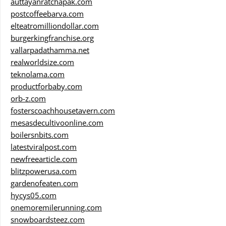
auttayanratchapak.com
postcoffeebarva.com
elteatromilliondollar.com
burgerkingfranchise.org
vallarpadathamma.net
realworldsize.com
teknolama.com
productforbaby.com
orb-z.com
fosterscoachhousetavern.com
mesasdecultivoonline.com
boilersnbits.com
latestviralpost.com
newfreearticle.com
blitzpowerusa.com
gardenofeaten.com
hycys05.com
onemoremilerunning.com
snowboardsteez.com