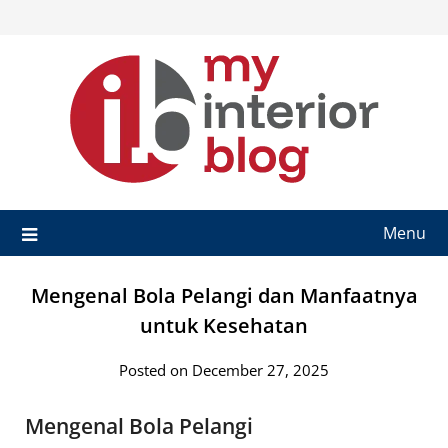
Skip
to
content
Menu
Mengenal Bola Pelangi dan Manfaatnya
untuk Kesehatan
Posted on December 27, 2025
Mengenal Bola Pelangi