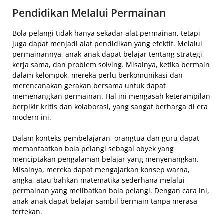
Pendidikan Melalui Permainan
Bola pelangi tidak hanya sekadar alat permainan, tetapi
juga dapat menjadi alat pendidikan yang efektif. Melalui
permainannya, anak-anak dapat belajar tentang strategi,
kerja sama, dan problem solving. Misalnya, ketika bermain
dalam kelompok, mereka perlu berkomunikasi dan
merencanakan gerakan bersama untuk dapat
memenangkan permainan. Hal ini mengasah keterampilan
berpikir kritis dan kolaborasi, yang sangat berharga di era
modern ini.
Dalam konteks pembelajaran, orangtua dan guru dapat
memanfaatkan bola pelangi sebagai obyek yang
menciptakan pengalaman belajar yang menyenangkan.
Misalnya, mereka dapat mengajarkan konsep warna,
angka, atau bahkan matematika sederhana melalui
permainan yang melibatkan bola pelangi. Dengan cara ini,
anak-anak dapat belajar sambil bermain tanpa merasa
tertekan.