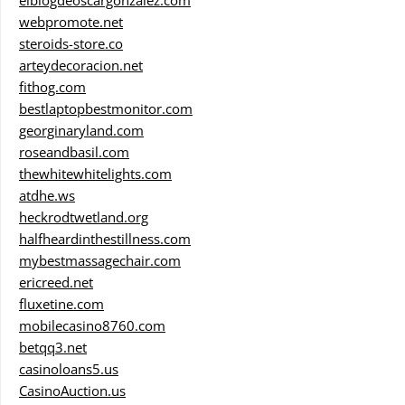
elblogdeoscargonzalez.com
webpromote.net
steroids-store.co
arteydecoracion.net
fithog.com
bestlaptopbestmonitor.com
georginaryland.com
roseandbasil.com
thewhitewhitelights.com
atdhe.ws
heckrodtwetland.org
halfheardinthestillness.com
mybestmassagechair.com
ericreed.net
fluxetine.com
mobilecasino8760.com
betqq3.net
casinoloans5.us
CasinoAuction.us