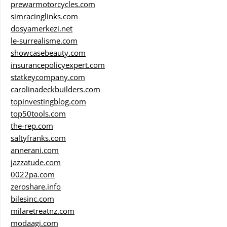
prewarmotorcycles.com
simracinglinks.com
dosyamerkezi.net
le-surrealisme.com
showcasebeauty.com
insurancepolicyexpert.com
statkeycompany.com
carolinadeckbuilders.com
topinvestingblog.com
top50tools.com
the-rep.com
saltyfranks.com
annerani.com
jazzatude.com
0022pa.com
zeroshare.info
bilesinc.com
milaretreatnz.com
modaagi.com