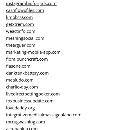
instagrambioforgirls.com
cashflowxfiles.com
kmbb10.com
getxtrem.com
weactinfo.com
meshingsocial.com
thearguer.com
marketing-mobile-app.com
floralpunchcraft.com
fiasone.com
danktankbattery.com
mealudo.com
charlie-day.com
livedirectbettingpoker.com
foxbusinessupdate.com
lovedaddy.org
integrativemedicalmassageplano.com
mrrugwashing.com
acb-bankia.com