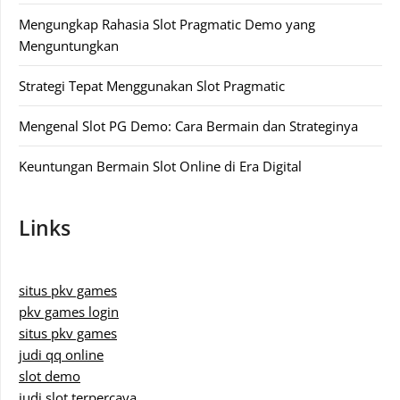
Mengungkap Rahasia Slot Pragmatic Demo yang
Menguntungkan
Strategi Tepat Menggunakan Slot Pragmatic
Mengenal Slot PG Demo: Cara Bermain dan Strateginya
Keuntungan Bermain Slot Online di Era Digital
Links
situs pkv games
pkv games login
situs pkv games
judi qq online
slot demo
judi slot terpercaya