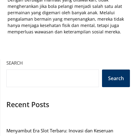
mengherankan jika bola pelangi menjadi salah satu alat
permainan yang digemari oleh banyak anak. Melalui
pengalaman bermain yang menyenangkan, mereka tidak
hanya menjaga kesehatan fisik dan mental, tetapi juga
memperluas wawasan dan keterampilan sosial mereka.
SEARCH
Search
Recent Posts
Menyambut Era Slot Terbaru: Inovasi dan Keseruan