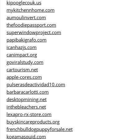
kipooglecouk.us
mykitchennhome.com
aumoulinvert.com
thefoodiepassport.com
superwindowproject.com
papibakigrafo.com
icanhazjs.com
canimpact.org
goviralstudy.com
cartourism.net
apple-cores.com
pulserasdeactividad10.com
barbaracarlotti.com
desktopmining.net
inthebleachers.net
lexapro-rx-store.com
buyskincareproducts.org
frenchbulldogpuppyforsale.net
kogamasquid.com