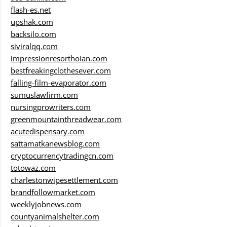
flash-es.net
upshak.com
backsilo.com
siviralqq.com
impressionresorthoian.com
bestfreakingclothesever.com
falling-film-evaporator.com
sumuslawfirm.com
nursingprowriters.com
greenmountainthreadwear.com
acutedispensary.com
sattamatkanewsblog.com
cryptocurrencytradingcn.com
totowaz.com
charlestonwipesettlement.com
brandfollowmarket.com
weeklyjobnews.com
countyanimalshelter.com