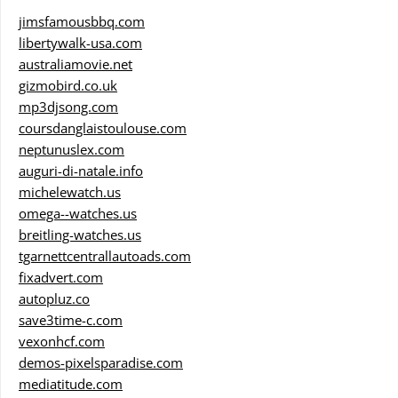
jimsfamousbbq.com
libertywalk-usa.com
australiamovie.net
gizmobird.co.uk
mp3djsong.com
coursdanglaistoulouse.com
neptunuslex.com
auguri-di-natale.info
michelewatch.us
omega--watches.us
breitling-watches.us
tgarnettcentrallautoads.com
fixadvert.com
autopluz.co
save3time-c.com
vexonhcf.com
demos-pixelsparadise.com
mediatitude.com