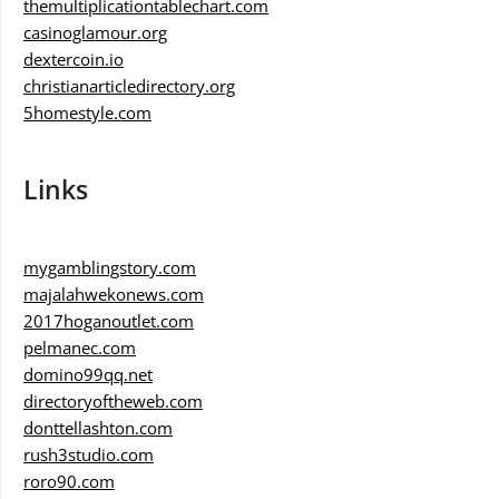
themultiplicationtablechart.com
casinoglamour.org
dextercoin.io
christianarticledirectory.org
5homestyle.com
Links
mygamblingstory.com
majalahwekonews.com
2017hoganoutlet.com
pelmanec.com
domino99qq.net
directoryoftheweb.com
donttellashton.com
rush3studio.com
roro90.com