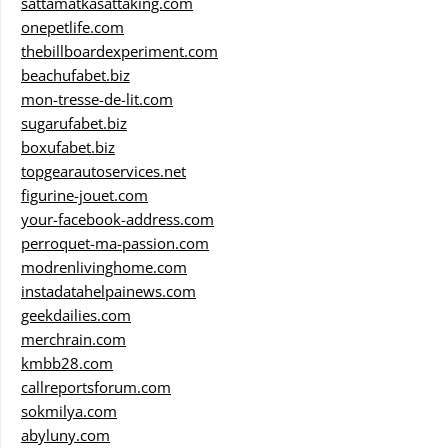
sattamatkasattaking.com
onepetlife.com
thebillboardexperiment.com
beachufabet.biz
mon-tresse-de-lit.com
sugarufabet.biz
boxufabet.biz
topgearautoservices.net
figurine-jouet.com
your-facebook-address.com
perroquet-ma-passion.com
modrenlivinghome.com
instadatahelpainews.com
geekdailies.com
merchrain.com
kmbb28.com
callreportsforum.com
sokmilya.com
abyluny.com