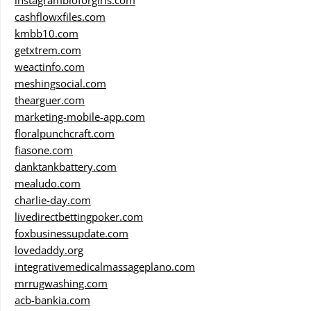
instagrambioforgirls.com
cashflowxfiles.com
kmbb10.com
getxtrem.com
weactinfo.com
meshingsocial.com
thearguer.com
marketing-mobile-app.com
floralpunchcraft.com
fiasone.com
danktankbattery.com
mealudo.com
charlie-day.com
livedirectbettingpoker.com
foxbusinessupdate.com
lovedaddy.org
integrativemedicalmassageplano.com
mrrugwashing.com
acb-bankia.com