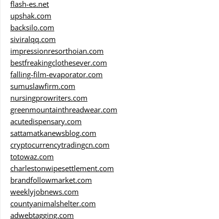
flash-es.net
upshak.com
backsilo.com
siviralqq.com
impressionresorthoian.com
bestfreakingclothesever.com
falling-film-evaporator.com
sumuslawfirm.com
nursingprowriters.com
greenmountainthreadwear.com
acutedispensary.com
sattamatkanewsblog.com
cryptocurrencytradingcn.com
totowaz.com
charlestonwipesettlement.com
brandfollowmarket.com
weeklyjobnews.com
countyanimalshelter.com
adwebtagging.com