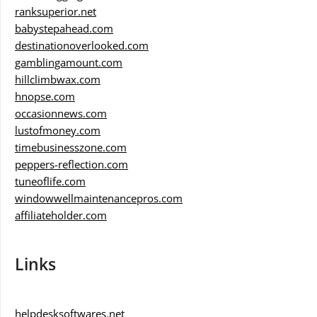
ranksuperior.net
babystepahead.com
destinationoverlooked.com
gamblingamount.com
hillclimbwax.com
hnopse.com
occasionnews.com
lustofmoney.com
timebusinesszone.com
peppers-reflection.com
tuneoflife.com
windowwellmaintenancepros.com
affiliateholder.com
Links
helpdesksoftwares.net