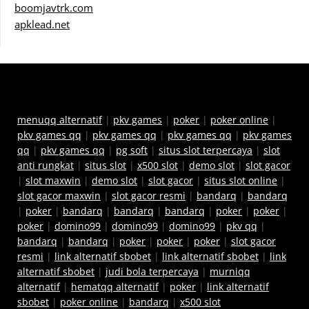
boomjavtrk.com
apklead.net
menuqq alternatif
|
pkv games
|
poker
|
poker online
|
pkv games qq
|
pkv games qq
|
pkv games qq
|
pkv games
qq
|
pkv games qq
|
pg soft
|
situs slot terpercaya
|
slot
anti rungkat
|
situs slot
|
x500 slot
|
demo slot
|
slot gacor
|
slot maxwin
|
demo slot
|
slot gacor
|
situs slot online
|
slot gacor maxwin
|
slot gacor resmi
|
bandarq
|
bandarq
|
poker
|
bandarq
|
bandarq
|
bandarq
|
poker
|
poker
|
poker
|
domino99
|
domino99
|
domino99
|
pkv qq
|
bandarq
|
bandarq
|
poker
|
poker
|
poker
|
slot gacor
resmi
|
link alternatif sbobet
|
link alternatif sbobet
|
link
alternatif sbobet
|
judi bola terpercaya
|
murniqq
alternatif
|
hematqq alternatif
|
poker
|
link alternatif
sbobet
|
poker online
|
bandarq
|
x500 slot