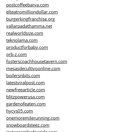
postcoffeebarva.com
elteatromilliondollar.com
burgerkingfranchise.org
vallarpadathamma.net
realworldsize.com
teknolama.com
productforbaby.com
orb-z.com
fosterscoachhousetavern.com
mesasdecultivoonline.com
boilersnbits.com
latestviralpost.com
newfreearticle.com
blitzpowerusa.com
gardenofeaten.com
hycys05.com
onemoremilerunning.com
snowboardsteez.com