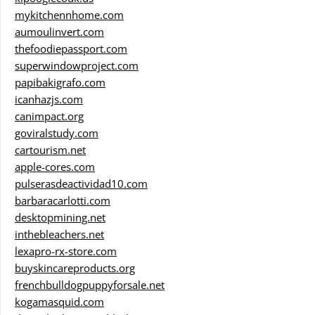
mykitchennhome.com
aumoulinvert.com
thefoodiepassport.com
superwindowproject.com
papibakigrafo.com
icanhazjs.com
canimpact.org
goviralstudy.com
cartourism.net
apple-cores.com
pulserasdeactividad10.com
barbaracarlotti.com
desktopmining.net
inthebleachers.net
lexapro-rx-store.com
buyskincareproducts.org
frenchbulldogpuppyforsale.net
kogamasquid.com