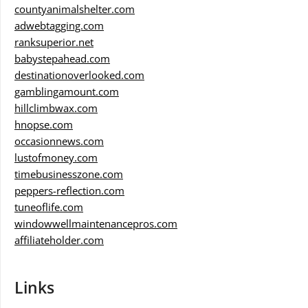
countyanimalshelter.com
adwebtagging.com
ranksuperior.net
babystepahead.com
destinationoverlooked.com
gamblingamount.com
hillclimbwax.com
hnopse.com
occasionnews.com
lustofmoney.com
timebusinesszone.com
peppers-reflection.com
tuneoflife.com
windowwellmaintenancepros.com
affiliateholder.com
Links