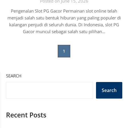
Posted on June 15, 2026
Pengenalan Slot PG Gacor Permainan slot online telah
menjadi salah satu bentuk hiburan yang paling populer di
kalangan penjudi di seluruh dunia. Di Indonesia, slot PG
Gacor muncul sebagai salah satu pilihan…
Posts
1
pagination
SEARCH
Search
Recent Posts