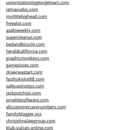
unionstationtogeorgetown.com
iamayudoc.com
mylittlebighead.com
freealot.com
asahiweekly.com
supercleanut.com
bedandbicycle.com
heraldcalifornia.com
graphicmonkeys.com
gamepixies.com
drawneastart.com
fasthokislot88.com
safecasinotips.com
jackpotchips.com
proelitesoftware.com
allcustomercarenumbers.com
familyblogger.xyz
chrisjohnslawgroup.com
klub-vulcan-online.com