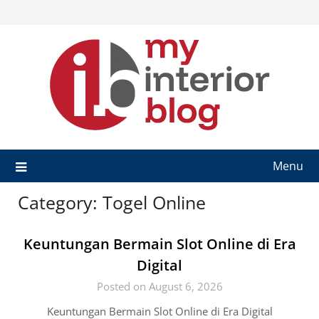
Skip
to
content
Menu
Category:
Togel Online
Keuntungan Bermain Slot Online di Era
Digital
Posted on August 6, 2026
Keuntungan Bermain Slot Online di Era Digital