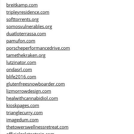
breitkamp.com
tripleyresidence.com
softtorrents.org
somosvulnerables.org
duatloterrassa.com
pamufon.com
porscheperformancedrive.com
tamethekraken.org
lutzinator.com
ondasrl.com
blife2016.com
glutenfreesnowboarder.com
lizmorrowdesign.com
healwithcannabidiol.com
kioskpages.com
trianglecurry.com
imagedum.com
thetowerswellnessretreat.com