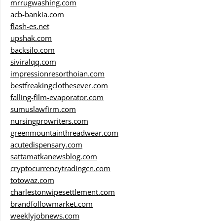
mrrugwashing.com
acb-bankia.com
flash-es.net
upshak.com
backsilo.com
siviralqq.com
impressionresorthoian.com
bestfreakingclothesever.com
falling-film-evaporator.com
sumuslawfirm.com
nursingprowriters.com
greenmountainthreadwear.com
acutedispensary.com
sattamatkanewsblog.com
cryptocurrencytradingcn.com
totowaz.com
charlestonwipesettlement.com
brandfollowmarket.com
weeklyjobnews.com