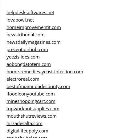
helpdesksoftwares.net
lovabowl.net
homeimprovementit.com
newstribunal.com
newsdailymagazines.com
preceptionhub.com
yeezislides.com
aobongdatotem.com
home-remedies-yeast-infection.com
electroreal.com
bestofmiami-dadecounty.com
ifoodieonyoutube.com
mineshoppingcart.com
topworkoutsupplies.com
mouthshutreviews.com
hirzadesalta.com
digitallifeopoly.com