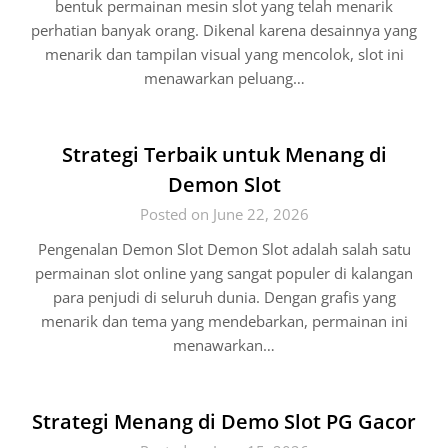
bentuk permainan mesin slot yang telah menarik
perhatian banyak orang. Dikenal karena desainnya yang
menarik dan tampilan visual yang mencolok, slot ini
menawarkan peluang…
Strategi Terbaik untuk Menang di
Demon Slot
Posted on June 22, 2026
Pengenalan Demon Slot Demon Slot adalah salah satu
permainan slot online yang sangat populer di kalangan
para penjudi di seluruh dunia. Dengan grafis yang
menarik dan tema yang mendebarkan, permainan ini
menawarkan…
Strategi Menang di Demo Slot PG Gacor