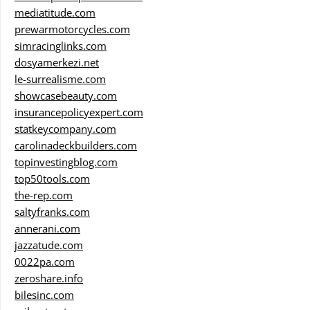
mediatitude.com
prewarmotorcycles.com
simracinglinks.com
dosyamerkezi.net
le-surrealisme.com
showcasebeauty.com
insurancepolicyexpert.com
statkeycompany.com
carolinadeckbuilders.com
topinvestingblog.com
top50tools.com
the-rep.com
saltyfranks.com
annerani.com
jazzatude.com
0022pa.com
zeroshare.info
bilesinc.com