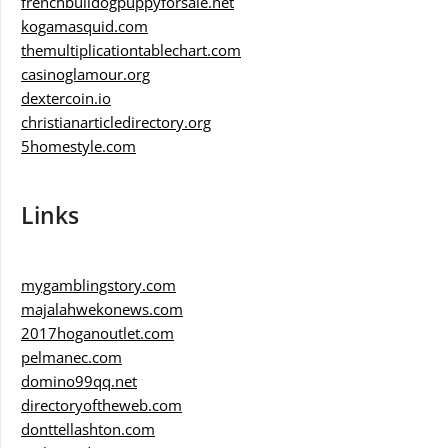
frenchbulldogpuppyforsale.net
kogamasquid.com
themultiplicationtablechart.com
casinoglamour.org
dextercoin.io
christianarticledirectory.org
5homestyle.com
Links
mygamblingstory.com
majalahwekonews.com
2017hoganoutlet.com
pelmanec.com
domino99qq.net
directoryoftheweb.com
donttellashton.com