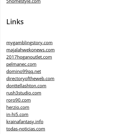
5homestyle.com
Links
mygamblingstory.com
majalahwekonews.com
2017hoganoutlet.com
pelmanec.com
domino99qq.net
directoryoftheweb.com
donttellashton.com
rush3studio.com
roro90.com
herzio.com
in-hi5.com
krainafantasy.info
todas-noticias.com