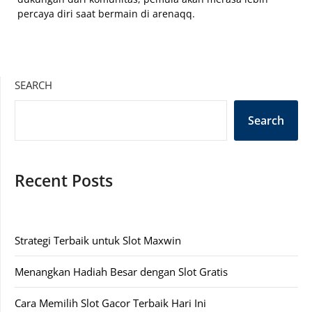
percaya diri saat bermain di arenaqq.
SEARCH
Search
Recent Posts
Strategi Terbaik untuk Slot Maxwin
Menangkan Hadiah Besar dengan Slot Gratis
Cara Memilih Slot Gacor Terbaik Hari Ini