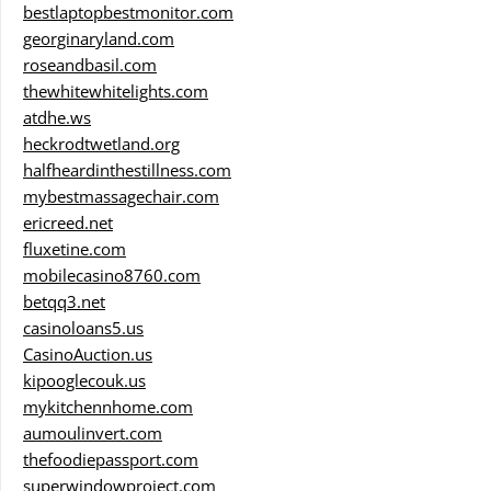
bestlaptopbestmonitor.com
georginaryland.com
roseandbasil.com
thewhitewhitelights.com
atdhe.ws
heckrodtwetland.org
halfheardinthestillness.com
mybestmassagechair.com
ericreed.net
fluxetine.com
mobilecasino8760.com
betqq3.net
casinoloans5.us
CasinoAuction.us
kipooglecouk.us
mykitchennhome.com
aumoulinvert.com
thefoodiepassport.com
superwindowproject.com