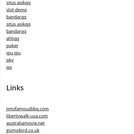
situs asikqq
slot demo
bandarqq
situs asikqq
bandarqq
ahliqq
poker
qiu qiu
pkv
qq
Links
jimsfamousbbq.com
libertywalk-usa.com
australiamovie.net
gizmobird.co.uk