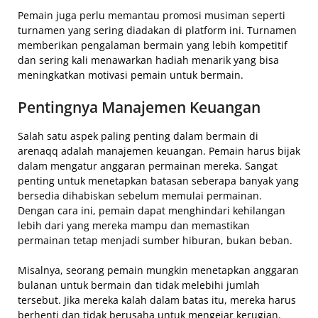
Pemain juga perlu memantau promosi musiman seperti
turnamen yang sering diadakan di platform ini. Turnamen
memberikan pengalaman bermain yang lebih kompetitif
dan sering kali menawarkan hadiah menarik yang bisa
meningkatkan motivasi pemain untuk bermain.
Pentingnya Manajemen Keuangan
Salah satu aspek paling penting dalam bermain di
arenaqq adalah manajemen keuangan. Pemain harus bijak
dalam mengatur anggaran permainan mereka. Sangat
penting untuk menetapkan batasan seberapa banyak yang
bersedia dihabiskan sebelum memulai permainan.
Dengan cara ini, pemain dapat menghindari kehilangan
lebih dari yang mereka mampu dan memastikan
permainan tetap menjadi sumber hiburan, bukan beban.
Misalnya, seorang pemain mungkin menetapkan anggaran
bulanan untuk bermain dan tidak melebihi jumlah
tersebut. Jika mereka kalah dalam batas itu, mereka harus
berhenti dan tidak berusaha untuk mengejar kerugian.