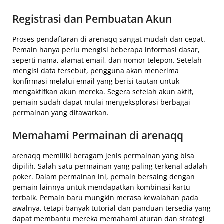
Registrasi dan Pembuatan Akun
Proses pendaftaran di arenaqq sangat mudah dan cepat.
Pemain hanya perlu mengisi beberapa informasi dasar,
seperti nama, alamat email, dan nomor telepon. Setelah
mengisi data tersebut, pengguna akan menerima
konfirmasi melalui email yang berisi tautan untuk
mengaktifkan akun mereka. Segera setelah akun aktif,
pemain sudah dapat mulai mengeksplorasi berbagai
permainan yang ditawarkan.
Memahami Permainan di arenaqq
arenaqq memiliki beragam jenis permainan yang bisa
dipilih. Salah satu permainan yang paling terkenal adalah
poker. Dalam permainan ini, pemain bersaing dengan
pemain lainnya untuk mendapatkan kombinasi kartu
terbaik. Pemain baru mungkin merasa kewalahan pada
awalnya, tetapi banyak tutorial dan panduan tersedia yang
dapat membantu mereka memahami aturan dan strategi