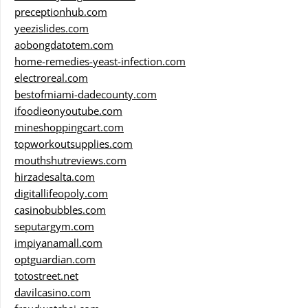
preceptionhub.com
yeezislides.com
aobongdatotem.com
home-remedies-yeast-infection.com
electroreal.com
bestofmiami-dadecounty.com
ifoodieonyoutube.com
mineshoppingcart.com
topworkoutsupplies.com
mouthshutreviews.com
hirzadesalta.com
digitallifeopoly.com
casinobubbles.com
seputargym.com
impiyanamall.com
optguardian.com
totostreet.net
davilcasino.com