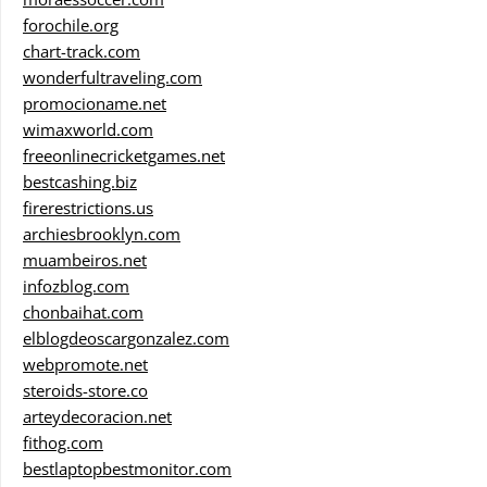
forochile.org
chart-track.com
wonderfultraveling.com
promocioname.net
wimaxworld.com
freeonlinecricketgames.net
bestcashing.biz
firerestrictions.us
archiesbrooklyn.com
muambeiros.net
infozblog.com
chonbaihat.com
elblogdeoscargonzalez.com
webpromote.net
steroids-store.co
arteydecoracion.net
fithog.com
bestlaptopbestmonitor.com