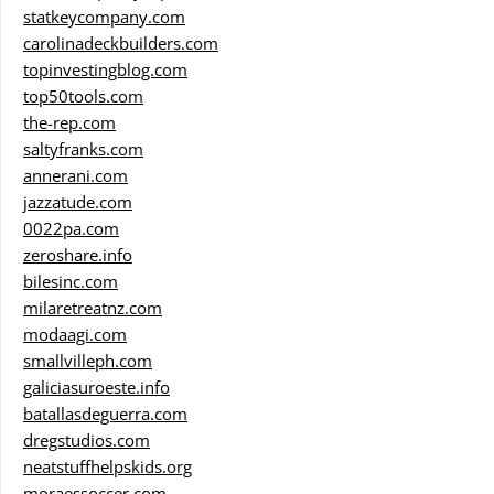
statkeycompany.com
carolinadeckbuilders.com
topinvestingblog.com
top50tools.com
the-rep.com
saltyfranks.com
annerani.com
jazzatude.com
0022pa.com
zeroshare.info
bilesinc.com
milaretreatnz.com
modaagi.com
smallvilleph.com
galiciasuroeste.info
batallasdeguerra.com
dregstudios.com
neatstuffhelpskids.org
moraessoccer.com