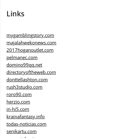
Links
mygamblingstory.com
majalahwekonews.com
2017hoganoutlet.com
pelmanec.com
domino99qq.net
directoryoftheweb.com
donttellashton.com
rush3studio.com
roro90.com
herzio.com
in-hi5.com
krainafantasy.info
todas-noticias.com
senikartu.com