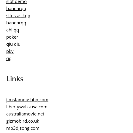
slot demo
bandarqq
situs asikqq
bandarqq
ahliqq
poker
qiu qiu
pkv
qq
Links
jimsfamousbbq.com
libertywalk-usa.com
australiamovie.net
gizmobird.co.uk
mp3djsong.com