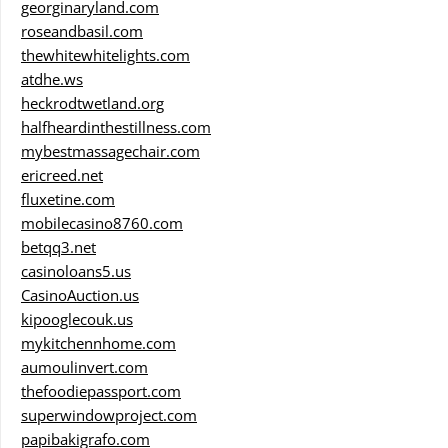
georginaryland.com
roseandbasil.com
thewhitewhitelights.com
atdhe.ws
heckrodtwetland.org
halfheardinthestillness.com
mybestmassagechair.com
ericreed.net
fluxetine.com
mobilecasino8760.com
betqq3.net
casinoloans5.us
CasinoAuction.us
kipooglecouk.us
mykitchennhome.com
aumoulinvert.com
thefoodiepassport.com
superwindowproject.com
papibakigrafo.com