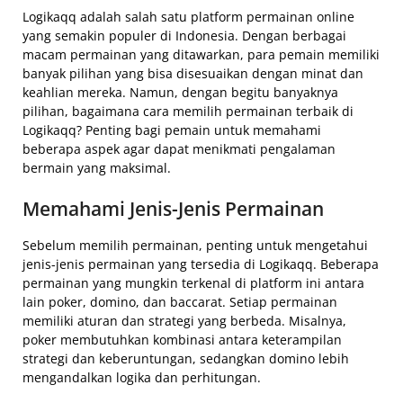
Logikaqq adalah salah satu platform permainan online
yang semakin populer di Indonesia. Dengan berbagai
macam permainan yang ditawarkan, para pemain memiliki
banyak pilihan yang bisa disesuaikan dengan minat dan
keahlian mereka. Namun, dengan begitu banyaknya
pilihan, bagaimana cara memilih permainan terbaik di
Logikaqq? Penting bagi pemain untuk memahami
beberapa aspek agar dapat menikmati pengalaman
bermain yang maksimal.
Memahami Jenis-Jenis Permainan
Sebelum memilih permainan, penting untuk mengetahui
jenis-jenis permainan yang tersedia di Logikaqq. Beberapa
permainan yang mungkin terkenal di platform ini antara
lain poker, domino, dan baccarat. Setiap permainan
memiliki aturan dan strategi yang berbeda. Misalnya,
poker membutuhkan kombinasi antara keterampilan
strategi dan keberuntungan, sedangkan domino lebih
mengandalkan logika dan perhitungan.