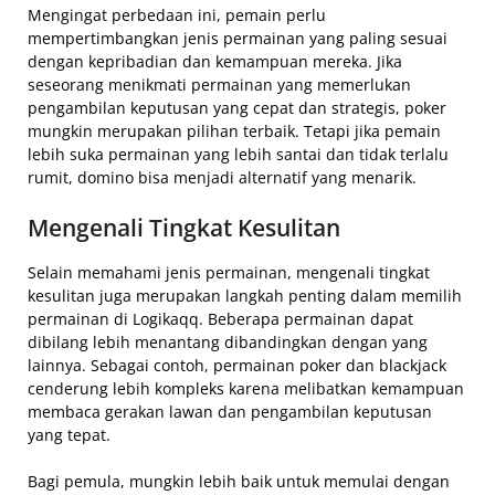
Mengingat perbedaan ini, pemain perlu
mempertimbangkan jenis permainan yang paling sesuai
dengan kepribadian dan kemampuan mereka. Jika
seseorang menikmati permainan yang memerlukan
pengambilan keputusan yang cepat dan strategis, poker
mungkin merupakan pilihan terbaik. Tetapi jika pemain
lebih suka permainan yang lebih santai dan tidak terlalu
rumit, domino bisa menjadi alternatif yang menarik.
Mengenali Tingkat Kesulitan
Selain memahami jenis permainan, mengenali tingkat
kesulitan juga merupakan langkah penting dalam memilih
permainan di Logikaqq. Beberapa permainan dapat
dibilang lebih menantang dibandingkan dengan yang
lainnya. Sebagai contoh, permainan poker dan blackjack
cenderung lebih kompleks karena melibatkan kemampuan
membaca gerakan lawan dan pengambilan keputusan
yang tepat.
Bagi pemula, mungkin lebih baik untuk memulai dengan