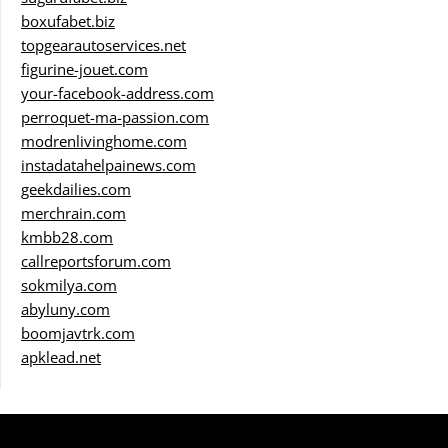
boxufabet.biz
topgearautoservices.net
figurine-jouet.com
your-facebook-address.com
perroquet-ma-passion.com
modrenlivinghome.com
instadatahelpainews.com
geekdailies.com
merchrain.com
kmbb28.com
callreportsforum.com
sokmilya.com
abyluny.com
boomjavtrk.com
apklead.net