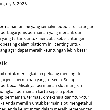
n July 6, 2026
ermainan online yang semakin populer di kalangan
n berbagai jenis permainan yang menarik dan
 yang tertarik untuk mencoba keberuntungan
 pesaing dalam platform ini, penting untuk
ng agar dapat meraih keuntungan lebih besar.
aik
mbil untuk meningkatkan peluang menang di
 jenis permainan yang tersedia. Setiap
g berbeda. Misalnya, permainan slot mungkin
ingkan permainan kartu seperti poker.
p permainan, termasuk mekanika dan fitur-fitur
jika Anda memilih untuk bermain slot, mengetahui
emberi Anda keuntungan dalam meraih kemenangan.