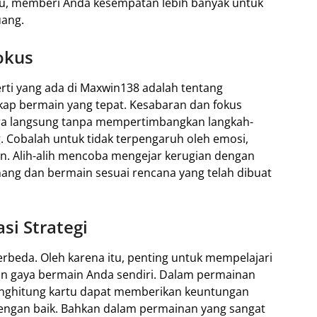
u, memberi Anda kesempatan lebih banyak untuk
ang.
okus
rti yang ada di Maxwin138 adalah tentang
kap bermain yang tepat. Kesabaran dan fokus
cara langsung tanpa mempertimbangkan langkah-
. Cobalah untuk tidak terpengaruh oleh emosi,
n. Alih-alih mencoba mengejar kerugian dengan
enang dan bermain sesuai rencana yang telah dibuat
i Strategi
rbeda. Oleh karena itu, penting untuk mempelajari
an gaya bermain Anda sendiri. Dalam permainan
 menghitung kartu dapat memberikan keuntungan
gan baik. Bahkan dalam permainan yang sangat