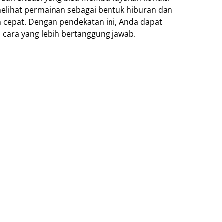
elihat permainan sebagai bentuk hiburan dan
cepat. Dengan pendekatan ini, Anda dapat
cara yang lebih bertanggung jawab.