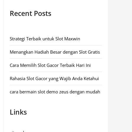
Recent Posts
Strategi Terbaik untuk Slot Maxwin
Menangkan Hadiah Besar dengan Slot Gratis
Cara Memilih Slot Gacor Terbaik Hari Ini
Rahasia Slot Gacor yang Wajib Anda Ketahui
cara bermain slot demo zeus dengan mudah
Links