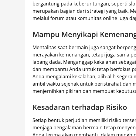
bergantung pada keberuntungan, seperti slo
merupakan bagian dari strategi yang baik. 
melalui forum atau komunitas online juga 
Mampu Menyikapi Kemenang
Mentalitas saat bermain juga sangat berpen
merayakan kemenangan, tetapi juga sama p
lapang dada. Menganggap kekalahan sebagai
dan membantu Anda untuk tetap berfokus pad
Anda mengalami kekalahan, alih-alih segera
ambil waktu sejenak untuk beristirahat dan
menjernihkan pikiran dan membuat keputusan
Kesadaran terhadap Risiko
Setiap bentuk perjudian memiliki risiko terse
menjaga pengalaman bermain tetap menyena
Anda terima akan membantu dalam menghind