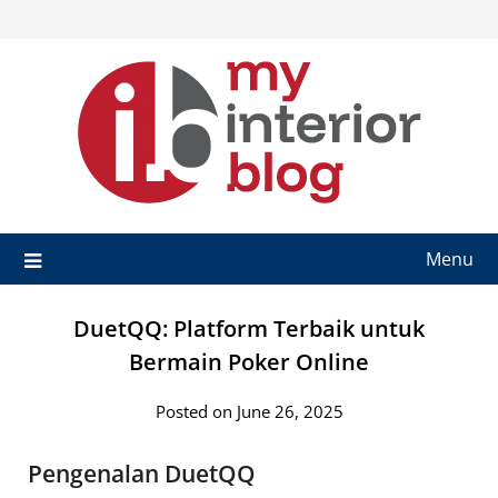
Skip
to
content
Menu
DuetQQ: Platform Terbaik untuk
Bermain Poker Online
Posted on June 26, 2025
Pengenalan DuetQQ