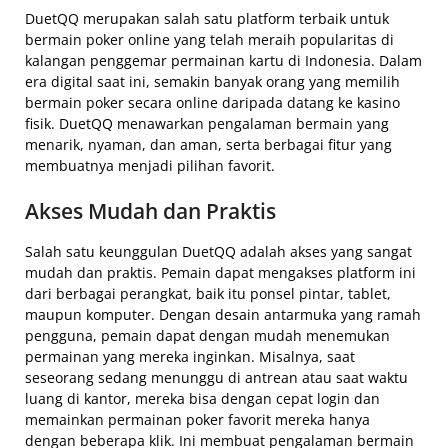
DuetQQ merupakan salah satu platform terbaik untuk
bermain poker online yang telah meraih popularitas di
kalangan penggemar permainan kartu di Indonesia. Dalam
era digital saat ini, semakin banyak orang yang memilih
bermain poker secara online daripada datang ke kasino
fisik. DuetQQ menawarkan pengalaman bermain yang
menarik, nyaman, dan aman, serta berbagai fitur yang
membuatnya menjadi pilihan favorit.
Akses Mudah dan Praktis
Salah satu keunggulan DuetQQ adalah akses yang sangat
mudah dan praktis. Pemain dapat mengakses platform ini
dari berbagai perangkat, baik itu ponsel pintar, tablet,
maupun komputer. Dengan desain antarmuka yang ramah
pengguna, pemain dapat dengan mudah menemukan
permainan yang mereka inginkan. Misalnya, saat
seseorang sedang menunggu di antrean atau saat waktu
luang di kantor, mereka bisa dengan cepat login dan
memainkan permainan poker favorit mereka hanya
dengan beberapa klik. Ini membuat pengalaman bermain