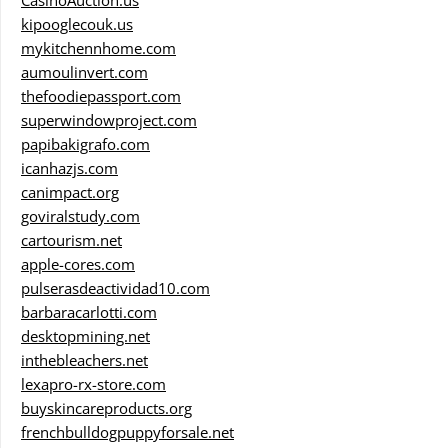
CasinoAuction.us
kipooglecouk.us
mykitchennhome.com
aumoulinvert.com
thefoodiepassport.com
superwindowproject.com
papibakigrafo.com
icanhazjs.com
canimpact.org
goviralstudy.com
cartourism.net
apple-cores.com
pulserasdeactividad10.com
barbaracarlotti.com
desktopmining.net
inthebleachers.net
lexapro-rx-store.com
buyskincareproducts.org
frenchbulldogpuppyforsale.net