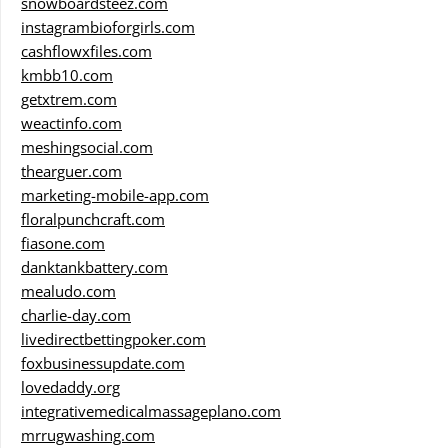
snowboardsteez.com
instagrambioforgirls.com
cashflowxfiles.com
kmbb10.com
getxtrem.com
weactinfo.com
meshingsocial.com
thearguer.com
marketing-mobile-app.com
floralpunchcraft.com
fiasone.com
danktankbattery.com
mealudo.com
charlie-day.com
livedirectbettingpoker.com
foxbusinessupdate.com
lovedaddy.org
integrativemedicalmassageplano.com
mrrugwashing.com