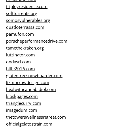
tripleyresidence.com
softtorrents.org
somosvulnerables.org
duatloterrassa.com
pamufon.com
porscheperformancedrive.com
tamethekraken.org
lutzinator.com
ondasrl.com
blife2016.com
glutenfreesnowboarder.com
lizmorrowdesign.com
healwithcannabidiol.com
kioskpages.com
trianglecurry.com
imagedum.com
thetowerswellnessretreat.com
officialgelatostrain.com