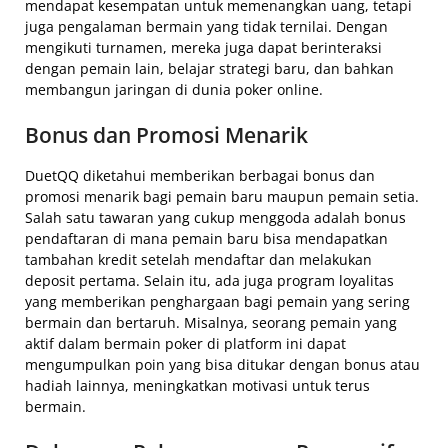
mendapat kesempatan untuk memenangkan uang, tetapi
juga pengalaman bermain yang tidak ternilai. Dengan
mengikuti turnamen, mereka juga dapat berinteraksi
dengan pemain lain, belajar strategi baru, dan bahkan
membangun jaringan di dunia poker online.
Bonus dan Promosi Menarik
DuetQQ diketahui memberikan berbagai bonus dan
promosi menarik bagi pemain baru maupun pemain setia.
Salah satu tawaran yang cukup menggoda adalah bonus
pendaftaran di mana pemain baru bisa mendapatkan
tambahan kredit setelah mendaftar dan melakukan
deposit pertama. Selain itu, ada juga program loyalitas
yang memberikan penghargaan bagi pemain yang sering
bermain dan bertaruh. Misalnya, seorang pemain yang
aktif dalam bermain poker di platform ini dapat
mengumpulkan poin yang bisa ditukar dengan bonus atau
hadiah lainnya, meningkatkan motivasi untuk terus
bermain.