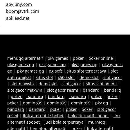
abyluny.com
boomjavtrk.com
apklead.net
menuqq alternatif
|
pkv games
|
poker
|
poker online
|
pkv games qq
|
pkv games qq
|
pkv games qq
|
pkv games
qq
|
pkv games qq
|
pg soft
|
situs slot terpercaya
|
slot
anti rungkat
|
situs slot
|
x500 slot
|
demo slot
|
slot gacor
|
slot maxwin
|
demo slot
|
slot gacor
|
situs slot online
|
slot gacor maxwin
|
slot gacor resmi
|
bandarq
|
bandarq
|
poker
|
bandarq
|
bandarq
|
bandarq
|
poker
|
poker
|
poker
|
domino99
|
domino99
|
domino99
|
pkv qq
|
bandarq
|
bandarq
|
poker
|
poker
|
poker
|
slot gacor
resmi
|
link alternatif sbobet
|
link alternatif sbobet
|
link
alternatif sbobet
|
judi bola terpercaya
|
murniqq
alternatif
|
hematqq alternatif
|
poker
|
link alternatif