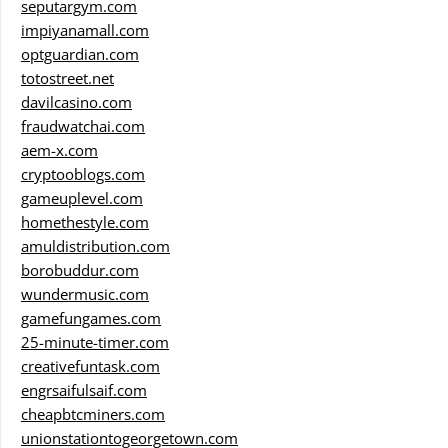
seputargym.com
impiyanamall.com
optguardian.com
totostreet.net
davilcasino.com
fraudwatchai.com
aem-x.com
cryptooblogs.com
gameuplevel.com
homethestyle.com
amuldistribution.com
borobuddur.com
wundermusic.com
gamefungames.com
25-minute-timer.com
creativefuntask.com
engrsaifulsaif.com
cheapbtcminers.com
unionstationtogeorgetown.com