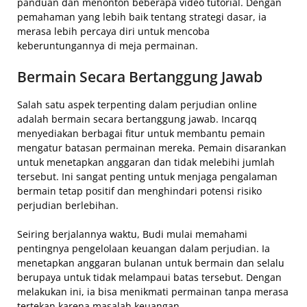
panduan dan menonton beberapa video tutorial. Dengan
pemahaman yang lebih baik tentang strategi dasar, ia
merasa lebih percaya diri untuk mencoba
keberuntungannya di meja permainan.
Bermain Secara Bertanggung Jawab
Salah satu aspek terpenting dalam perjudian online
adalah bermain secara bertanggung jawab. Incarqq
menyediakan berbagai fitur untuk membantu pemain
mengatur batasan permainan mereka. Pemain disarankan
untuk menetapkan anggaran dan tidak melebihi jumlah
tersebut. Ini sangat penting untuk menjaga pengalaman
bermain tetap positif dan menghindari potensi risiko
perjudian berlebihan.
Seiring berjalannya waktu, Budi mulai memahami
pentingnya pengelolaan keuangan dalam perjudian. Ia
menetapkan anggaran bulanan untuk bermain dan selalu
berupaya untuk tidak melampaui batas tersebut. Dengan
melakukan ini, ia bisa menikmati permainan tanpa merasa
tertekan karena masalah keuangan.