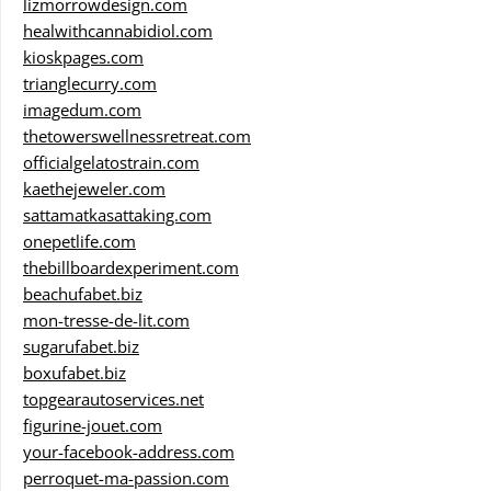
lizmorrowdesign.com
healwithcannabidiol.com
kioskpages.com
trianglecurry.com
imagedum.com
thetowerswellnessretreat.com
officialgelatostrain.com
kaethejeweler.com
sattamatkasattaking.com
onepetlife.com
thebillboardexperiment.com
beachufabet.biz
mon-tresse-de-lit.com
sugarufabet.biz
boxufabet.biz
topgearautoservices.net
figurine-jouet.com
your-facebook-address.com
perroquet-ma-passion.com