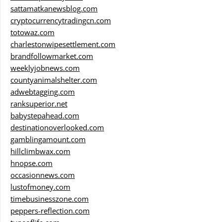
sattamatkanewsblog.com
cryptocurrencytradingcn.com
totowaz.com
charlestonwipesettlement.com
brandfollowmarket.com
weeklyjobnews.com
countyanimalshelter.com
adwebtagging.com
ranksuperior.net
babystepahead.com
destinationoverlooked.com
gamblingamount.com
hillclimbwax.com
hnopse.com
occasionnews.com
lustofmoney.com
timebusinesszone.com
peppers-reflection.com