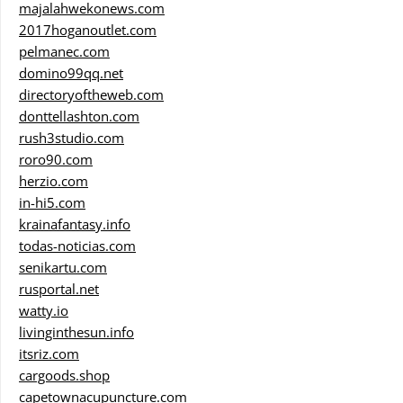
majalahwekonews.com
2017hoganoutlet.com
pelmanec.com
domino99qq.net
directoryoftheweb.com
donttellashton.com
rush3studio.com
roro90.com
herzio.com
in-hi5.com
krainafantasy.info
todas-noticias.com
senikartu.com
rusportal.net
watty.io
livinginthesun.info
itsriz.com
cargoods.shop
capetownacupuncture.com