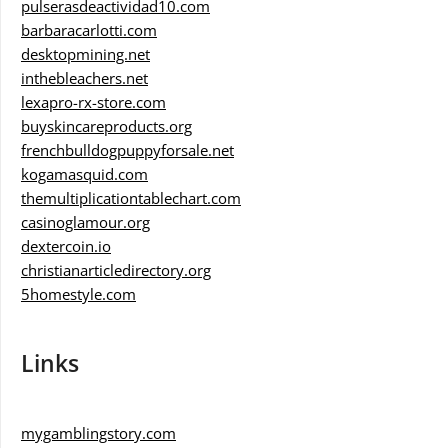
pulserasdeactividad10.com
barbaracarlotti.com
desktopmining.net
inthebleachers.net
lexapro-rx-store.com
buyskincareproducts.org
frenchbulldogpuppyforsale.net
kogamasquid.com
themultiplicationtablechart.com
casinoglamour.org
dextercoin.io
christianarticledirectory.org
5homestyle.com
Links
mygamblingstory.com