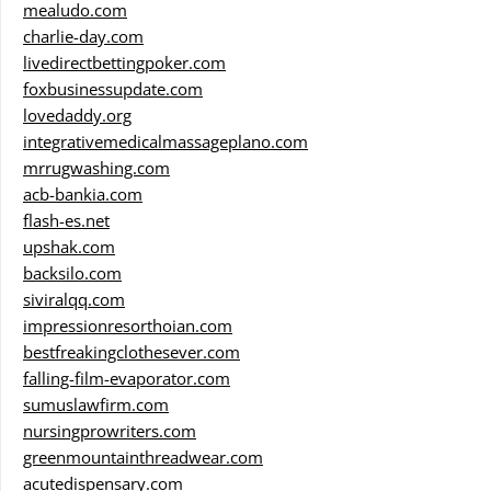
mealudo.com
charlie-day.com
livedirectbettingpoker.com
foxbusinessupdate.com
lovedaddy.org
integrativemedicalmassageplano.com
mrrugwashing.com
acb-bankia.com
flash-es.net
upshak.com
backsilo.com
siviralqq.com
impressionresorthoian.com
bestfreakingclothesever.com
falling-film-evaporator.com
sumuslawfirm.com
nursingprowriters.com
greenmountainthreadwear.com
acutedispensary.com