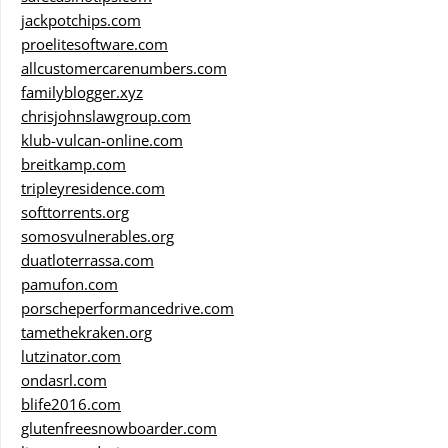
jackpotchips.com
proelitesoftware.com
allcustomercarenumbers.com
familyblogger.xyz
chrisjohnslawgroup.com
klub-vulcan-online.com
breitkamp.com
tripleyresidence.com
softtorrents.org
somosvulnerables.org
duatloterrassa.com
pamufon.com
porscheperformancedrive.com
tamethekraken.org
lutzinator.com
ondasrl.com
blife2016.com
glutenfreesnowboarder.com