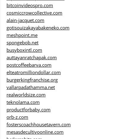
bitcoinvideospro.com
cosmiccrowcollective.com
alain-jacquet.com
gotisouizakayabakeneko.com
meshpoint.me
spongebob.net
busyboxintl.com
auttayanratchapak.com
postcoffeebarva.com
elteatromilliondollar.com
burgerkingfranchise.org
vallarpadathamma.net
realworldsize.com
teknolama.com
productforbaby.com
orb-z.com
fosterscoachhousetavern.com
mesasdecultivoonline.com