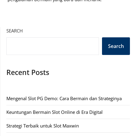
SEARCH
Search
Recent Posts
Mengenal Slot PG Demo: Cara Bermain dan Strateginya
Keuntungan Bermain Slot Online di Era Digital
Strategi Terbaik untuk Slot Maxwin