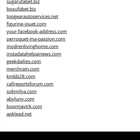
sugarufabet.biz
boxufabet.biz
topgearautoservices.net
figurine-jouet.com
your-facebook-address.com
perroquet-ma-passion.com
modrenlivinghome.com
instadatahelpainews.com
geekdailies.com
merchrain.com
kmbb28.com
callreportsforum.com
sokmilya.com
abyluny.com
boomjavtrk.com
apklead.net