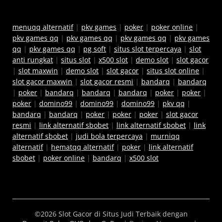
menuqq alternatif
|
pkv games
|
poker
|
poker online
|
pkv games qq
|
pkv games qq
|
pkv games qq
|
pkv games
qq
|
pkv games qq
|
pg soft
|
situs slot terpercaya
|
slot
anti rungkat
|
situs slot
|
x500 slot
|
demo slot
|
slot gacor
|
slot maxwin
|
demo slot
|
slot gacor
|
situs slot online
|
slot gacor maxwin
|
slot gacor resmi
|
bandarq
|
bandarq
|
poker
|
bandarq
|
bandarq
|
bandarq
|
poker
|
poker
|
poker
|
domino99
|
domino99
|
domino99
|
pkv qq
|
bandarq
|
bandarq
|
poker
|
poker
|
poker
|
slot gacor
resmi
|
link alternatif sbobet
|
link alternatif sbobet
|
link
alternatif sbobet
|
judi bola terpercaya
|
murniqq
alternatif
|
hematqq alternatif
|
poker
|
link alternatif
sbobet
|
poker online
|
bandarq
|
x500 slot
©2026 Slot Gacor di Situs Judi Terbaik dengan