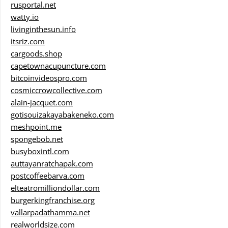
rusportal.net
watty.io
livinginthesun.info
itsriz.com
cargoods.shop
capetownacupuncture.com
bitcoinvideospro.com
cosmiccrowcollective.com
alain-jacquet.com
gotisouizakayabakeneko.com
meshpoint.me
spongebob.net
busyboxintl.com
auttayanratchapak.com
postcoffeebarva.com
elteatromilliondollar.com
burgerkingfranchise.org
vallarpadathamma.net
realworldsize.com