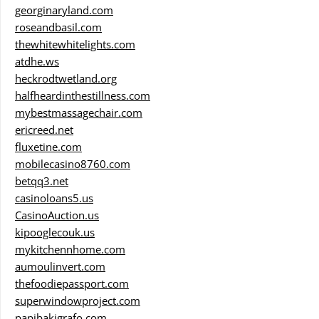
georginaryland.com
roseandbasil.com
thewhitewhitelights.com
atdhe.ws
heckrodtwetland.org
halfheardinthestillness.com
mybestmassagechair.com
ericreed.net
fluxetine.com
mobilecasino8760.com
betqq3.net
casinoloans5.us
CasinoAuction.us
kipooglecouk.us
mykitchennhome.com
aumoulinvert.com
thefoodiepassport.com
superwindowproject.com
papibakigrafo.com