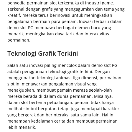
penyedia permainan slot terkemuka di industri game.
Terkenal dengan grafis yang mengagumkan dan tema yang
kreatif, mereka terus berinovasi untuk meningkatkan
pengalaman bermain para pemain. Inovasi terbaru dalam
demo slot PG membawa berbagai elemen baru yang
menarik, meningkatkan daya tarik dan interaktvitas
permainan.
Teknologi Grafik Terkini
Salah satu inovasi paling mencolok dalam demo slot PG
adalah penggunaan teknologi grafik terkini. Dengan
menggunakan teknologi animasi tiga dimensi, permainan
slot ini menawarkan pengalaman visual yang
menakjubkan, membuat pemain merasa seolah-olah
mereka berada di dalam dunia permainan. Misalnya,
dalam slot bertema petualangan, pemain tidak hanya
melihat simbol berputar, tetapi juga mendapati karakter
yang bergerak dan berinteraksi satu sama lain. Hal ini
menambah kedalaman cerita dan membuat permainan
lebih menarik.