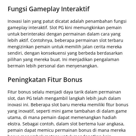
Fungsi Gameplay Interaktif
Inovasi lain yang patut dicatat adalah penambahan fungsi
gameplay interaktif. Slot PG kini memungkinkan pemain
untuk berinteraksi dengan permainan dalam cara yang
lebih aktif. Contohnya, beberapa permainan slot terbaru
mengizinkan pemain untuk memilih jalan cerita mereka
sendiri, dengan konsekuensi yang berbeda berdasarkan
pilihan yang mereka buat. Ini menjadikan pengalaman
bermain lebih personal dan menyenangkan.
Peningkatan Fitur Bonus
Fitur bonus selalu menjadi daya tarik dalam permainan
slot, dan PG telah mengambil langkah lebih jauh dalam
inovasi ini. Beberapa slot baru mereka memiliki fitur bonus
yang inovatif, seperti mini game tambahan di dalam game
utama, di mana pemain dapat memenangkan hadiah
ekstra. Sebagai contoh, dalam slot bertema luar angkasa,
pemain dapat memicu permainan bonus di mana mereka