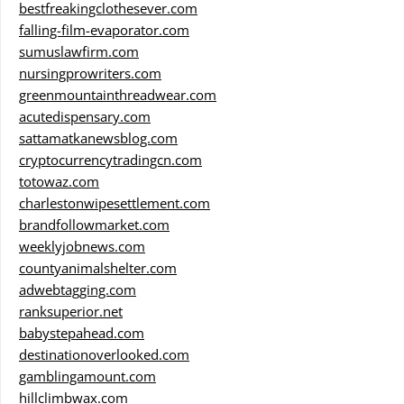
bestfreakingclothesever.com
falling-film-evaporator.com
sumuslawfirm.com
nursingprowriters.com
greenmountainthreadwear.com
acutedispensary.com
sattamatkanewsblog.com
cryptocurrencytradingcn.com
totowaz.com
charlestonwipesettlement.com
brandfollowmarket.com
weeklyjobnews.com
countyanimalshelter.com
adwebtagging.com
ranksuperior.net
babystepahead.com
destinationoverlooked.com
gamblingamount.com
hillclimbwax.com