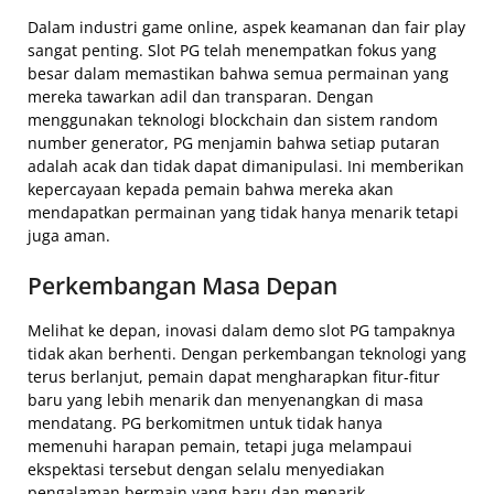
Dalam industri game online, aspek keamanan dan fair play
sangat penting. Slot PG telah menempatkan fokus yang
besar dalam memastikan bahwa semua permainan yang
mereka tawarkan adil dan transparan. Dengan
menggunakan teknologi blockchain dan sistem random
number generator, PG menjamin bahwa setiap putaran
adalah acak dan tidak dapat dimanipulasi. Ini memberikan
kepercayaan kepada pemain bahwa mereka akan
mendapatkan permainan yang tidak hanya menarik tetapi
juga aman.
Perkembangan Masa Depan
Melihat ke depan, inovasi dalam demo slot PG tampaknya
tidak akan berhenti. Dengan perkembangan teknologi yang
terus berlanjut, pemain dapat mengharapkan fitur-fitur
baru yang lebih menarik dan menyenangkan di masa
mendatang. PG berkomitmen untuk tidak hanya
memenuhi harapan pemain, tetapi juga melampaui
ekspektasi tersebut dengan selalu menyediakan
pengalaman bermain yang baru dan menarik.