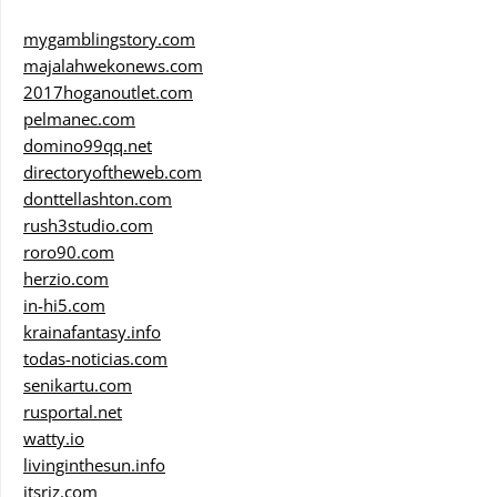
mygamblingstory.com
majalahwekonews.com
2017hoganoutlet.com
pelmanec.com
domino99qq.net
directoryoftheweb.com
donttellashton.com
rush3studio.com
roro90.com
herzio.com
in-hi5.com
krainafantasy.info
todas-noticias.com
senikartu.com
rusportal.net
watty.io
livinginthesun.info
itsriz.com