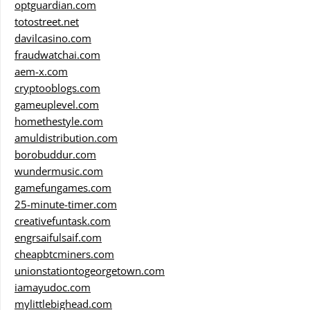
optguardian.com
totostreet.net
davilcasino.com
fraudwatchai.com
aem-x.com
cryptooblogs.com
gameuplevel.com
homethestyle.com
amuldistribution.com
borobuddur.com
wundermusic.com
gamefungames.com
25-minute-timer.com
creativefuntask.com
engrsaifulsaif.com
cheapbtcminers.com
unionstationtogeorgetown.com
iamayudoc.com
mylittlebighead.com