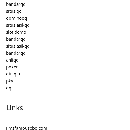
bandarqq
situs qq
dominoqq
situs asikqq
slot demo
bandarqq
situs asikqq
bandarqq
ahliqq
poker
qiu qiu
pkv
qq
Links
jimsfamousbbq.com