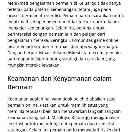
Menikmati pengalaman bermain di Keluarqq tidak hanya
terletak pada potensi kemenangan, tetapi juga pada
proses bermain itu sendiri. Pemain baru disarankan untuk
menikmati setiap momen dan tidak terburu-buru dalam
mengejar kemenangan. Selain itu, penting untuk
berinteraksi dengan pemain lain dan pelajar dari
pengalaman mereka. Seringkali, komunitas game online
bisa menjadi sumber informasi dan tips yang berharga.
Dengan berpartisipasi dalam diskusi atau forum, pemain
baru dapat belajar tentang strategi dan cara lain yang
mungkin mereka lewatkan.
Keamanan dan Kenyamanan dalam
Bermain
Keamanan adalah hal yang tidak boleh diabaikan saat
bermain online. Pastikan untuk memilih situs yang
memiliki reputasi baik dan menawarkan langkah-langkah
keamanan yang solid. Misalnya, Keluarqq menggunakan
enkripsi untuk melindungi data pemain dan transaksi
keuangan. Selain itu, pemain perlu menyadari risiko dari