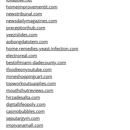
homeimprovementit.com
newstribunal.com
newsdailymagazines.com
preceptionhub.com
yeezislides.com
aobongdatotem.com
home-remedies-yeast-infection.com
electroreal.com
bestofmiami-dadecounty.com
ifoodieonyoutube.com
mineshoppingcart.com
topworkoutsupplies.com
mouthshutreviews.com
hirzadesalta.com
digitallifeopoly.com
casinobubbles.com
seputargym.com
impiyanamall.com