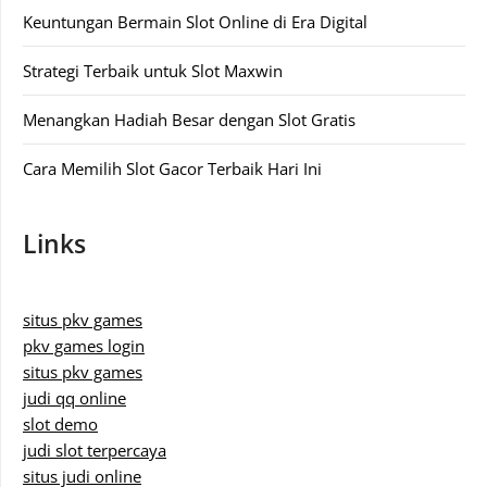
Keuntungan Bermain Slot Online di Era Digital
Strategi Terbaik untuk Slot Maxwin
Menangkan Hadiah Besar dengan Slot Gratis
Cara Memilih Slot Gacor Terbaik Hari Ini
Links
situs pkv games
pkv games login
situs pkv games
judi qq online
slot demo
judi slot terpercaya
situs judi online