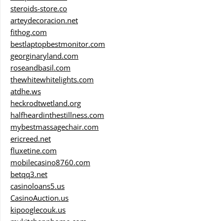
steroids-store.co
arteydecoracion.net
fithog.com
bestlaptopbestmonitor.com
georginaryland.com
roseandbasil.com
thewhitewhitelights.com
atdhe.ws
heckrodtwetland.org
halfheardinthestillness.com
mybestmassagechair.com
ericreed.net
fluxetine.com
mobilecasino8760.com
betqq3.net
casinoloans5.us
CasinoAuction.us
kipooglecouk.us