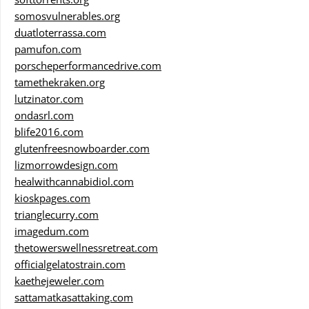
somosvulnerables.org
duatloterrassa.com
pamufon.com
porscheperformancedrive.com
tamethekraken.org
lutzinator.com
ondasrl.com
blife2016.com
glutenfreesnowboarder.com
lizmorrowdesign.com
healwithcannabidiol.com
kioskpages.com
trianglecurry.com
imagedum.com
thetowerswellnessretreat.com
officialgelatostrain.com
kaethejeweler.com
sattamatkasattaking.com