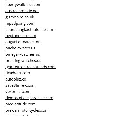
libertywalk-usa.com
australiamovie.net
gizmobird.co.uk
mp3djsong.com
coursdanglaistoulouse.com
neptunuslex.com
auguri-di-natale.info
michelewatch.us
omega--watches.us
breitling-watches.us
tgarnettcentrallautoads.com
fixadvert.com
autopluz.co
save3time-c.com
vexonhcf.com
demos-pixelsparadise.com
mediatitude.com
prewarmotorcycles.com