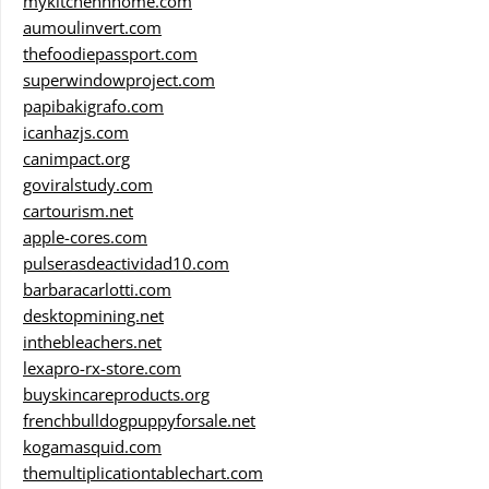
mykitchennhome.com
aumoulinvert.com
thefoodiepassport.com
superwindowproject.com
papibakigrafo.com
icanhazjs.com
canimpact.org
goviralstudy.com
cartourism.net
apple-cores.com
pulserasdeactividad10.com
barbaracarlotti.com
desktopmining.net
inthebleachers.net
lexapro-rx-store.com
buyskincareproducts.org
frenchbulldogpuppyforsale.net
kogamasquid.com
themultiplicationtablechart.com