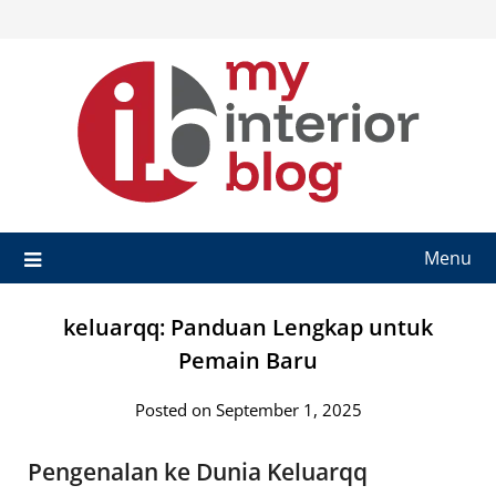
Skip
to
content
Menu
keluarqq: Panduan Lengkap untuk
Pemain Baru
Posted on September 1, 2025
Pengenalan ke Dunia Keluarqq