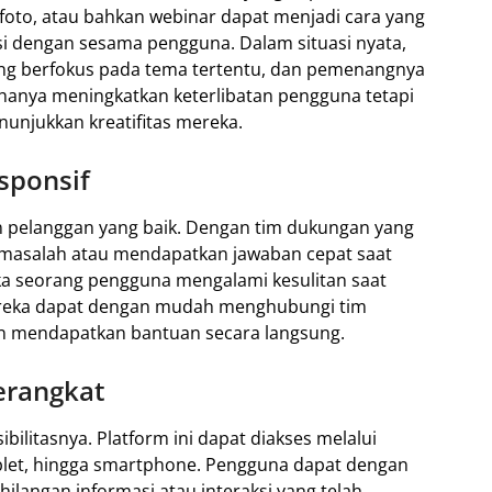
 foto, atau bahkan webinar dapat menjadi cara yang
i dengan sesama pengguna. Dalam situasi nyata,
ang berfokus pada tema tertentu, dan pemenangnya
 hanya meningkatkan keterlibatan pengguna tetapi
njukkan kreatifitas mereka.
sponsif
elanggan yang baik. Dengan tim dukungan yang
masalah atau mendapatkan jawaban cepat saat
jika seorang pengguna mengalami kesulitan saat
reka dapat dengan mudah menghubungi tim
dan mendapatkan bantuan secara langsung.
erangkat
ilitasnya. Platform ini dapat diakses melalui
ablet, hingga smartphone. Pengguna dapat dengan
langan informasi atau interaksi yang telah