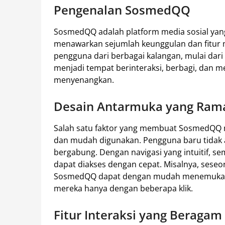
Pengenalan SosmedQQ
SosmedQQ adalah platform media sosial yan
menawarkan sejumlah keunggulan dan fitur
pengguna dari berbagai kalangan, mulai dari
menjadi tempat berinteraksi, berbagi, dan 
menyenangkan.
Desain Antarmuka yang Ram
Salah satu faktor yang membuat SosmedQQ m
dan mudah digunakan. Pengguna baru tidak a
bergabung. Dengan navigasi yang intuitif, sem
dapat diakses dengan cepat. Misalnya, sese
SosmedQQ dapat dengan mudah menemukan t
mereka hanya dengan beberapa klik.
Fitur Interaksi yang Beragam