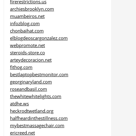
firerestrictions.us
archiesbrooklyn.com
muambeiros.net
infozblog.com
chonbaihat.com
elblogdeoscargonzalez.com
webpromote.net
steroids-store.co
arteydecoracion.net
fithog.com
bestlaptopbestmonitor.com
georginaryland.com
roseandbasil.com
thewhitewhitelights.com
atdhe.ws
heckrodtwetland.org
halfheardinthestillness.com
mybestmassagechair.com
ericreed.net