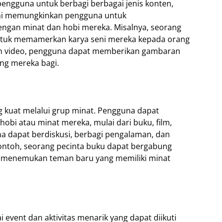
gguna untuk berbagi berbagai jenis konten,
r ini memungkinkan pengguna untuk
dengan minat dan hobi mereka. Misalnya, seorang
ntuk memamerkan karya seni mereka kepada orang
an video, pengguna dapat memberikan gambaran
ang mereka bagi.
uat melalui grup minat. Pengguna dapat
bi atau minat mereka, mulai dari buku, film,
na dapat berdiskusi, berbagi pengalaman, dan
ontoh, seorang pecinta buku dapat bergabung
n menemukan teman baru yang memiliki minat
 event dan aktivitas menarik yang dapat diikuti