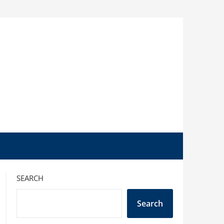
SEARCH
Search