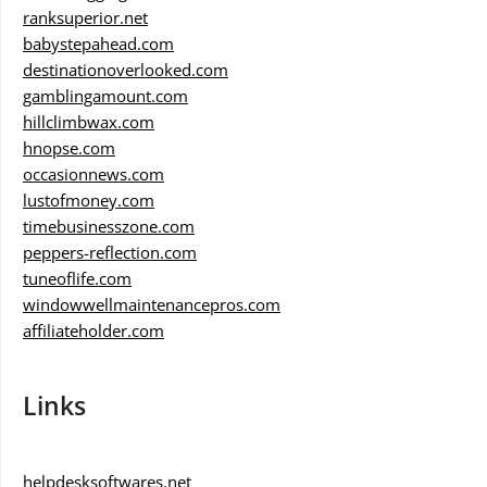
ranksuperior.net
babystepahead.com
destinationoverlooked.com
gamblingamount.com
hillclimbwax.com
hnopse.com
occasionnews.com
lustofmoney.com
timebusinesszone.com
peppers-reflection.com
tuneoflife.com
windowwellmaintenancepros.com
affiliateholder.com
Links
helpdesksoftwares.net