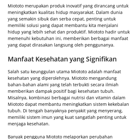
Miototo merupakan produk inovatif yang dirancang untuk
meningkatkan kualitas hidup masyarakat. Dalam dunia
yang semakin sibuk dan serba cepat, penting untuk
memiliki solusi yang dapat membantu kita menjalani
hidup yang lebih sehat dan produktif. Miototo hadir untuk
memenuhi kebutuhan ini, memberikan berbagai manfaat
yang dapat dirasakan langsung oleh penggunanya.
Manfaat Kesehatan yang Signifikan
Salah satu keunggulan utama Miototo adalah manfaat
kesehatan yang diperolehnya. Miototo mengandung
bahan-bahan alami yang telah terbukti secara ilmiah
memberikan dampak positif bagi kesehatan tubuh.
Misalnya, kombinasi berbagai nutrisi dan vitamin dalam
Miototo dapat membantu meningkatkan sistem kekebalan
tubuh. Di tengah banyaknya penyakit yang menyerang,
memiliki sistem imun yang kuat sangatlah penting untuk
menjaga kesehatan.
Banyak pengguna Miototo melaporkan perubahan