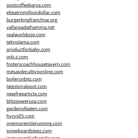
postcoffeebarva.com
elteatromilliondollar.com
burgerkingfranchise.org
vallarpadathamma.net
realworldsize.com
teknolama.com
productforbaby.com
orb-z.com
fosterscoachhousetavern.com
mesasdecultivoonline.com
boilersnbits.com
latestviralpost.com
newfreearticle.com
blitzpowerusa.com
gardenofeaten.com
hycys05.com
onemoremilerunning.com
snowboardsteez.com