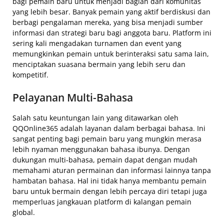
bagi pemain baru untuk menjadi bagian dari komunitas
yang lebih besar. Banyak pemain yang aktif berdiskusi dan
berbagi pengalaman mereka, yang bisa menjadi sumber
informasi dan strategi baru bagi anggota baru. Platform ini
sering kali mengadakan turnamen dan event yang
memungkinkan pemain untuk berinteraksi satu sama lain,
menciptakan suasana bermain yang lebih seru dan
kompetitif.
Pelayanan Multi-Bahasa
Salah satu keuntungan lain yang ditawarkan oleh
QQOnline365 adalah layanan dalam berbagai bahasa. Ini
sangat penting bagi pemain baru yang mungkin merasa
lebih nyaman menggunakan bahasa ibunya. Dengan
dukungan multi-bahasa, pemain dapat dengan mudah
memahami aturan permainan dan informasi lainnya tanpa
hambatan bahasa. Hal ini tidak hanya membantu pemain
baru untuk bermain dengan lebih percaya diri tetapi juga
memperluas jangkauan platform di kalangan pemain
global.