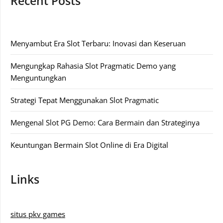
Recent Posts
Menyambut Era Slot Terbaru: Inovasi dan Keseruan
Mengungkap Rahasia Slot Pragmatic Demo yang
Menguntungkan
Strategi Tepat Menggunakan Slot Pragmatic
Mengenal Slot PG Demo: Cara Bermain dan Strateginya
Keuntungan Bermain Slot Online di Era Digital
Links
situs pkv games