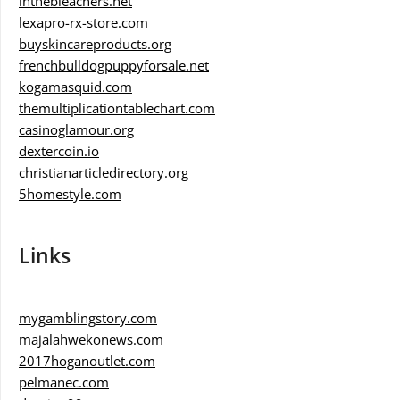
inthebleachers.net
lexapro-rx-store.com
buyskincareproducts.org
frenchbulldogpuppyforsale.net
kogamasquid.com
themultiplicationtablechart.com
casinoglamour.org
dextercoin.io
christianarticledirectory.org
5homestyle.com
Links
mygamblingstory.com
majalahwekonews.com
2017hoganoutlet.com
pelmanec.com