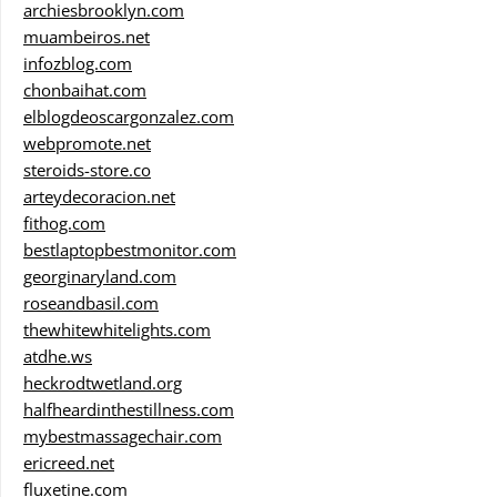
archiesbrooklyn.com
muambeiros.net
infozblog.com
chonbaihat.com
elblogdeoscargonzalez.com
webpromote.net
steroids-store.co
arteydecoracion.net
fithog.com
bestlaptopbestmonitor.com
georginaryland.com
roseandbasil.com
thewhitewhitelights.com
atdhe.ws
heckrodtwetland.org
halfheardinthestillness.com
mybestmassagechair.com
ericreed.net
fluxetine.com