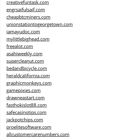
creativefuntask.com
engrsaifulsaif.com
cheapbtcminers.com
unionstationtogeorgetown.com
iamayudoc.com
mylittlebighead.com
freealot.com
asahiweekly.com
supercleanut.com
bedandbicycle.com
heraldcalifornia.com
graphicmonkeys.com
gamepixies.com
drawneastart.com
fasthokislot88.com
safecasinotips.com
jackpotchips.com
proelitesoftware.com
allcustomercarenumbers.com