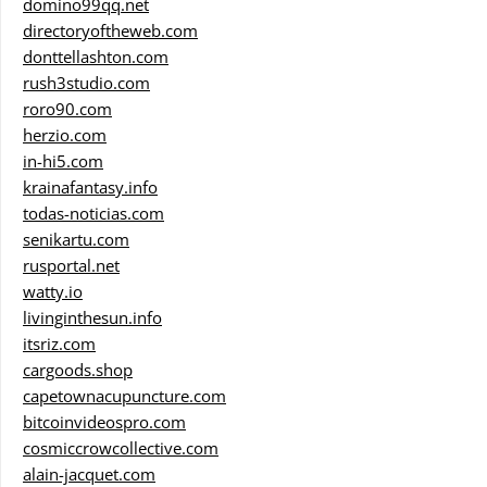
domino99qq.net
directoryoftheweb.com
donttellashton.com
rush3studio.com
roro90.com
herzio.com
in-hi5.com
krainafantasy.info
todas-noticias.com
senikartu.com
rusportal.net
watty.io
livinginthesun.info
itsriz.com
cargoods.shop
capetownacupuncture.com
bitcoinvideospro.com
cosmiccrowcollective.com
alain-jacquet.com