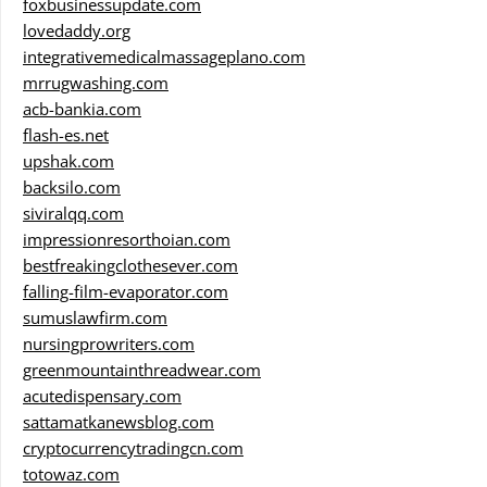
foxbusinessupdate.com
lovedaddy.org
integrativemedicalmassageplano.com
mrrugwashing.com
acb-bankia.com
flash-es.net
upshak.com
backsilo.com
siviralqq.com
impressionresorthoian.com
bestfreakingclothesever.com
falling-film-evaporator.com
sumuslawfirm.com
nursingprowriters.com
greenmountainthreadwear.com
acutedispensary.com
sattamatkanewsblog.com
cryptocurrencytradingcn.com
totowaz.com