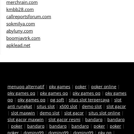
merchrain.com
kmbb28.com
callreportsforum.com
sokmilya.com
abyluny.com
boomjavtrk.com
apklead.net
menuqq alternatif
|
pkv games
|
poker
|
poker online
|
pkv games qq
|
pkv games qq
|
pkv games qq
|
pkv games
qq
|
pkv games qq
|
pg soft
|
situs slot terpercaya
|
slot
anti rungkat
|
situs slot
|
x500 slot
|
demo slot
|
slot gacor
|
slot maxwin
|
demo slot
|
slot gacor
|
situs slot online
|
slot gacor maxwin
|
slot gacor resmi
|
bandarq
|
bandarq
|
poker
|
bandarq
|
bandarq
|
bandarq
|
poker
|
poker
|
poker
|
domino99
|
domino99
|
domino99
|
pkv qq
|