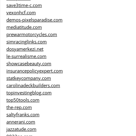
save3time-c.com
vexonhcf.com
demos-pixelsparadise.com
mediatitude.com
prewarmotorcycles.com
simracinglinks.com
dosyamerkezi.net
le-surrealisme.com
showcasebeauty.com
insurancepolicyexpert.com
statkeycompany.com
carolinadeckbuilders.com
topinvestingblog.com
top50tools.com
the-rep.com
saltyfranks.com
annerani.com
jazzatude.com