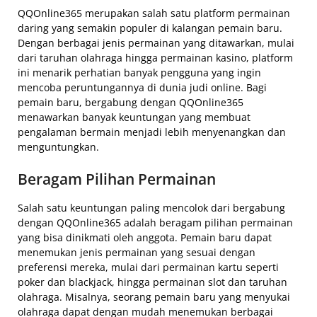
QQOnline365 merupakan salah satu platform permainan
daring yang semakin populer di kalangan pemain baru.
Dengan berbagai jenis permainan yang ditawarkan, mulai
dari taruhan olahraga hingga permainan kasino, platform
ini menarik perhatian banyak pengguna yang ingin
mencoba peruntungannya di dunia judi online. Bagi
pemain baru, bergabung dengan QQOnline365
menawarkan banyak keuntungan yang membuat
pengalaman bermain menjadi lebih menyenangkan dan
menguntungkan.
Beragam Pilihan Permainan
Salah satu keuntungan paling mencolok dari bergabung
dengan QQOnline365 adalah beragam pilihan permainan
yang bisa dinikmati oleh anggota. Pemain baru dapat
menemukan jenis permainan yang sesuai dengan
preferensi mereka, mulai dari permainan kartu seperti
poker dan blackjack, hingga permainan slot dan taruhan
olahraga. Misalnya, seorang pemain baru yang menyukai
olahraga dapat dengan mudah menemukan berbagai