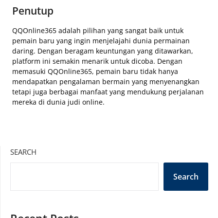
Penutup
QQOnline365 adalah pilihan yang sangat baik untuk
pemain baru yang ingin menjelajahi dunia permainan
daring. Dengan beragam keuntungan yang ditawarkan,
platform ini semakin menarik untuk dicoba. Dengan
memasuki QQOnline365, pemain baru tidak hanya
mendapatkan pengalaman bermain yang menyenangkan
tetapi juga berbagai manfaat yang mendukung perjalanan
mereka di dunia judi online.
SEARCH
Search