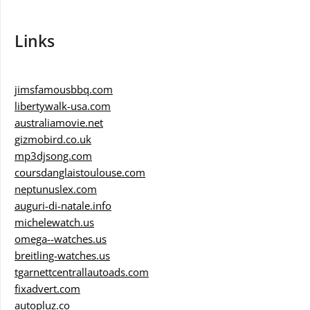
Links
jimsfamousbbq.com
libertywalk-usa.com
australiamovie.net
gizmobird.co.uk
mp3djsong.com
coursdanglaistoulouse.com
neptunuslex.com
auguri-di-natale.info
michelewatch.us
omega--watches.us
breitling-watches.us
tgarnettcentrallautoads.com
fixadvert.com
autopluz.co