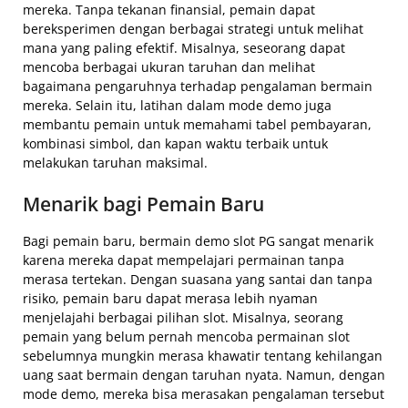
mereka. Tanpa tekanan finansial, pemain dapat
bereksperimen dengan berbagai strategi untuk melihat
mana yang paling efektif. Misalnya, seseorang dapat
mencoba berbagai ukuran taruhan dan melihat
bagaimana pengaruhnya terhadap pengalaman bermain
mereka. Selain itu, latihan dalam mode demo juga
membantu pemain untuk memahami tabel pembayaran,
kombinasi simbol, dan kapan waktu terbaik untuk
melakukan taruhan maksimal.
Menarik bagi Pemain Baru
Bagi pemain baru, bermain demo slot PG sangat menarik
karena mereka dapat mempelajari permainan tanpa
merasa tertekan. Dengan suasana yang santai dan tanpa
risiko, pemain baru dapat merasa lebih nyaman
menjelajahi berbagai pilihan slot. Misalnya, seorang
pemain yang belum pernah mencoba permainan slot
sebelumnya mungkin merasa khawatir tentang kehilangan
uang saat bermain dengan taruhan nyata. Namun, dengan
mode demo, mereka bisa merasakan pengalaman tersebut