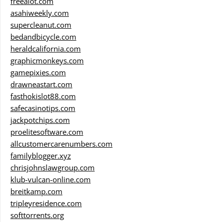
freealot.com
asahiweekly.com
supercleanut.com
bedandbicycle.com
heraldcalifornia.com
graphicmonkeys.com
gamepixies.com
drawneastart.com
fasthokislot88.com
safecasinotips.com
jackpotchips.com
proelitesoftware.com
allcustomercarenumbers.com
familyblogger.xyz
chrisjohnslawgroup.com
klub-vulcan-online.com
breitkamp.com
tripleyresidence.com
softtorrents.org