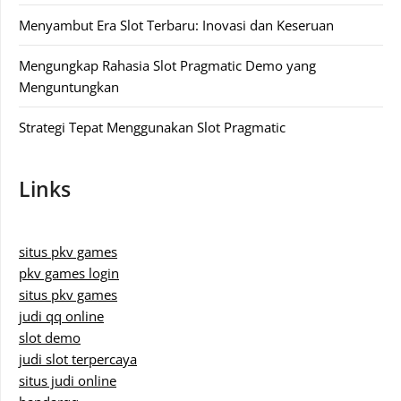
Menyambut Era Slot Terbaru: Inovasi dan Keseruan
Mengungkap Rahasia Slot Pragmatic Demo yang
Menguntungkan
Strategi Tepat Menggunakan Slot Pragmatic
Links
situs pkv games
pkv games login
situs pkv games
judi qq online
slot demo
judi slot terpercaya
situs judi online