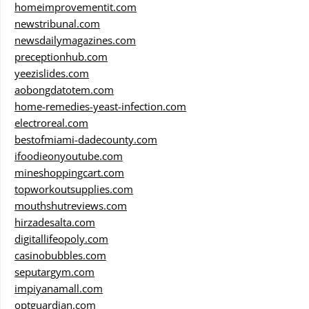
homeimprovementit.com
newstribunal.com
newsdailymagazines.com
preceptionhub.com
yeezislides.com
aobongdatotem.com
home-remedies-yeast-infection.com
electroreal.com
bestofmiami-dadecounty.com
ifoodieonyoutube.com
mineshoppingcart.com
topworkoutsupplies.com
mouthshutreviews.com
hirzadesalta.com
digitallifeopoly.com
casinobubbles.com
seputargym.com
impiyanamall.com
optguardian.com