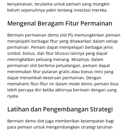
kenyamanan, terutama untuk pemain yang mungkin
belum sepenuhnya yakin tentang investasi mereka.
Mengenal Beragam Fitur Permainan
Bermain permainan demo slot PG memungkinkan pemain
menjelajahi berbagai fitur yang ditawarkan dalam setiap
permainan. Pemain dapat mempelajari berbagai jenis
simbol, bonus, dan fitur khusus lainnya yang dapat
meningkatkan peluang menang. Misalnya, dalam
permainan slot bertema petualangan, pemain dapat
menemukan fitur putaran gratis atau bonus mini yang
dapat menambah keseruan permainan. Dengan
memahami fitur-fitur ini dalam mode demo, pemain bisa
lebih percaya diri ketika akhirnya bermain dengan uang
nyata.
Latihan dan Pengembangan Strategi
Bermain demo slot juga memberikan kesempatan bagi
para pemain untuk mengembangkan strategi taruhan