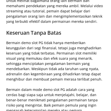
untuk melihat bagaimana orang lain bermain dan
memahami pendekatan yang mereka ambil. Melalui video
streaming atau tutorial, pemain dapat belajar dari
pengalaman orang lain dan mengimplementasikan teknik
yang terbukti efektif dalam permainan mereka sendiri.
Keseruan Tanpa Batas
Bermain demo slot PG tidak hanya memberikan
keunggulan dari segi finansial, tetapi juga menghadirkan
keseruan yang tidak terbatas. Permainan slot memiliki
visual yang memukau dan efek suara yang menarik,
sehingga menciptakan pengalaman bermain yang
mendebarkan. Meskipun tidak ada taruhan uang nyata,
adrenalin dan kegembiraan yang dihadirkan tetap dapat
menghibur dan membuat pemain merasa terlibat penuh.
Bermain dalam mode demo slot PG adalah cara yang
cerdas bagi siapa saja untuk menjelajahi, belajar, dan
benar-benar menikmati pengalaman permainan tanpa
risiko yang mengintai. Baik pemain pemula yang ingin
mengasah keterampilan mereka atau pemain