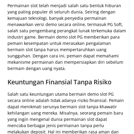
Permainan slot telah menjadi salah satu bentuk hiburan
yang paling populer di seluruh dunia. Seiring dengan
kemajuan teknologi, banyak penyedia permainan
menawarkan versi demo secara online, termasuk PG Soft,
salah satu pengembang perangkat lunak terkemuka dalam
industri game. Bermain demo slot PG memberikan para
pemain kesempatan untuk merasakan pengalaman
bermain slot tanpa harus mempertaruhkan uang
sungguhan. Dengan cara ini, pemain dapat memahami
mekanisme permainan dan mempersiapkan diri sebelum
bermain dengan uang nyata.
Keuntungan Finansial Tanpa Risiko
Salah satu keuntungan utama bermain demo slot PG
secara online adalah tidak adanya risiko finansial. Pemain
dapat menikmati serunya bermain slot tanpa khawatir
kehilangan uang mereka. Misalnya, seorang pemain baru
yang ingin mengenal dunia permainan slot dapat
mencoba berbagai jenis permainan tanpa perlu
melakukan deposit. Hal ini memberikan rasa aman dan