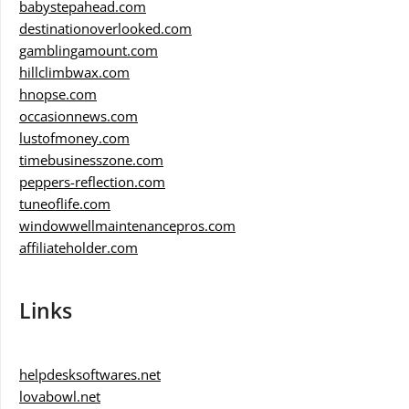
babystepahead.com
destinationoverlooked.com
gamblingamount.com
hillclimbwax.com
hnopse.com
occasionnews.com
lustofmoney.com
timebusinesszone.com
peppers-reflection.com
tuneoflife.com
windowwellmaintenancepros.com
affiliateholder.com
Links
helpdesksoftwares.net
lovabowl.net