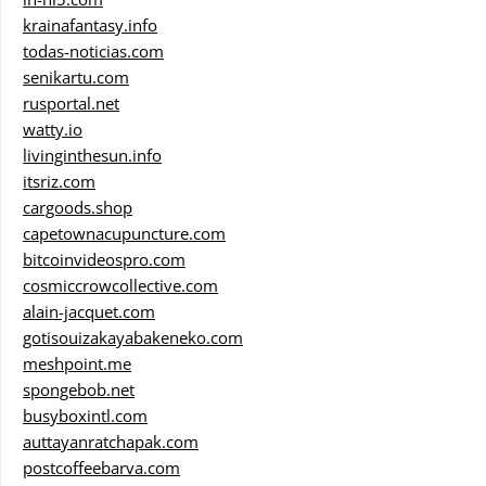
krainafantasy.info
todas-noticias.com
senikartu.com
rusportal.net
watty.io
livinginthesun.info
itsriz.com
cargoods.shop
capetownacupuncture.com
bitcoinvideospro.com
cosmiccrowcollective.com
alain-jacquet.com
gotisouizakayabakeneko.com
meshpoint.me
spongebob.net
busyboxintl.com
auttayanratchapak.com
postcoffeebarva.com