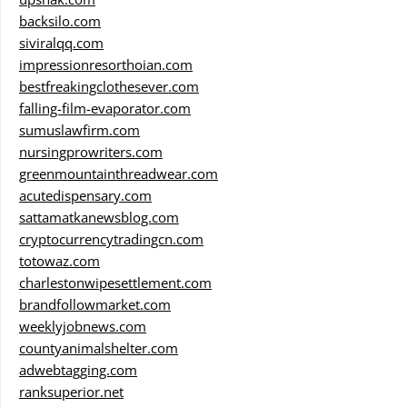
backsilo.com
siviralqq.com
impressionresorthoian.com
bestfreakingclothesever.com
falling-film-evaporator.com
sumuslawfirm.com
nursingprowriters.com
greenmountainthreadwear.com
acutedispensary.com
sattamatkanewsblog.com
cryptocurrencytradingcn.com
totowaz.com
charlestonwipesettlement.com
brandfollowmarket.com
weeklyjobnews.com
countyanimalshelter.com
adwebtagging.com
ranksuperior.net