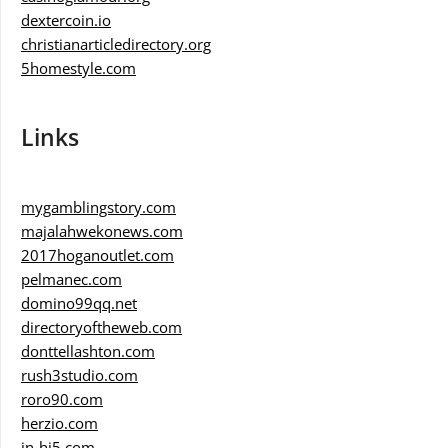
dextercoin.io
christianarticledirectory.org
5homestyle.com
Links
mygamblingstory.com
majalahwekonews.com
2017hoganoutlet.com
pelmanec.com
domino99qq.net
directoryoftheweb.com
donttellashton.com
rush3studio.com
roro90.com
herzio.com
in-hi5.com