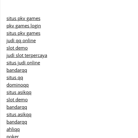
situs pkv games
pkv games login
situs pkv games
judi qq online
slot demo
judi slot terpercaya
situs judi online
bandarqq
situs qq
dominoqq
situs asikqq
slot demo
bandarqq
situs asikqq
bandarqq
ahliqq
poker