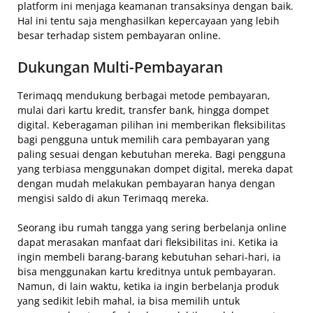
platform ini menjaga keamanan transaksinya dengan baik.
Hal ini tentu saja menghasilkan kepercayaan yang lebih
besar terhadap sistem pembayaran online.
Dukungan Multi-Pembayaran
Terimaqq mendukung berbagai metode pembayaran,
mulai dari kartu kredit, transfer bank, hingga dompet
digital. Keberagaman pilihan ini memberikan fleksibilitas
bagi pengguna untuk memilih cara pembayaran yang
paling sesuai dengan kebutuhan mereka. Bagi pengguna
yang terbiasa menggunakan dompet digital, mereka dapat
dengan mudah melakukan pembayaran hanya dengan
mengisi saldo di akun Terimaqq mereka.
Seorang ibu rumah tangga yang sering berbelanja online
dapat merasakan manfaat dari fleksibilitas ini. Ketika ia
ingin membeli barang-barang kebutuhan sehari-hari, ia
bisa menggunakan kartu kreditnya untuk pembayaran.
Namun, di lain waktu, ketika ia ingin berbelanja produk
yang sedikit lebih mahal, ia bisa memilih untuk