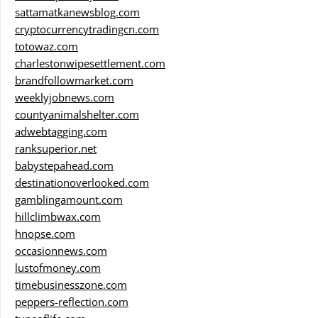
sattamatkanewsblog.com
cryptocurrencytradingcn.com
totowaz.com
charlestonwipesettlement.com
brandfollowmarket.com
weeklyjobnews.com
countyanimalshelter.com
adwebtagging.com
ranksuperior.net
babystepahead.com
destinationoverlooked.com
gamblingamount.com
hillclimbwax.com
hnopse.com
occasionnews.com
lustofmoney.com
timebusinesszone.com
peppers-reflection.com