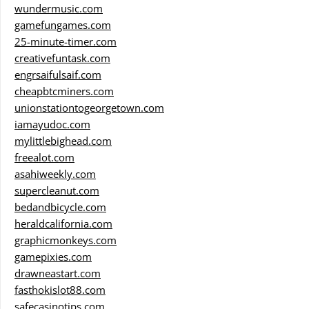
wundermusic.com
gamefungames.com
25-minute-timer.com
creativefuntask.com
engrsaifulsaif.com
cheapbtcminers.com
unionstationtogeorgetown.com
iamayudoc.com
mylittlebighead.com
freealot.com
asahiweekly.com
supercleanut.com
bedandbicycle.com
heraldcalifornia.com
graphicmonkeys.com
gamepixies.com
drawneastart.com
fasthokislot88.com
safecasinotips.com