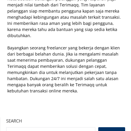
menjadi nilai tambah dari Terimaqq. Tim layanan
pelanggan siap membantu pengguna kapan saja mereka
menghadapi kebingungan atau masalah terkait transaksi.
Ini memberikan rasa aman yang lebih bagi pengguna,
karena mereka tahu ada bantuan yang siap sedia ketika
dibutuhkan.
Bayangkan seorang freelancer yang bekerja dengan klien
dari berbagai belahan dunia. Jika ia mengalami masalah
saat menerima pembayaran, dukungan pelanggan
Terimaqq dapat memberikan solusi dengan cepat,
memungkinkan dia untuk melanjutkan pekerjaan tanpa
hambatan. Dukungan 24/7 ini menjadi salah satu alasan
mengapa banyak orang beralih ke Terimaqq untuk
kebutuhan transaksi online mereka.
SEARCH