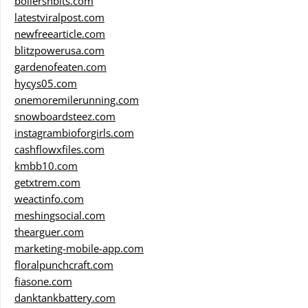
boilersnbits.com
latestviralpost.com
newfreearticle.com
blitzpowerusa.com
gardenofeaten.com
hycys05.com
onemoremilerunning.com
snowboardsteez.com
instagrambioforgirls.com
cashflowxfiles.com
kmbb10.com
getxtrem.com
weactinfo.com
meshingsocial.com
thearguer.com
marketing-mobile-app.com
floralpunchcraft.com
fiasone.com
danktankbattery.com