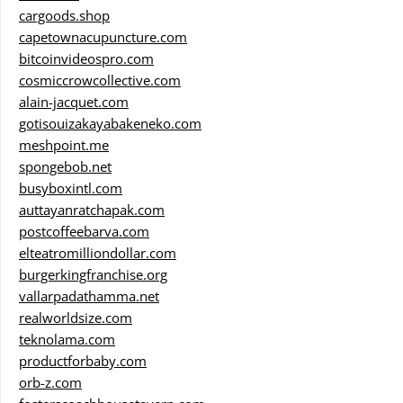
cargoods.shop
capetownacupuncture.com
bitcoinvideospro.com
cosmiccrowcollective.com
alain-jacquet.com
gotisouizakayabakeneko.com
meshpoint.me
spongebob.net
busyboxintl.com
auttayanratchapak.com
postcoffeebarva.com
elteatromilliondollar.com
burgerkingfranchise.org
vallarpadathamma.net
realworldsize.com
teknolama.com
productforbaby.com
orb-z.com