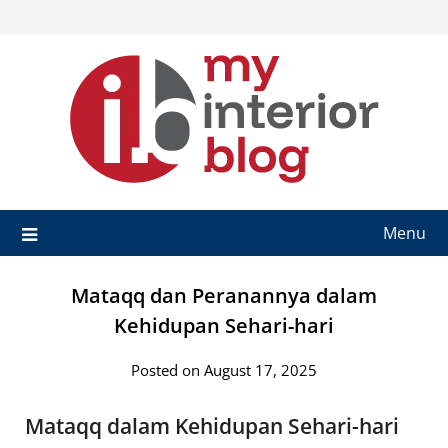
Skip
to
content
Menu
Mataqq dan Peranannya dalam
Kehidupan Sehari-hari
Posted on August 17, 2025
Mataqq dalam Kehidupan Sehari-hari