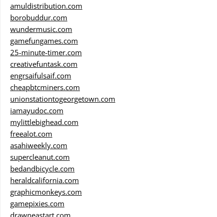
amuldistribution.com
borobuddur.com
wundermusic.com
gamefungames.com
25-minute-timer.com
creativefuntask.com
engrsaifulsaif.com
cheapbtcminers.com
unionstationtogeorgetown.com
iamayudoc.com
mylittlebighead.com
freealot.com
asahiweekly.com
supercleanut.com
bedandbicycle.com
heraldcalifornia.com
graphicmonkeys.com
gamepixies.com
drawneastart.com