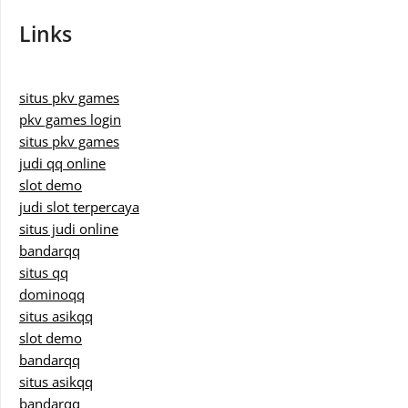
Links
situs pkv games
pkv games login
situs pkv games
judi qq online
slot demo
judi slot terpercaya
situs judi online
bandarqq
situs qq
dominoqq
situs asikqq
slot demo
bandarqq
situs asikqq
bandarqq