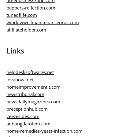
timebusinesszone.com
peppers-reflection.com
tuneoflife.com
windowwellmaintenancepros.com
affiliateholder.com
Links
helpdesksoftwares.net
lovabowl.net
homeimprovementit.com
newstribunal.com
newsdailymagazines.com
preceptionhub.com
yeezislides.com
aobongdatotem.com
home-remedies-yeast-infection.com