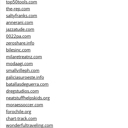
top50tools.com
the-rep.com
saltyfranks.com
annerani.com
jazzatude.com
0022pa.com
zeroshare.info
bilesinc.com
milaretreatnz.com
modaagi.com
smallvilleph.com
galiciasuroeste.info
batallasdeguerra.com
dregstudios.com
neatstuffhelpskids.org
moraessoccer.com
forochile.org
chart-track.com
wonderfultraveling.com