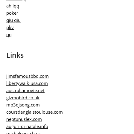
ahliqq
poker
qiu qiu
pkv
qq
Links
jimsfamousbbq.com
libertywalk-usa.com
australiamovie.net
gizmobird.co.uk
mp3djsong.com
coursdanglaistoulouse.com
neptunuslex.com
auguri-di-natale.info
michelewatch.us