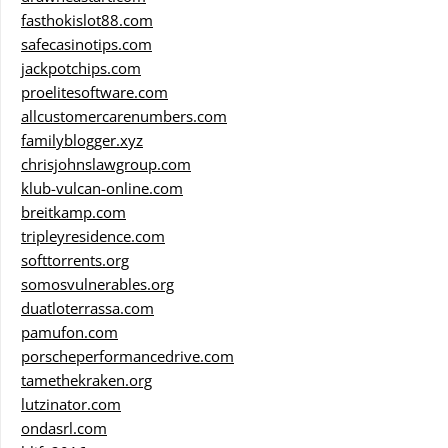
fasthokislot88.com
safecasinotips.com
jackpotchips.com
proelitesoftware.com
allcustomercarenumbers.com
familyblogger.xyz
chrisjohnslawgroup.com
klub-vulcan-online.com
breitkamp.com
tripleyresidence.com
softtorrents.org
somosvulnerables.org
duatloterrassa.com
pamufon.com
porscheperformancedrive.com
tamethekraken.org
lutzinator.com
ondasrl.com