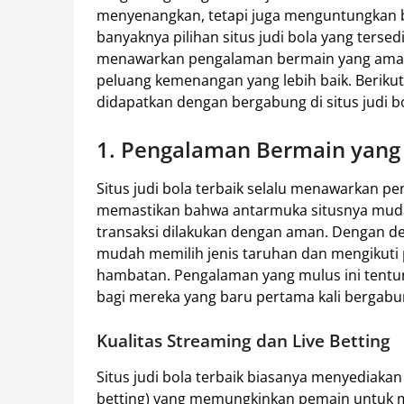
menyenangkan, tetapi juga menguntungkan 
banyaknya pilihan situs judi bola yang tersed
menawarkan pengalaman bermain yang ama
peluang kemenangan yang lebih baik. Beriku
didapatkan dengan bergabung di situs judi bo
1. Pengalaman Bermain yang 
Situs judi bola terbaik selalu menawarkan p
memastikan bahwa antarmuka situsnya mudah
transaksi dilakukan dengan aman. Dengan de
mudah memilih jenis taruhan dan mengikuti
hambatan. Pengalaman yang mulus ini tent
bagi mereka yang baru pertama kali bergabu
Kualitas Streaming dan Live Betting
Situs judi bola terbaik biasanya menyediakan
betting) yang memungkinkan pemain untuk 