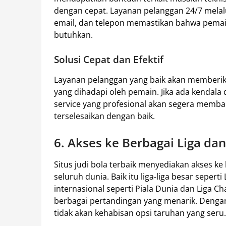
dengan cepat. Layanan pelanggan 24/7 melalui
email, dan telepon memastikan bahwa pema
butuhkan.
Solusi Cepat dan Efektif
Layanan pelanggan yang baik akan memberika
yang dihadapi oleh pemain. Jika ada kendala
service yang profesional akan segera memb
terselesaikan dengan baik.
6. Akses ke Berbagai Liga da
Situs judi bola terbaik menyediakan akses ke
seluruh dunia. Baik itu liga-liga besar seperti
internasional seperti Piala Dunia dan Liga
berbagai pertandingan yang menarik. Dengan
tidak akan kehabisan opsi taruhan yang seru.