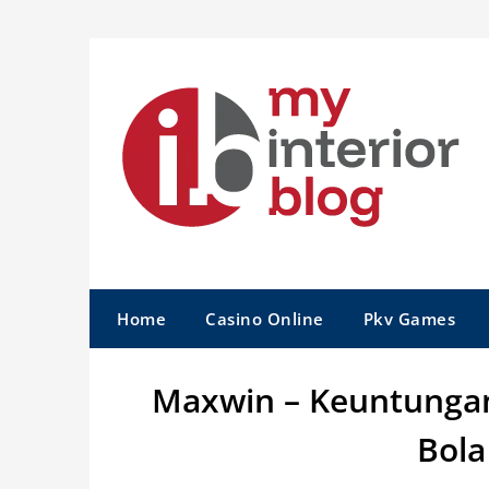
Skip
to
content
Home
Casino Online
Pkv Games
Maxwin – Keuntungan
Bola