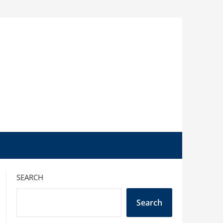
SEARCH
Search