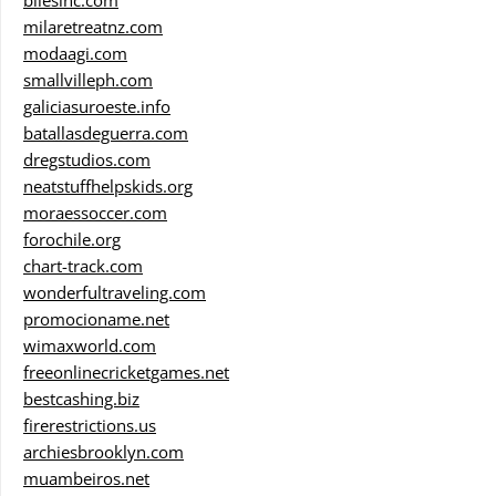
bilesinc.com
milaretreatnz.com
modaagi.com
smallvilleph.com
galiciasuroeste.info
batallasdeguerra.com
dregstudios.com
neatstuffhelpskids.org
moraessoccer.com
forochile.org
chart-track.com
wonderfultraveling.com
promocioname.net
wimaxworld.com
freeonlinecricketgames.net
bestcashing.biz
firerestrictions.us
archiesbrooklyn.com
muambeiros.net