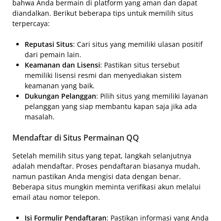
bahwa Anda bermain di platform yang aman dan dapat
diandalkan. Berikut beberapa tips untuk memilih situs
terpercaya:
Reputasi Situs
: Cari situs yang memiliki ulasan positif
dari pemain lain.
Keamanan dan Lisensi
: Pastikan situs tersebut
memiliki lisensi resmi dan menyediakan sistem
keamanan yang baik.
Dukungan Pelanggan
: Pilih situs yang memiliki layanan
pelanggan yang siap membantu kapan saja jika ada
masalah.
Mendaftar di Situs Permainan QQ
Setelah memilih situs yang tepat, langkah selanjutnya
adalah mendaftar. Proses pendaftaran biasanya mudah,
namun pastikan Anda mengisi data dengan benar.
Beberapa situs mungkin meminta verifikasi akun melalui
email atau nomor telepon.
Isi Formulir Pendaftaran
: Pastikan informasi yang Anda