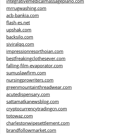
integrativemedicalmassageplano.com
mrrugwashing.com
acb-bankia.com
flash-es.net
upshak.com
backsilo.com
siviralqq.com
impressionresorthoian.com
bestfreakingclothesever.com
falling-film-evaporator.com
sumuslawfirm.com
nursingprowriters.com
greenmountainthreadwear.com
acutedispensary.com
sattamatkanewsblog.com
cryptocurrencytradingcn.com
totowaz.com
charlestonwipesettlement.com
brandfollowmarket.com