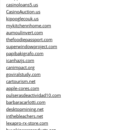
casinoloans5.us
CasinoAuction.us
kipooglecouk.us
mykitchennhome.com
aumoulinvert.com
thefoodiepassport.com
superwindowproject.com
papibakigrafo.com
icanhazjs.com
canimpact.org
goviralstudy.com
cartourism.net
apple-cores.com
pulserasdeactividad10.com
barbaracarlotti.com
desktopmining.net
inthebleachers.net
lexapro-rx-store.com