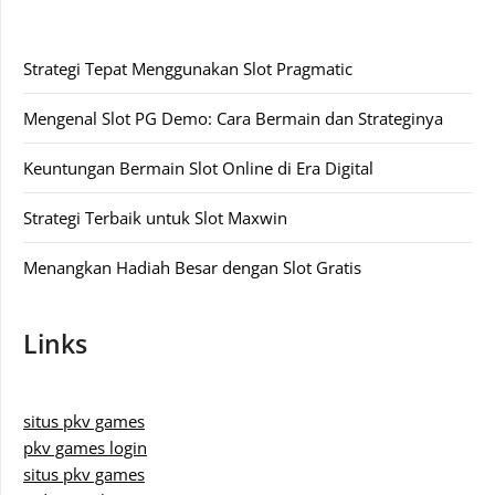
Strategi Tepat Menggunakan Slot Pragmatic
Mengenal Slot PG Demo: Cara Bermain dan Strateginya
Keuntungan Bermain Slot Online di Era Digital
Strategi Terbaik untuk Slot Maxwin
Menangkan Hadiah Besar dengan Slot Gratis
Links
situs pkv games
pkv games login
situs pkv games