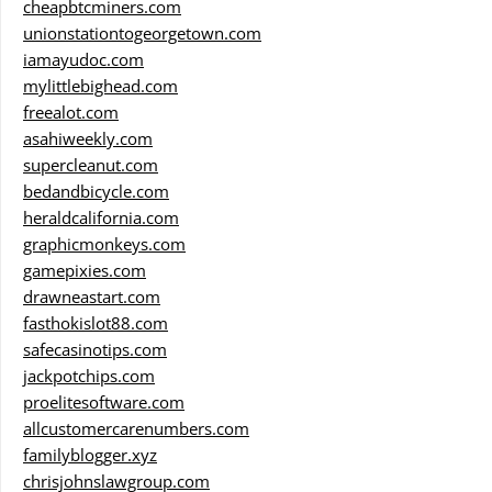
cheapbtcminers.com
unionstationtogeorgetown.com
iamayudoc.com
mylittlebighead.com
freealot.com
asahiweekly.com
supercleanut.com
bedandbicycle.com
heraldcalifornia.com
graphicmonkeys.com
gamepixies.com
drawneastart.com
fasthokislot88.com
safecasinotips.com
jackpotchips.com
proelitesoftware.com
allcustomercarenumbers.com
familyblogger.xyz
chrisjohnslawgroup.com