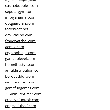
casinobubbles.com
seputargym.com
impiyanamall.com
optguardian.com
totostreet.net
davilcasino.com
fraudwatchai.com
aem-x.com
cryptooblogs.com
gameuplevel.com
homethestyle.com
amuldistribution.com
borobuddur.com
wundermusic.com
gamefungames.com
25-minute-timer.com
creativefuntask.com
engrsaifulsaif.com