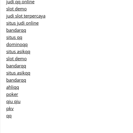
judi qq online
slot demo
judi slot terpercaya
situs judi online
bandarqq
situs qq
dominoqq
situs asikqq
slot demo
bandarqq
situs asikqq
bandarqq
ahliqq
poker
qiu qiu
pkv
qq