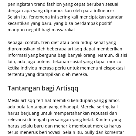
peningkatan trend fashion yang cepat berubah sesuai
dengan apa yang dipromosikan oleh para influencer.
Selain itu, fenomena ini sering kali menciptakan standar
kecantikan yang baru, yang bisa berdampak positif
maupun negatif bagi masyarakat.
Sebagai contoh, tren diet atau pola hidup sehat yang
dipromosikan oleh beberapa artisqq dapat memberikan
informasi yang berguna bagi banyak orang. Namun, di sisi
lain, ada juga potensi tekanan sosial yang dapat muncul
ketika individu merasa perlu untuk memenuhi ekspektasi
tertentu yang ditampilkan oleh mereka.
Tantangan bagi Artisqq
Meski artisqq terlihat memiliki kehidupan yang glamor,
ada pula tantangan yang dihadapi. Mereka sering kali
harus berjuang untuk mempertahankan reputasi dan
relevansi di tengah persaingan yang ketat. Konten yang
harus selalu baru dan menarik membuat mereka harus
terus-menerus berinovasi. Selain itu, bully dan komentar