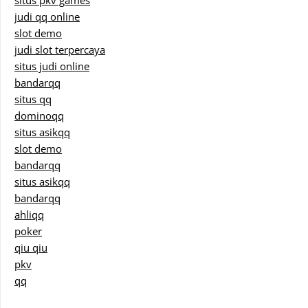
situs pkv games
judi qq online
slot demo
judi slot terpercaya
situs judi online
bandarqq
situs qq
dominoqq
situs asikqq
slot demo
bandarqq
situs asikqq
bandarqq
ahliqq
poker
qiu qiu
pkv
qq