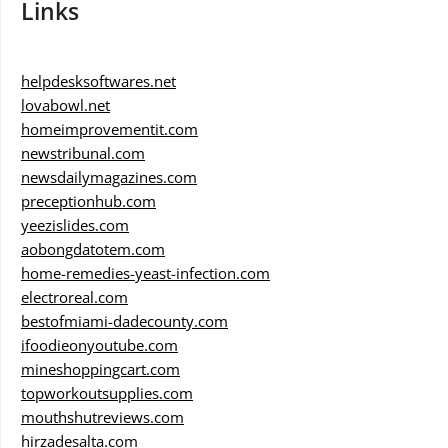
Links
helpdesksoftwares.net
lovabowl.net
homeimprovementit.com
newstribunal.com
newsdailymagazines.com
preceptionhub.com
yeezislides.com
aobongdatotem.com
home-remedies-yeast-infection.com
electroreal.com
bestofmiami-dadecounty.com
ifoodieonyoutube.com
mineshoppingcart.com
topworkoutsupplies.com
mouthshutreviews.com
hirzadesalta.com