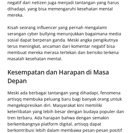
negatif dari netizen juga menjadi tantangan yang harus
dihadapi, yang bisa memengaruhi kesehatan mental
mereka.
Kisah seorang influencer yang pernah mengalami
serangan cyber bullying menunjukkan bagaimana media
sosial dapat berperan ganda. Meski angka pengikutnya
terus meningkat, ancaman dari komentar negatif bisa
membuat mereka merasa tertekan dan berisiko terkena
masalah kesehatan mental.
Kesempatan dan Harapan di Masa
Depan
Meski ada berbagai tantangan yang dihadapi, fenomena
artisqq membuka peluang baru bagi banyak orang untuk
mengekspresikan diri. Masyarakat kini memiliki
keterlibatan yang lebih besar dengan budaya populer dan
tren terbaru. Ada harapan bahwa dengan semakin
berkembangnya platform digital, artisqq dapat
berkontribusi lebih dalam membawa pesan-pesan positif