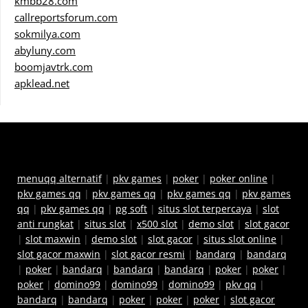
kmbb28.com
callreportsforum.com
sokmilya.com
abyluny.com
boomjavtrk.com
apklead.net
menuqq alternatif
|
pkv games
|
poker
|
poker online
|
pkv games qq
|
pkv games qq
|
pkv games qq
|
pkv games
qq
|
pkv games qq
|
pg soft
|
situs slot terpercaya
|
slot
anti rungkat
|
situs slot
|
x500 slot
|
demo slot
|
slot gacor
|
slot maxwin
|
demo slot
|
slot gacor
|
situs slot online
|
slot gacor maxwin
|
slot gacor resmi
|
bandarq
|
bandarq
|
poker
|
bandarq
|
bandarq
|
bandarq
|
poker
|
poker
|
poker
|
domino99
|
domino99
|
domino99
|
pkv qq
|
bandarq
|
bandarq
|
poker
|
poker
|
poker
|
slot gacor