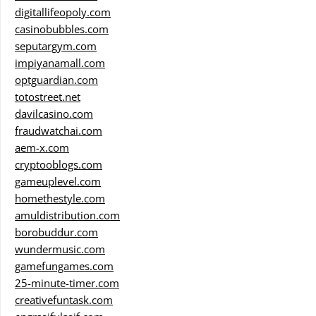
digitallifeopoly.com
casinobubbles.com
seputargym.com
impiyanamall.com
optguardian.com
totostreet.net
davilcasino.com
fraudwatchai.com
aem-x.com
cryptooblogs.com
gameuplevel.com
homethestyle.com
amuldistribution.com
borobuddur.com
wundermusic.com
gamefungames.com
25-minute-timer.com
creativefuntask.com