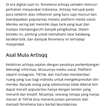
Di era digital saat ini, fenomena artisqq semakin mencuri
perhatian masyarakat Indonesia. Artisqq merujuk pada
para selebriti atau influencer yang baru saja muncul dan
mendapatkan popularitas melalui platform media sosial.
Mereka sering kali memiliki daya tarik yang kuat dan
mampu mempengaruhi banyak pengikutnya. Dalam
konteks ini, penting untuk memahami latar belakang,
karakteristik, dan dampak fenomena ini terhadap
masyarakat.
Asal Mula Artisqq
Kelahiran artisqq sejalan dengan pesatnya perkembangan
teknologi informasi, khususnya media sosial. Platform
seperti Instagram, TikTok, dan YouTube memberikan
ruang yang luas bagi individu untuk mengekspresikan diri
mereka. Banyak orang yang sebelumnya tidak dikenal kini
dapat meraih popularitas hanya dengan konten yang
menarik dan kreatif. Misalnya, seorang remaja yang hanya
menari di TikTok bisa menarik jutaan penonton dan
menjadi fenomena baru berkat keunikannya.