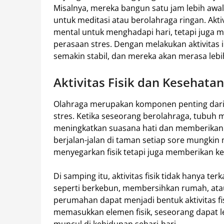
Misalnya, mereka bangun satu jam lebih awa
untuk meditasi atau berolahraga ringan. Ak
mental untuk menghadapi hari, tetapi juga 
perasaan stres. Dengan melakukan aktivitas i
semakin stabil, dan mereka akan merasa leb
Aktivitas Fisik dan Kesehata
Olahraga merupakan komponen penting dari r
stres. Ketika seseorang berolahraga, tubuh
meningkatkan suasana hati dan memberikan 
berjalan-jalan di taman setiap sore mungki
menyegarkan fisik tetapi juga memberikan ke
Di samping itu, aktivitas fisik tidak hanya te
seperti berkebun, membersihkan rumah, atau 
perumahan dapat menjadi bentuk aktivitas fis
memasukkan elemen fisik, seseorang dapat