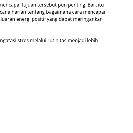
encapai tujuan tersebut pun penting. Baik itu
cana harian tentang bagaimana cara mencapai
luaran energi positif yang dapat meringankan
tasi stres melalui rutinitas menjadi lebih