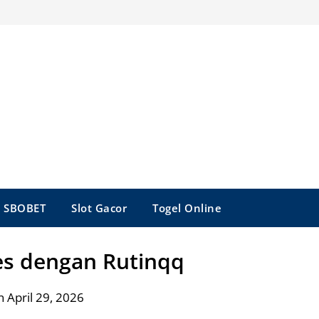
SBOBET
Slot Gacor
Togel Online
es dengan Rutinqq
 April 29, 2026