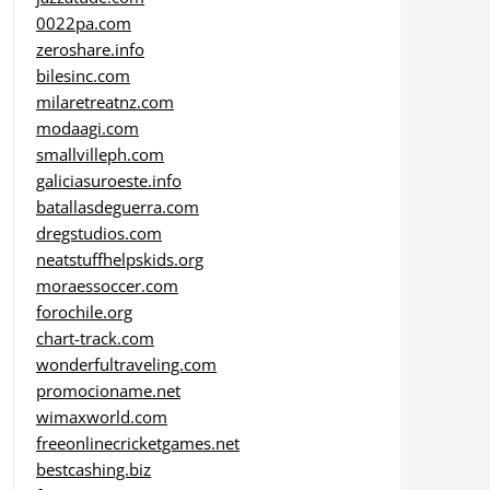
0022pa.com
zeroshare.info
bilesinc.com
milaretreatnz.com
modaagi.com
smallvilleph.com
galiciasuroeste.info
batallasdeguerra.com
dregstudios.com
neatstuffhelpskids.org
moraessoccer.com
forochile.org
chart-track.com
wonderfultraveling.com
promocioname.net
wimaxworld.com
freeonlinecricketgames.net
bestcashing.biz