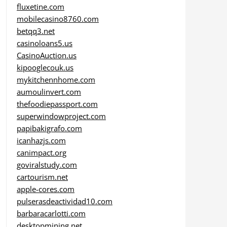
fluxetine.com
mobilecasino8760.com
betqq3.net
casinoloans5.us
CasinoAuction.us
kipooglecouk.us
mykitchennhome.com
aumoulinvert.com
thefoodiepassport.com
superwindowproject.com
papibakigrafo.com
icanhazjs.com
canimpact.org
goviralstudy.com
cartourism.net
apple-cores.com
pulserasdeactividad10.com
barbaracarlotti.com
desktopmining.net