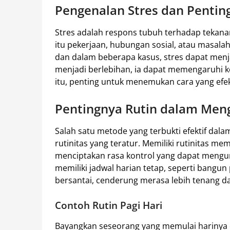
Pengenalan Stres dan Penti
Stres adalah respons tubuh terhadap tekana
itu pekerjaan, hubungan sosial, atau masala
dan dalam beberapa kasus, stres dapat menja
menjadi berlebihan, ia dapat memengaruhi k
itu, penting untuk menemukan cara yang efek
Pentingnya Rutin dalam Meng
Salah satu metode yang terbukti efektif dal
rutinitas yang teratur. Memiliki rutinitas m
menciptakan rasa kontrol yang dapat mengu
memiliki jadwal harian tetap, seperti bangun
bersantai, cenderung merasa lebih tenang d
Contoh Rutin Pagi Hari
Bayangkan seseorang yang memulai harinya 