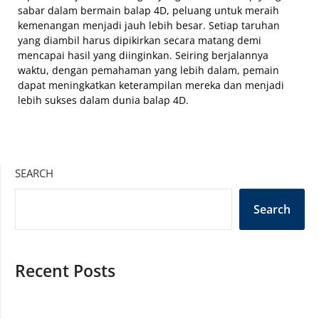
sabar dalam bermain balap 4D, peluang untuk meraih
kemenangan menjadi jauh lebih besar. Setiap taruhan
yang diambil harus dipikirkan secara matang demi
mencapai hasil yang diinginkan. Seiring berjalannya
waktu, dengan pemahaman yang lebih dalam, pemain
dapat meningkatkan keterampilan mereka dan menjadi
lebih sukses dalam dunia balap 4D.
SEARCH
Search
Recent Posts