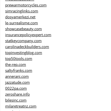
prewarmotorcycles.com
simracinglinks.com
dosyamerkezi.net
le-surrealisme.com
showcasebeauty.com
insurancepolicyexpert.com
statkeycompany.com
carolinadeckbuilders.com
topinvestingblog.com
top50tools.com
the-rep.com
saltyfranks.com
annerani.com
jazzatude.com
0022pa.com
zeroshare.info
bilesinc.com
milaretreatnz.com