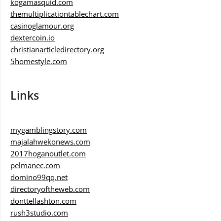
kogamasquid.com
themultiplicationtablechart.com
casinoglamour.org
dextercoin.io
christianarticledirectory.org
5homestyle.com
Links
mygamblingstory.com
majalahwekonews.com
2017hoganoutlet.com
pelmanec.com
domino99qq.net
directoryoftheweb.com
donttellashton.com
rush3studio.com