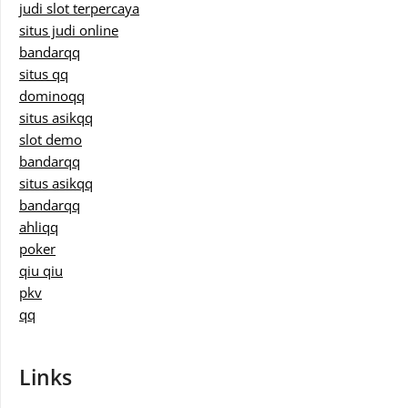
judi slot terpercaya
situs judi online
bandarqq
situs qq
dominoqq
situs asikqq
slot demo
bandarqq
situs asikqq
bandarqq
ahliqq
poker
qiu qiu
pkv
qq
Links