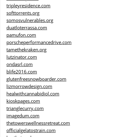
tripleyresidence.com
softtorrents.org
somosvulnerables.org
duatloterrassa.com
pamufon.com
porscheperformancedrive.com
tamethekraken.org
lutzinator.com
ondasrl.com
blife2016.com
glutenfreesnowboarder.com
lizmorrowdesign.com
healwithcannabidiol.com
kioskpages.com
trianglecurry.com
imagedum.com
thetowerswellnessretreat.com
officialgelatostrain.com