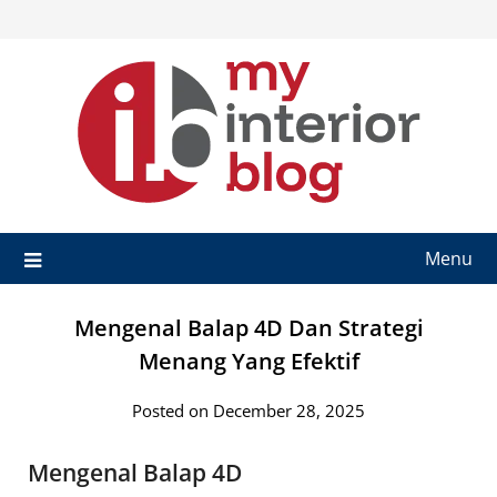
Skip
to
content
Menu
Mengenal Balap 4D Dan Strategi
Menang Yang Efektif
Posted on December 28, 2025
Mengenal Balap 4D