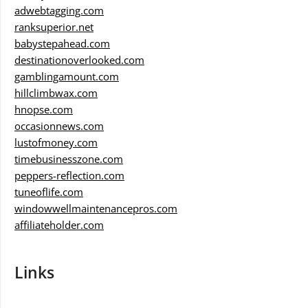
adwebtagging.com
ranksuperior.net
babystepahead.com
destinationoverlooked.com
gamblingamount.com
hillclimbwax.com
hnopse.com
occasionnews.com
lustofmoney.com
timebusinesszone.com
peppers-reflection.com
tuneoflife.com
windowwellmaintenancepros.com
affiliateholder.com
Links