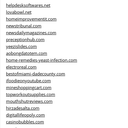
helpdesksoftwares.net
lovabowl.net
homeimprovementit.com
newstribunal.com
newsdailymagazines.com
preceptionhub.com
yeezislides.com
aobongdatotem.com
home-remedies-yeast-infection.com
electroreal.com
bestofmiami-dadecounty.com
ifoodieonyoutube.com
mineshoppingcart.com
topworkoutsupplies.com
mouthshutreviews.com
hirzadesalta.com
digitallifeopoly.com
casinobubbles.com