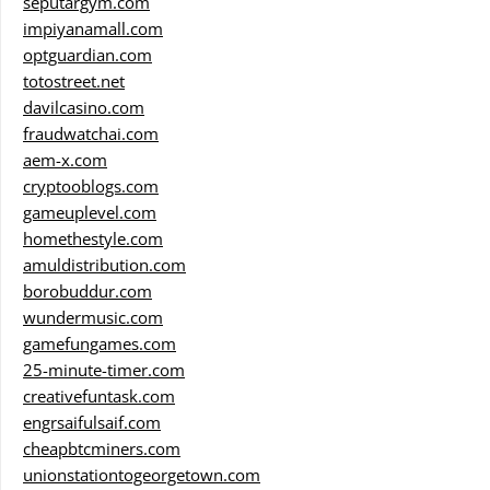
seputargym.com
impiyanamall.com
optguardian.com
totostreet.net
davilcasino.com
fraudwatchai.com
aem-x.com
cryptooblogs.com
gameuplevel.com
homethestyle.com
amuldistribution.com
borobuddur.com
wundermusic.com
gamefungames.com
25-minute-timer.com
creativefuntask.com
engrsaifulsaif.com
cheapbtcminers.com
unionstationtogeorgetown.com