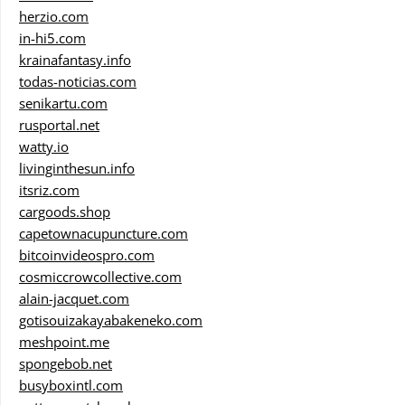
herzio.com
in-hi5.com
krainafantasy.info
todas-noticias.com
senikartu.com
rusportal.net
watty.io
livinginthesun.info
itsriz.com
cargoods.shop
capetownacupuncture.com
bitcoinvideospro.com
cosmiccrowcollective.com
alain-jacquet.com
gotisouizakayabakeneko.com
meshpoint.me
spongebob.net
busyboxintl.com