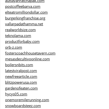
auttayanratchapak.com
postcoffeebarva.com
elteatromilliondollar.com
burgerkingfranchise.org
vallarpadathamma.net
realworldsize.com
teknolama.com
productforbaby.com
orb-z.com
fosterscoachhousetavern.com
mesasdecultivoonline.com
boilersnbits.com
latestviralpost.com
newfreearticle.com
blitzpowerusa.com
gardenofeaten.com
hycys05.com
onemoremilerunning.com
snowboardsteez.com