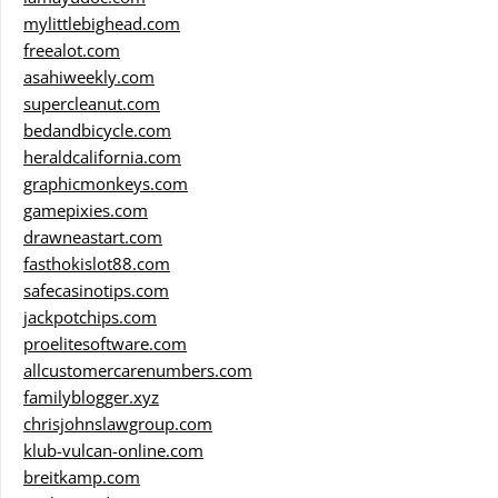
mylittlebighead.com
freealot.com
asahiweekly.com
supercleanut.com
bedandbicycle.com
heraldcalifornia.com
graphicmonkeys.com
gamepixies.com
drawneastart.com
fasthokislot88.com
safecasinotips.com
jackpotchips.com
proelitesoftware.com
allcustomercarenumbers.com
familyblogger.xyz
chrisjohnslawgroup.com
klub-vulcan-online.com
breitkamp.com