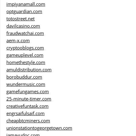
impiyanamall.com
optguardian.com
totostreet.net
davilcasino.com
fraudwatchai.com
aem-x.com
cryptooblogs.com
gameuplevel.com
homethestyle.com
amuldistribution.com
borobuddur.com
wundermusic.com
gamefungames.com
25-minute-timer.com
creativefuntask.com
engrsaifulsaif.com
cheapbtcminers.com
unionstationtogeorgetown.com
iamayudoc.com