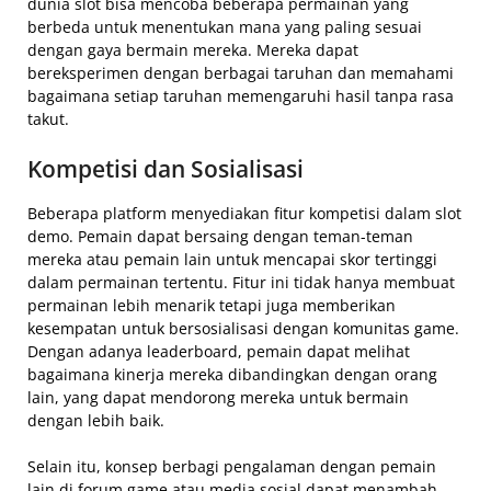
dunia slot bisa mencoba beberapa permainan yang
berbeda untuk menentukan mana yang paling sesuai
dengan gaya bermain mereka. Mereka dapat
bereksperimen dengan berbagai taruhan dan memahami
bagaimana setiap taruhan memengaruhi hasil tanpa rasa
takut.
Kompetisi dan Sosialisasi
Beberapa platform menyediakan fitur kompetisi dalam slot
demo. Pemain dapat bersaing dengan teman-teman
mereka atau pemain lain untuk mencapai skor tertinggi
dalam permainan tertentu. Fitur ini tidak hanya membuat
permainan lebih menarik tetapi juga memberikan
kesempatan untuk bersosialisasi dengan komunitas game.
Dengan adanya leaderboard, pemain dapat melihat
bagaimana kinerja mereka dibandingkan dengan orang
lain, yang dapat mendorong mereka untuk bermain
dengan lebih baik.
Selain itu, konsep berbagi pengalaman dengan pemain
lain di forum game atau media sosial dapat menambah