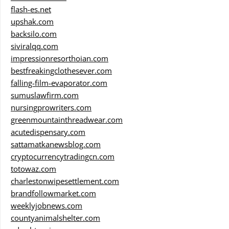
flash-es.net
upshak.com
backsilo.com
siviralqq.com
impressionresorthoian.com
bestfreakingclothesever.com
falling-film-evaporator.com
sumuslawfirm.com
nursingprowriters.com
greenmountainthreadwear.com
acutedispensary.com
sattamatkanewsblog.com
cryptocurrencytradingcn.com
totowaz.com
charlestonwipesettlement.com
brandfollowmarket.com
weeklyjobnews.com
countyanimalshelter.com