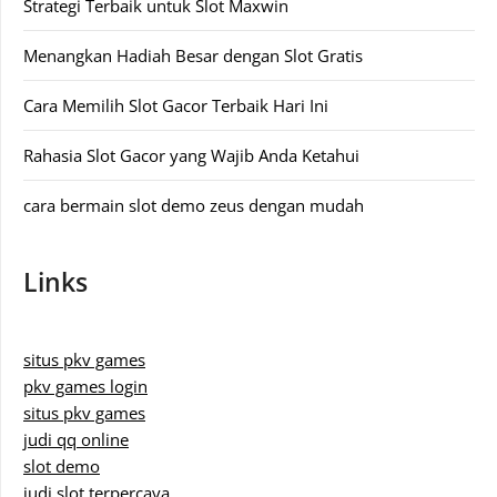
Strategi Terbaik untuk Slot Maxwin
Menangkan Hadiah Besar dengan Slot Gratis
Cara Memilih Slot Gacor Terbaik Hari Ini
Rahasia Slot Gacor yang Wajib Anda Ketahui
cara bermain slot demo zeus dengan mudah
Links
situs pkv games
pkv games login
situs pkv games
judi qq online
slot demo
judi slot terpercaya