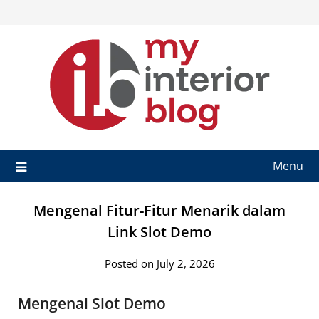
Skip
to
content
Menu
Mengenal Fitur-Fitur Menarik dalam
Link Slot Demo
Posted on July 2, 2026
Mengenal Slot Demo