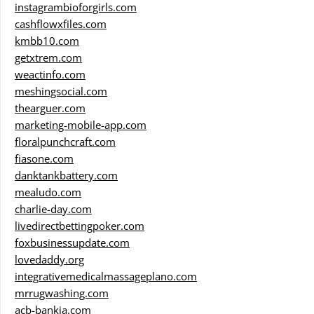
instagrambioforgirls.com
cashflowxfiles.com
kmbb10.com
getxtrem.com
weactinfo.com
meshingsocial.com
thearguer.com
marketing-mobile-app.com
floralpunchcraft.com
fiasone.com
danktankbattery.com
mealudo.com
charlie-day.com
livedirectbettingpoker.com
foxbusinessupdate.com
lovedaddy.org
integrativemedicalmassageplano.com
mrrugwashing.com
acb-bankia.com