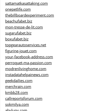
sattamatkasattaking.com
onepetlife.com
thebillboardexperiment.com
beachufabet.biz
mon-tresse-de-lit.com
sugarufabet.biz
boxufabet.biz
topgearautoservices.net
figurine-jouet.com
your-facebook-address.com
perroquet-ma-passion.com
modrenlivinghome.com
instadatahelpainews.com
geekdailies.com
merchrain.com
kmbb28.com
callreportsforum.com
sokmilya.com
abyluny.com