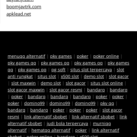
boomjavtrk.com
apklead.net
menuqq alternatif
|
pkv games
|
poker
|
poker online
|
pkv games qq
|
pkv games qq
|
pkv games qq
|
pkv games
qq
|
pkv games qq
|
pg soft
|
situs slot terpercaya
|
slot
anti rungkat
|
situs slot
|
x500 slot
|
demo slot
|
slot gacor
|
slot maxwin
|
demo slot
|
slot gacor
|
situs slot online
|
slot gacor maxwin
|
slot gacor resmi
|
bandarq
|
bandarq
|
poker
|
bandarq
|
bandarq
|
bandarq
|
poker
|
poker
|
poker
|
domino99
|
domino99
|
domino99
|
pkv qq
|
bandarq
|
bandarq
|
poker
|
poker
|
poker
|
slot gacor
resmi
|
link alternatif sbobet
|
link alternatif sbobet
|
link
alternatif sbobet
|
judi bola terpercaya
|
murniqq
alternatif
|
hematqq alternatif
|
poker
|
link alternatif
sbobet
|
poker online
|
bandarq
|
x500 slot