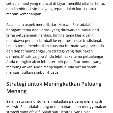
setiap simbol yang muncul di layar memiliki nilai tertentu,
dan kombinasi simbol yang tepat adalah kunci untuk
meraih kemenangan.
Salah satu aspek menarik dari Maxwin Slot adalah
beragam tema dan variasi yang ditawarkan. Mulai dari
tema petualangan, fantasi, hingga tema klasik yang
membawa pemain kembali ke era mesin slot tradisional.
Setiap tema memberikan suasana bermain yang berbeda
dan dapat mempengaruhi strategi yang digunakan
pemain. Misalnya, jika Anda lebih suka tema petualangan,
Anda mungkin akan lebih tertarik pada fitur bonus yang
memungkinkan Anda menjelajahi dunia virtual sambil
mengumpulkan simbol khusus.
Strategi untuk Meningkatkan Peluang
Menang
Salah satu cara untuk meningkatkan peluang menang di
Maxwin Slot adalah dengan memahami dan menggunakan
strategi yang efektif. Salah satu strategi yang bisa