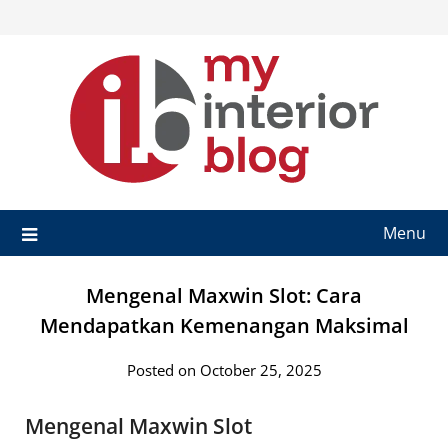
Skip
to
content
Menu
Mengenal Maxwin Slot: Cara
Mendapatkan Kemenangan Maksimal
Posted on October 25, 2025
Mengenal Maxwin Slot