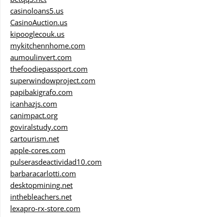
casinoloans5.us
CasinoAuction.us
kipooglecouk.us
mykitchennhome.com
aumoulinvert.com
thefoodiepassport.com
superwindowproject.com
papibakigrafo.com
icanhazjs.com
canimpact.org
goviralstudy.com
cartourism.net
apple-cores.com
pulserasdeactividad10.com
barbaracarlotti.com
desktopmining.net
inthebleachers.net
lexapro-rx-store.com