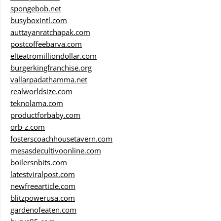
spongebob.net
busyboxintl.com
auttayanratchapak.com
postcoffeebarva.com
elteatromilliondollar.com
burgerkingfranchise.org
vallarpadathamma.net
realworldsize.com
teknolama.com
productforbaby.com
orb-z.com
fosterscoachhousetavern.com
mesasdecultivoonline.com
boilersnbits.com
latestviralpost.com
newfreearticle.com
blitzpowerusa.com
gardenofeaten.com