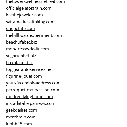
thetowerswellnessretreat.com
officialgelatostrain.com
kaethejeweler.com
sattamatkasattaking.com
onepetlife.com
thebillboardexperiment.com
beachufabet.biz
mon-tresse-de-lit.com
sugarufabet.biz
boxufabet.biz
topgearautoservices.net
figurine-jouet.com
your-facebook-address.com
perroquet-ma-passion.com
modrenlivinghome.com
instadatahelpainews.com
geekdailies.com
merchrain.com
kmbb28.com