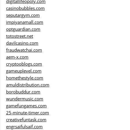
digitallifeopoly.com
casinobubbles.com
seputargym.com
impiyanamall.com
optguardian.com
totostreet.net
davilcasino.com
fraudwatchai.com
aem-x.com
cryptooblogs.com
gameuplevel.com
homethestyle.com
amuldistribution.com
borobuddur.com
wundermusic.com
gamefungames.com
25-minute-timer.com
creativefuntask.com
engrsaifulsaif.com