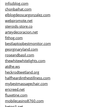
infozblog.com
chonbaihat.com
elblogdeoscargonzalez.com
webpromote.net
steroids-store.co
arteydecoracion.net
fithog.com
bestlaptopbestmonitor.com
georginaryland.com
roseandbasil.com
thewhitewhitelights.com
atdhe.ws
heckrodtwetland.org
halfheardinthestillness.com
mybestmassagechair.com
ericreed.net
fluxetine.com
mobilecasino8760.com
betqq3.net