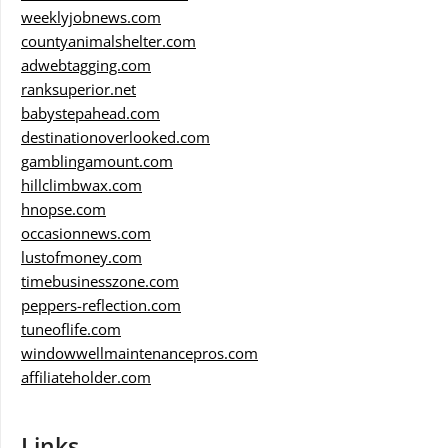
weeklyjobnews.com
countyanimalshelter.com
adwebtagging.com
ranksuperior.net
babystepahead.com
destinationoverlooked.com
gamblingamount.com
hillclimbwax.com
hnopse.com
occasionnews.com
lustofmoney.com
timebusinesszone.com
peppers-reflection.com
tuneoflife.com
windowwellmaintenancepros.com
affiliateholder.com
Links