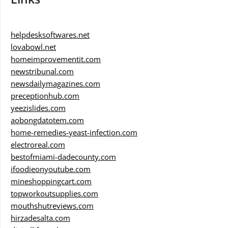
helpdesksoftwares.net
lovabowl.net
homeimprovementit.com
newstribunal.com
newsdailymagazines.com
preceptionhub.com
yeezislides.com
aobongdatotem.com
home-remedies-yeast-infection.com
electroreal.com
bestofmiami-dadecounty.com
ifoodieonyoutube.com
mineshoppingcart.com
topworkoutsupplies.com
mouthshutreviews.com
hirzadesalta.com