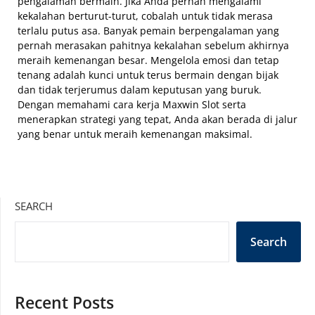
pengalaman bermain. Jika Anda pernah mengalami
kekalahan berturut-turut, cobalah untuk tidak merasa
terlalu putus asa. Banyak pemain berpengalaman yang
pernah merasakan pahitnya kekalahan sebelum akhirnya
meraih kemenangan besar. Mengelola emosi dan tetap
tenang adalah kunci untuk terus bermain dengan bijak
dan tidak terjerumus dalam keputusan yang buruk.
Dengan memahami cara kerja Maxwin Slot serta
menerapkan strategi yang tepat, Anda akan berada di jalur
yang benar untuk meraih kemenangan maksimal.
SEARCH
Search
Recent Posts