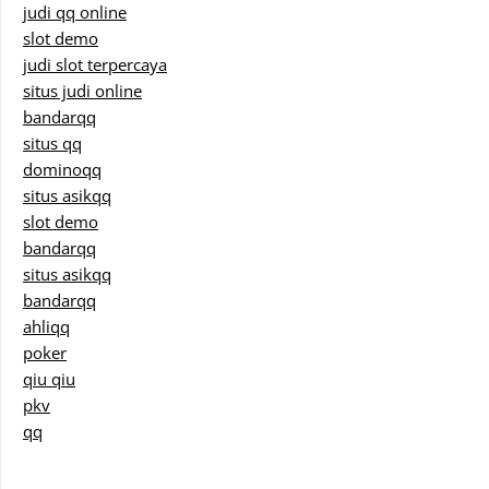
judi qq online
slot demo
judi slot terpercaya
situs judi online
bandarqq
situs qq
dominoqq
situs asikqq
slot demo
bandarqq
situs asikqq
bandarqq
ahliqq
poker
qiu qiu
pkv
qq