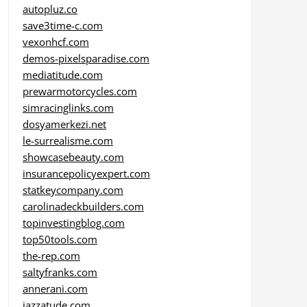
autopluz.co
save3time-c.com
vexonhcf.com
demos-pixelsparadise.com
mediatitude.com
prewarmotorcycles.com
simracinglinks.com
dosyamerkezi.net
le-surrealisme.com
showcasebeauty.com
insurancepolicyexpert.com
statkeycompany.com
carolinadeckbuilders.com
topinvestingblog.com
top50tools.com
the-rep.com
saltyfranks.com
annerani.com
jazzatude.com