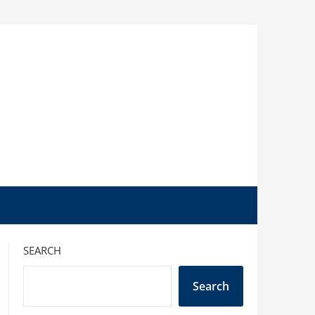
SEARCH
Search