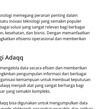
teknologi memegang peranan penting dalam
 satu inovasi teknologi yang semakin populer
agai solusi yang sangat relevan bagi berbagai
kan, kesehatan, dan bisnis. Dengan memanfaatkan
katkan efisiensi operasional dan memberikan
gi Adaqq
engelola data secara efisien dan memberikan
ngkinkan pengumpulan informasi dari berbagai
organisasi kemampuan untuk membuat keputusan
Adaqq menjadi alat yang sangat berharga bagi
asar yang semakin kompleks.
 Adaqq bisa digunakan untuk mengumpulkan data
 medis elektronik, perangkat wearable, dan aplikasi