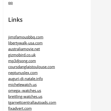
qq
Links
jimsfamousbbq.com
libertywalk-usa.com
australiamovie.net
gizmobird.co.uk
mp3djsong.com
coursdanglaistoulouse.com
neptunuslex.com
auguri-di-natale.info
michelewatch.us
omega--watches.us
breitling-watches.us
tgarnettcentrallautoads.com
fixadvert.com