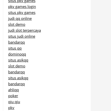
situs pkv games
pkv games login
situs pkv games
judi qq online
slot demo
judi slot terpercaya
situs judi online
bandarqq
situs qq
dominoqq
situs asikqq
slot demo
bandarqq
situs asikqq
bandarqq
ahliqq
poker
qiu qiu
pkv