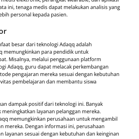
a ini, tenaga medis dapat melakukan analisis yang
ebih personal kepada pasien.
or
faat besar dari teknologi Adaqq adalah
qq memungkinkan para pendidik untuk
pat. Misalnya, melalui penggunaan platform
logi Adaqq, guru dapat melacak perkembangan
etode pengajaran mereka sesuai dengan kebutuhan
tivitas pembelajaran dan membantu siswa
kan dampak positif dari teknologi ini. Banyak
 meningkatkan layanan pelanggan mereka.
 Adaqq memungkinkan perusahaan untuk mengambil
an mereka. Dengan informasi ini, perusahaan
 layanan sesuai dengan kebutuhan dan keinginan