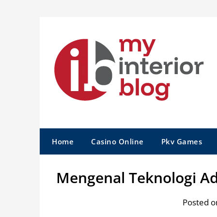
Skip
to
content
Home
Casino Online
Pkv Games
Mengenal Teknologi Ad
Posted o