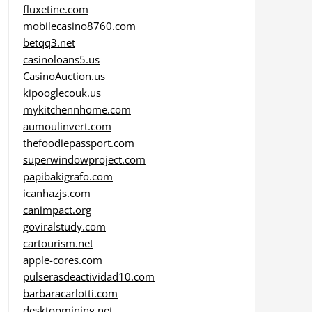
fluxetine.com
mobilecasino8760.com
betqq3.net
casinoloans5.us
CasinoAuction.us
kipooglecouk.us
mykitchennhome.com
aumoulinvert.com
thefoodiepassport.com
superwindowproject.com
papibakigrafo.com
icanhazjs.com
canimpact.org
goviralstudy.com
cartourism.net
apple-cores.com
pulserasdeactividad10.com
barbaracarlotti.com
desktopmining.net