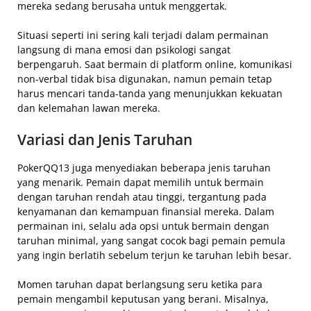
mereka sedang berusaha untuk menggertak.
Situasi seperti ini sering kali terjadi dalam permainan
langsung di mana emosi dan psikologi sangat
berpengaruh. Saat bermain di platform online, komunikasi
non-verbal tidak bisa digunakan, namun pemain tetap
harus mencari tanda-tanda yang menunjukkan kekuatan
dan kelemahan lawan mereka.
Variasi dan Jenis Taruhan
PokerQQ13 juga menyediakan beberapa jenis taruhan
yang menarik. Pemain dapat memilih untuk bermain
dengan taruhan rendah atau tinggi, tergantung pada
kenyamanan dan kemampuan finansial mereka. Dalam
permainan ini, selalu ada opsi untuk bermain dengan
taruhan minimal, yang sangat cocok bagi pemain pemula
yang ingin berlatih sebelum terjun ke taruhan lebih besar.
Momen taruhan dapat berlangsung seru ketika para
pemain mengambil keputusan yang berani. Misalnya,