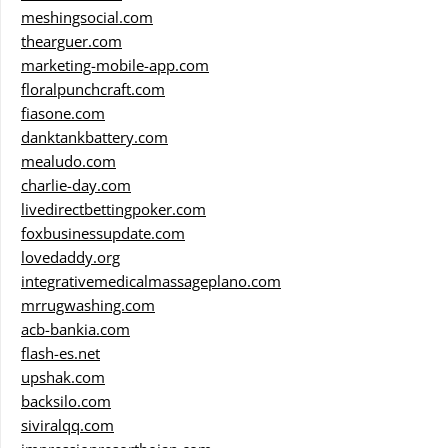
meshingsocial.com
thearguer.com
marketing-mobile-app.com
floralpunchcraft.com
fiasone.com
danktankbattery.com
mealudo.com
charlie-day.com
livedirectbettingpoker.com
foxbusinessupdate.com
lovedaddy.org
integrativemedicalmassageplano.com
mrrugwashing.com
acb-bankia.com
flash-es.net
upshak.com
backsilo.com
siviralqq.com