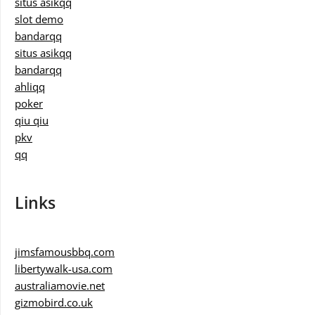
situs asikqq
slot demo
bandarqq
situs asikqq
bandarqq
ahliqq
poker
qiu qiu
pkv
qq
Links
jimsfamousbbq.com
libertywalk-usa.com
australiamovie.net
gizmobird.co.uk