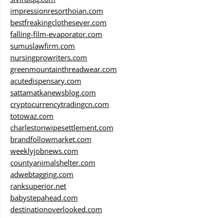
impressionresorthoian.com
bestfreakingclothesever.com
falling-film-evaporator.com
sumuslawfirm.com
nursingprowriters.com
greenmountainthreadwear.com
acutedispensary.com
sattamatkanewsblog.com
cryptocurrencytradingcn.com
totowaz.com
charlestonwipesettlement.com
brandfollowmarket.com
weeklyjobnews.com
countyanimalshelter.com
adwebtagging.com
ranksuperior.net
babystepahead.com
destinationoverlooked.com