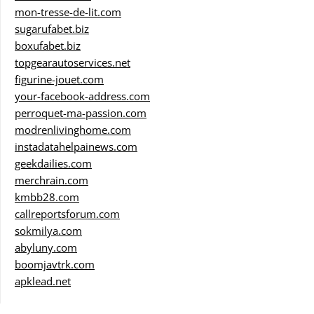
mon-tresse-de-lit.com
sugarufabet.biz
boxufabet.biz
topgearautoservices.net
figurine-jouet.com
your-facebook-address.com
perroquet-ma-passion.com
modrenlivinghome.com
instadatahelpainews.com
geekdailies.com
merchrain.com
kmbb28.com
callreportsforum.com
sokmilya.com
abyluny.com
boomjavtrk.com
apklead.net