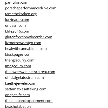
pamufon.com
porscheperformancedrive.com
tamethekraken.org
lutzinator.com
ondasrl.com
blife2016.com
glutenfreesnowboarder.com
lizmorrowdesign.com
healwithcannabidiol.com
kioskpages.com
trianglecurry.com
imagedum.com
thetowerswellnessretreat.com
officialgelatostrain.com
kaethejeweler.com
sattamatkasattaking.com
onepetlife.com
thebillboardexperiment.com
beachufabet.biz