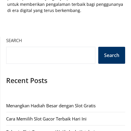
untuk memberikan pengalaman terbaik bagi penggunanya
di era digital yang terus berkembang.
SEARCH
Search
Recent Posts
Menangkan Hadiah Besar dengan Slot Gratis
Cara Memilih Slot Gacor Terbaik Hari Ini