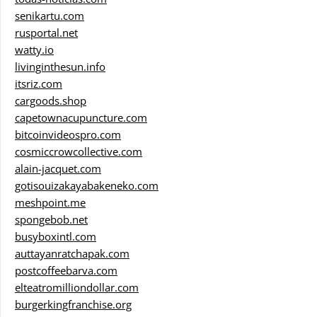
senikartu.com
rusportal.net
watty.io
livinginthesun.info
itsriz.com
cargoods.shop
capetownacupuncture.com
bitcoinvideospro.com
cosmiccrowcollective.com
alain-jacquet.com
gotisouizakayabakeneko.com
meshpoint.me
spongebob.net
busyboxintl.com
auttayanratchapak.com
postcoffeebarva.com
elteatromilliondollar.com
burgerkingfranchise.org