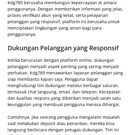
Kdg789 berusaha membangun kepercayaan di antara
penggunanya. Dengan memberikan informasi yang jelas,
proses verifikasi akun yang ketat, serta pelayanan
pelanggan yang responsif, platform ini berusaha untuk
menciptakan lingkungan yang aman bagi para
penggunanya.
Dukungan Pelanggan yang Responsif
Ketika berurusan dengan platform online, dukungan
pelanggan menjadi aspek penting yang sering menjadi
perhatian. Kdg789 menawarkan layanan pelanggan yang
siap membantu kapan saja. Pengguna dapat
menghubungi tim dukungan melalui berbagai saluran,
termasuk chat langsung, email, dan telepon. Kecepatan
dan kualitas respons yang diberikan menjadi salah satu
keunggulan yang membuat pengguna merasa dihargai.
Contohnya, jika seorang pengguna mengalami masalah
saat melakukan deposit atau penarikan, mereka bisa
langsung berbicara dengan petugas dukungan. Tim ini