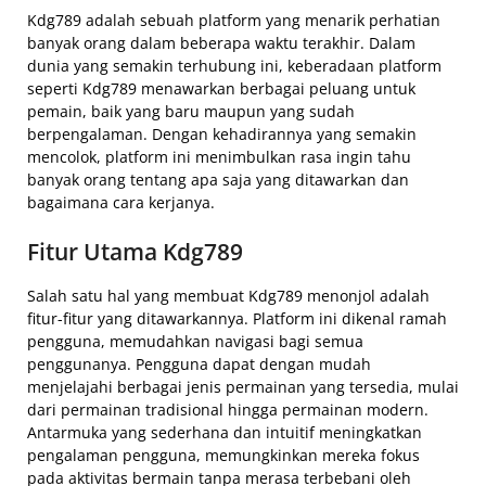
Kdg789 adalah sebuah platform yang menarik perhatian
banyak orang dalam beberapa waktu terakhir. Dalam
dunia yang semakin terhubung ini, keberadaan platform
seperti Kdg789 menawarkan berbagai peluang untuk
pemain, baik yang baru maupun yang sudah
berpengalaman. Dengan kehadirannya yang semakin
mencolok, platform ini menimbulkan rasa ingin tahu
banyak orang tentang apa saja yang ditawarkan dan
bagaimana cara kerjanya.
Fitur Utama Kdg789
Salah satu hal yang membuat Kdg789 menonjol adalah
fitur-fitur yang ditawarkannya. Platform ini dikenal ramah
pengguna, memudahkan navigasi bagi semua
penggunanya. Pengguna dapat dengan mudah
menjelajahi berbagai jenis permainan yang tersedia, mulai
dari permainan tradisional hingga permainan modern.
Antarmuka yang sederhana dan intuitif meningkatkan
pengalaman pengguna, memungkinkan mereka fokus
pada aktivitas bermain tanpa merasa terbebani oleh