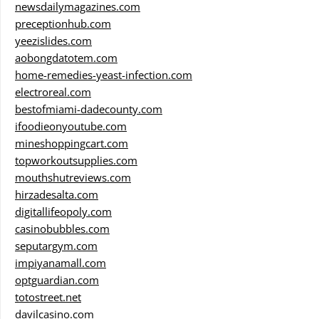
newsdailymagazines.com
preceptionhub.com
yeezislides.com
aobongdatotem.com
home-remedies-yeast-infection.com
electroreal.com
bestofmiami-dadecounty.com
ifoodieonyoutube.com
mineshoppingcart.com
topworkoutsupplies.com
mouthshutreviews.com
hirzadesalta.com
digitallifeopoly.com
casinobubbles.com
seputargym.com
impiyanamall.com
optguardian.com
totostreet.net
davilcasino.com