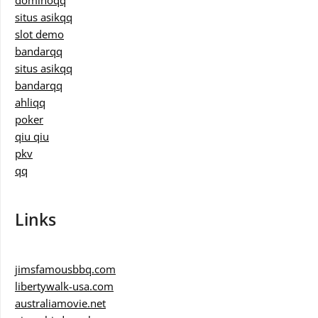
dominoqq
situs asikqq
slot demo
bandarqq
situs asikqq
bandarqq
ahliqq
poker
qiu qiu
pkv
qq
Links
jimsfamousbbq.com
libertywalk-usa.com
australiamovie.net