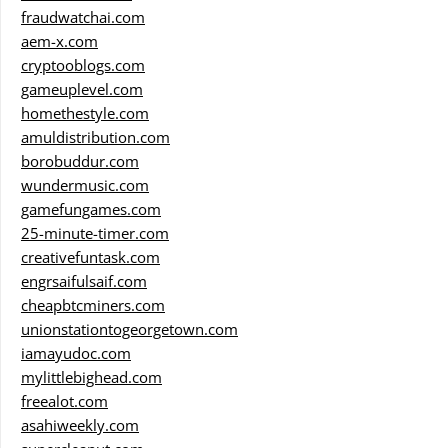
fraudwatchai.com
aem-x.com
cryptooblogs.com
gameuplevel.com
homethestyle.com
amuldistribution.com
borobuddur.com
wundermusic.com
gamefungames.com
25-minute-timer.com
creativefuntask.com
engrsaifulsaif.com
cheapbtcminers.com
unionstationtogeorgetown.com
iamayudoc.com
mylittlebighead.com
freealot.com
asahiweekly.com