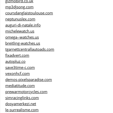
gizmobird.co.uk
mp3djsong.com
coursdanglaistoulouse.com
neptunuslex.com
auguri-di-natale.info
michelewatch.us
omega--watches.us
breitling-watches.us
tgarnettcentrallautoads.com
fixadvert.com
autopluz.co
save3time-c.com
vexonhcf.com
demos-pixelsparadise.com
mediatitude.com
prewarmotorcycles.com
simracinglinks.com
dosyamerkezi.net
le-surrealisme.com