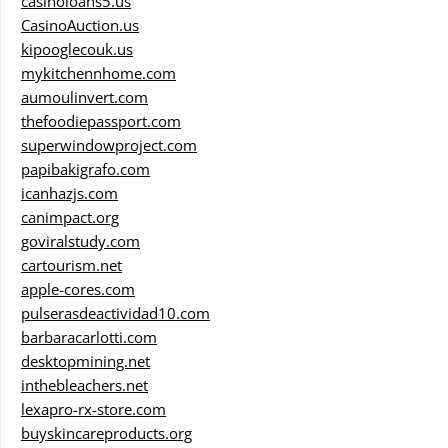
casinoloans5.us
CasinoAuction.us
kipooglecouk.us
mykitchennhome.com
aumoulinvert.com
thefoodiepassport.com
superwindowproject.com
papibakigrafo.com
icanhazjs.com
canimpact.org
goviralstudy.com
cartourism.net
apple-cores.com
pulserasdeactividad10.com
barbaracarlotti.com
desktopmining.net
inthebleachers.net
lexapro-rx-store.com
buyskincareproducts.org