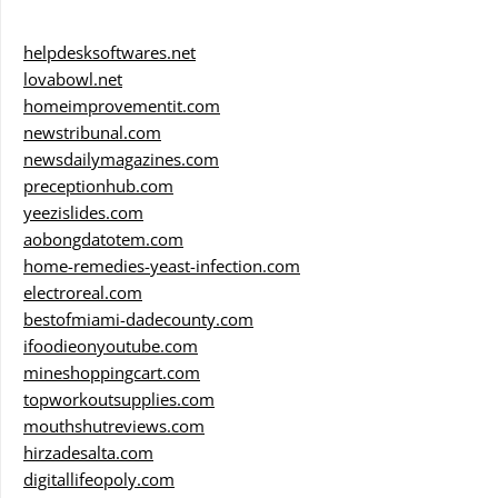
helpdesksoftwares.net
lovabowl.net
homeimprovementit.com
newstribunal.com
newsdailymagazines.com
preceptionhub.com
yeezislides.com
aobongdatotem.com
home-remedies-yeast-infection.com
electroreal.com
bestofmiami-dadecounty.com
ifoodieonyoutube.com
mineshoppingcart.com
topworkoutsupplies.com
mouthshutreviews.com
hirzadesalta.com
digitallifeopoly.com