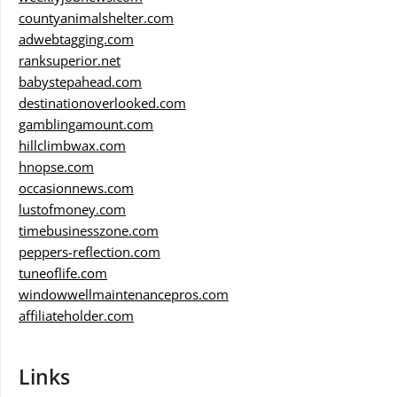
countyanimalshelter.com
adwebtagging.com
ranksuperior.net
babystepahead.com
destinationoverlooked.com
gamblingamount.com
hillclimbwax.com
hnopse.com
occasionnews.com
lustofmoney.com
timebusinesszone.com
peppers-reflection.com
tuneoflife.com
windowwellmaintenancepros.com
affiliateholder.com
Links