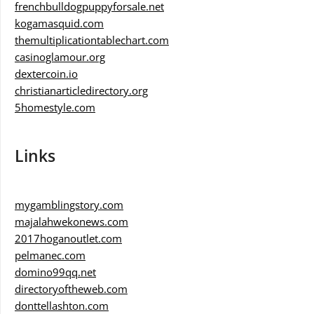
frenchbulldogpuppyforsale.net
kogamasquid.com
themultiplicationtablechart.com
casinoglamour.org
dextercoin.io
christianarticledirectory.org
5homestyle.com
Links
mygamblingstory.com
majalahwekonews.com
2017hoganoutlet.com
pelmanec.com
domino99qq.net
directoryoftheweb.com
donttellashton.com