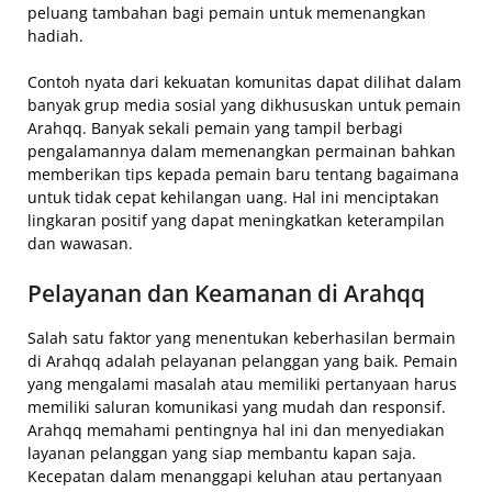
peluang tambahan bagi pemain untuk memenangkan
hadiah.
Contoh nyata dari kekuatan komunitas dapat dilihat dalam
banyak grup media sosial yang dikhususkan untuk pemain
Arahqq. Banyak sekali pemain yang tampil berbagi
pengalamannya dalam memenangkan permainan bahkan
memberikan tips kepada pemain baru tentang bagaimana
untuk tidak cepat kehilangan uang. Hal ini menciptakan
lingkaran positif yang dapat meningkatkan keterampilan
dan wawasan.
Pelayanan dan Keamanan di Arahqq
Salah satu faktor yang menentukan keberhasilan bermain
di Arahqq adalah pelayanan pelanggan yang baik. Pemain
yang mengalami masalah atau memiliki pertanyaan harus
memiliki saluran komunikasi yang mudah dan responsif.
Arahqq memahami pentingnya hal ini dan menyediakan
layanan pelanggan yang siap membantu kapan saja.
Kecepatan dalam menanggapi keluhan atau pertanyaan