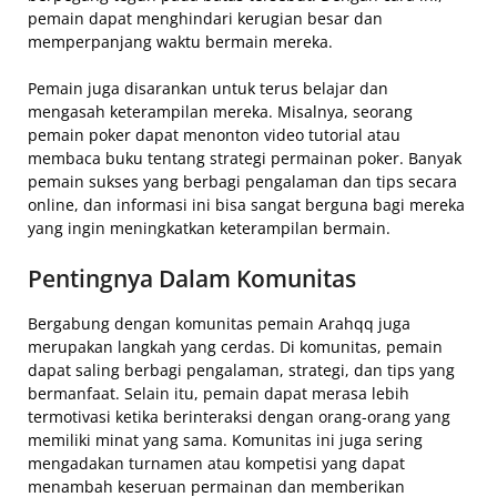
pemain dapat menghindari kerugian besar dan
memperpanjang waktu bermain mereka.
Pemain juga disarankan untuk terus belajar dan
mengasah keterampilan mereka. Misalnya, seorang
pemain poker dapat menonton video tutorial atau
membaca buku tentang strategi permainan poker. Banyak
pemain sukses yang berbagi pengalaman dan tips secara
online, dan informasi ini bisa sangat berguna bagi mereka
yang ingin meningkatkan keterampilan bermain.
Pentingnya Dalam Komunitas
Bergabung dengan komunitas pemain Arahqq juga
merupakan langkah yang cerdas. Di komunitas, pemain
dapat saling berbagi pengalaman, strategi, dan tips yang
bermanfaat. Selain itu, pemain dapat merasa lebih
termotivasi ketika berinteraksi dengan orang-orang yang
memiliki minat yang sama. Komunitas ini juga sering
mengadakan turnamen atau kompetisi yang dapat
menambah keseruan permainan dan memberikan