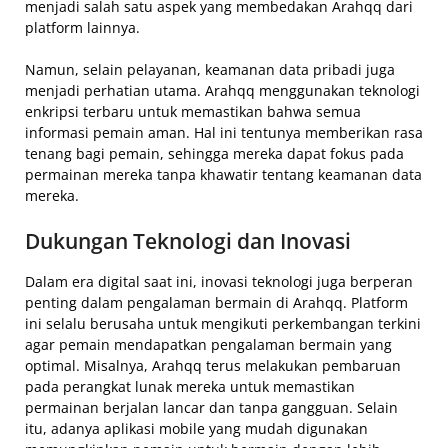
menjadi salah satu aspek yang membedakan Arahqq dari
platform lainnya.
Namun, selain pelayanan, keamanan data pribadi juga
menjadi perhatian utama. Arahqq menggunakan teknologi
enkripsi terbaru untuk memastikan bahwa semua
informasi pemain aman. Hal ini tentunya memberikan rasa
tenang bagi pemain, sehingga mereka dapat fokus pada
permainan mereka tanpa khawatir tentang keamanan data
mereka.
Dukungan Teknologi dan Inovasi
Dalam era digital saat ini, inovasi teknologi juga berperan
penting dalam pengalaman bermain di Arahqq. Platform
ini selalu berusaha untuk mengikuti perkembangan terkini
agar pemain mendapatkan pengalaman bermain yang
optimal. Misalnya, Arahqq terus melakukan pembaruan
pada perangkat lunak mereka untuk memastikan
permainan berjalan lancar dan tanpa gangguan. Selain
itu, adanya aplikasi mobile yang mudah digunakan