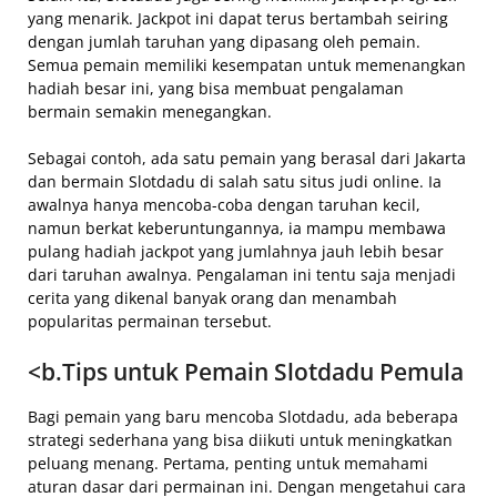
yang menarik. Jackpot ini dapat terus bertambah seiring
dengan jumlah taruhan yang dipasang oleh pemain.
Semua pemain memiliki kesempatan untuk memenangkan
hadiah besar ini, yang bisa membuat pengalaman
bermain semakin menegangkan.
Sebagai contoh, ada satu pemain yang berasal dari Jakarta
dan bermain Slotdadu di salah satu situs judi online. Ia
awalnya hanya mencoba-coba dengan taruhan kecil,
namun berkat keberuntungannya, ia mampu membawa
pulang hadiah jackpot yang jumlahnya jauh lebih besar
dari taruhan awalnya. Pengalaman ini tentu saja menjadi
cerita yang dikenal banyak orang dan menambah
popularitas permainan tersebut.
<b.Tips untuk Pemain Slotdadu Pemula
Bagi pemain yang baru mencoba Slotdadu, ada beberapa
strategi sederhana yang bisa diikuti untuk meningkatkan
peluang menang. Pertama, penting untuk memahami
aturan dasar dari permainan ini. Dengan mengetahui cara