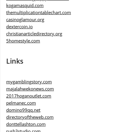
kogamasquid.com
themultiplicationtablechart.com
casinoglamour.org
dextercoin.io
christianarticledirectory.org
5homestyle.com
Links
mygamblingstory.com
majalahwekonews.com
2017hoganoutlet.com
pelmanec.com
domino99qq.net
directoryoftheweb.com
donttellashton.com
rush3studio.com