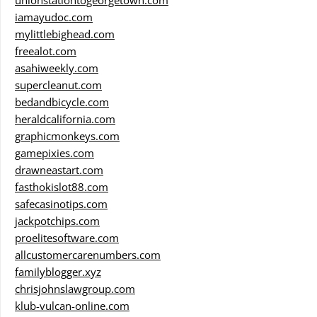
unionstationtogeorgetown.com
iamayudoc.com
mylittlebighead.com
freealot.com
asahiweekly.com
supercleanut.com
bedandbicycle.com
heraldcalifornia.com
graphicmonkeys.com
gamepixies.com
drawneastart.com
fasthokislot88.com
safecasinotips.com
jackpotchips.com
proelitesoftware.com
allcustomercarenumbers.com
familyblogger.xyz
chrisjohnslawgroup.com
klub-vulcan-online.com