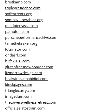
breitkamp.com
tripleyresidence.com
softtorrents.org
somosvulnerables.org
duatloterrassa.com
pamufon.com
porscheperformancedrive.com
tamethekraken.org
lutzinator.com
ondasrl.com
blife2016.com
glutenfreesnowboarder.com
lizmorrowdesign.com
healwithcannabidiol.com
kioskpages.com
trianglecurry.com
imagedum.com
thetowerswellnessretreat.com
officialgelatostrain.com