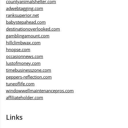
countyanimalshelter.com
adwebtagging.com
ranksuperior.net
babystepahead.com
destinationoverlooked.com
gamblingamount.com
hillclimbwax.com
hnopse.com
occasionnews.com
lustofmoney.com
timebusinesszone.com
peppers-reflection.com
tuneoflife.com
windowwellmaintenancepros.com
affiliateholder.com
Links