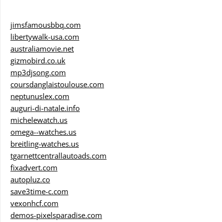
jimsfamousbbq.com
libertywalk-usa.com
australiamovie.net
gizmobird.co.uk
mp3djsong.com
coursdanglaistoulouse.com
neptunuslex.com
auguri-di-natale.info
michelewatch.us
omega--watches.us
breitling-watches.us
tgarnettcentrallautoads.com
fixadvert.com
autopluz.co
save3time-c.com
vexonhcf.com
demos-pixelsparadise.com