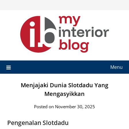
Skip
to
content
Menu
Menjajaki Dunia Slotdadu Yang
Mengasyikkan
Posted on November 30, 2025
Pengenalan Slotdadu