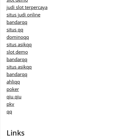
judi slot terpercaya
situs judi online
bandarqq
situs qq
dominoqq
situs asikqq
slot demo
bandarqq
situs asikqq
bandarqq
ahliqq
poker
qiu qiu
pkv
qq
Links