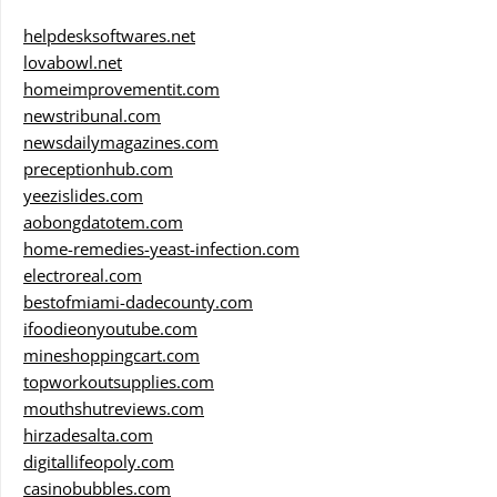
helpdesksoftwares.net
lovabowl.net
homeimprovementit.com
newstribunal.com
newsdailymagazines.com
preceptionhub.com
yeezislides.com
aobongdatotem.com
home-remedies-yeast-infection.com
electroreal.com
bestofmiami-dadecounty.com
ifoodieonyoutube.com
mineshoppingcart.com
topworkoutsupplies.com
mouthshutreviews.com
hirzadesalta.com
digitallifeopoly.com
casinobubbles.com