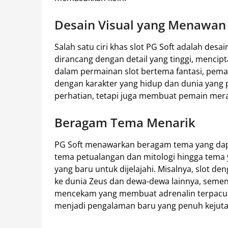
Desain Visual yang Menawan
Salah satu ciri khas slot PG Soft adalah desa
dirancang dengan detail yang tinggi, mencip
dalam permainan slot bertema fantasi, pem
dengan karakter yang hidup dan dunia yang 
perhatian, tetapi juga membuat pemain meras
Beragam Tema Menarik
PG Soft menawarkan beragam tema yang dapa
tema petualangan dan mitologi hingga tema 
yang baru untuk dijelajahi. Misalnya, slot
ke dunia Zeus dan dewa-dewa lainnya, seme
mencekam yang membuat adrenalin terpacu. 
menjadi pengalaman baru yang penuh kejuta