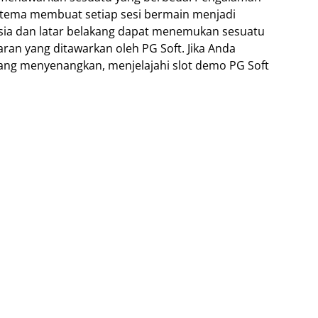
i tema membuat setiap sesi bermain menjadi
 usia dan latar belakang dapat menemukan sesuatu
ran yang ditawarkan oleh PG Soft. Jika Anda
ng menyenangkan, menjelajahi slot demo PG Soft