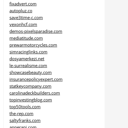
fixadvert.com
autopluz.co
save3time-c.com
vexonhcf.com
demos-pixelsparadise.com
mediatitude.com
prewarmotorcycles.com
simracinglinks.com
dosyamerkezi.net
le-surrealisme.com
showcasebeauty.com
insurancepolicyexpert.com
statkeycompany.com
carolinadeckbuilders.com
topinvestingblog.com
top50tools.com
the-rep.com
saltyfranks.com
annerani.com