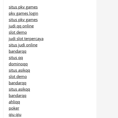
situs pkv games
pkv games login
situs pkv games
judi qq online
slot demo
judi slot terpercaya
situs judi online
bandarqq
situs qq
dominoqq
situs asikqq
slot demo
bandarqq
situs asikqq
bandarqq
ahliqq
poker
qiu qiu