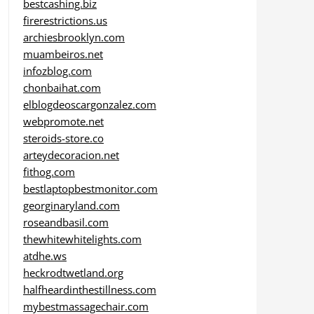
bestcashing.biz
firerestrictions.us
archiesbrooklyn.com
muambeiros.net
infozblog.com
chonbaihat.com
elblogdeoscargonzalez.com
webpromote.net
steroids-store.co
arteydecoracion.net
fithog.com
bestlaptopbestmonitor.com
georginaryland.com
roseandbasil.com
thewhitewhitelights.com
atdhe.ws
heckrodtwetland.org
halfheardinthestillness.com
mybestmassagechair.com