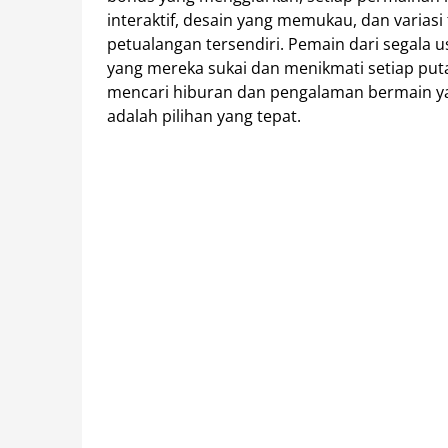
interaktif, desain yang memukau, dan varias
petualangan tersendiri. Pemain dari segala
yang mereka sukai dan menikmati setiap puta
mencari hiburan dan pengalaman bermain ya
adalah pilihan yang tepat.