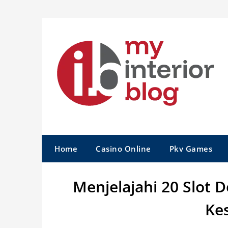
Skip
to
content
Home
Casino Online
Pkv Games
Menjelajahi 20 Slot
Ke