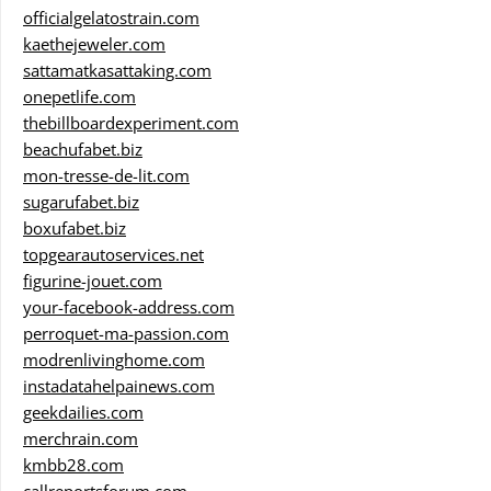
officialgelatostrain.com
kaethejeweler.com
sattamatkasattaking.com
onepetlife.com
thebillboardexperiment.com
beachufabet.biz
mon-tresse-de-lit.com
sugarufabet.biz
boxufabet.biz
topgearautoservices.net
figurine-jouet.com
your-facebook-address.com
perroquet-ma-passion.com
modrenlivinghome.com
instadatahelpainews.com
geekdailies.com
merchrain.com
kmbb28.com