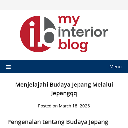
Skip
to
content
Menu
Menjelajahi Budaya Jepang Melalui
Jepangqq
Posted on March 18, 2026
Pengenalan tentang Budaya Jepang