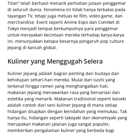
Titan” telah berhasil menarik perhatian jutaan penggemar
di seluruh dunia. Fenomena ini tidak hanya terbatas pada
tayangan TV, tetapi juga meluas ke film, video game, dan
merchandise. Event seperti Anime Expo dan Comiket di
Tokyo menjadi tempat berkumpulnya para penggemar
untuk merayakan kecintaan mereka terhadap karya-karya
ini, menunjukkan betapa besarnya pengaruh pop culture
Jepang di kancah global.
Kuliner yang Menggugah Selera
Kuliner Jepang adalah bagian penting dari budaya dan
kehidupan sehari-hari mereka. Mulai dari sushi yang
terkenal hingga ramen yang menghangatkan hati,
makanan Jepang menawarkan rasa yang bervariasi dan
estetika yang menarik. Makanan tradisional seperti kaiseki
adalah contoh dari seni kuliner Jepang di mana setiap
hidangan disajikan dengan keindahan yang memukau. Tak
hanya itu, hidangan seperti takoyaki dan okonomiyaki yang
merupakan makanan jalanan juga sangat populer,
memberikan pengalaman kuliner yang berbeda bagi