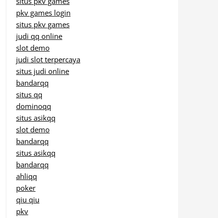
situs pkv games
pkv games login
situs pkv games
judi qq online
slot demo
judi slot terpercaya
situs judi online
bandarqq
situs qq
dominoqq
situs asikqq
slot demo
bandarqq
situs asikqq
bandarqq
ahliqq
poker
qiu qiu
pkv