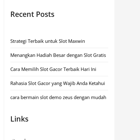
Recent Posts
Strategi Terbaik untuk Slot Maxwin
Menangkan Hadiah Besar dengan Slot Gratis
Cara Memilih Slot Gacor Terbaik Hari Ini
Rahasia Slot Gacor yang Wajib Anda Ketahui
cara bermain slot demo zeus dengan mudah
Links