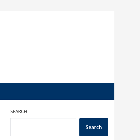
SEARCH
Search