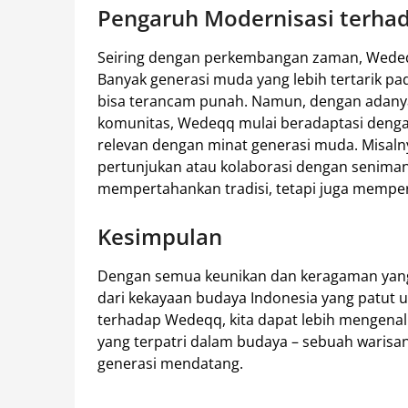
Pengaruh Modernisasi terh
Seiring dengan perkembangan zaman, Wedeq
Banyak generasi muda yang lebih tertarik 
bisa terancam punah. Namun, dengan adanya 
komunitas, Wedeqq mulai beradaptasi deng
relevan dengan minat generasi muda. Misa
pertunjukan atau kolaborasi dengan seniman 
mempertahankan tradisi, tetapi juga memper
Kesimpulan
Dengan semua keunikan dan keragaman yang 
dari kekayaan budaya Indonesia yang patut un
terhadap Wedeqq, kita dapat lebih mengenal d
yang terpatri dalam budaya – sebuah warisan
generasi mendatang.