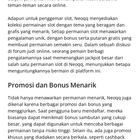
teman-teman secara online.
Adapun untuk penggemar slot, Neoqq menyediakan
koleksi permainan slot dengan tema yang beragam dan
grafis yang menarik. Setiap permainan slot menawarkan
pengalaman unik, dengan bonus serta putaran gratis yang
membuat permainan semakin seru. Dalam sebuah diskusi
di forum judi online, seorang pemain berbagi
pengalamannya saat memenangkan jackpot besar dari
salah satu permainan slot di Neoqq, menunjukkan betapa
menguntungkannya bermain di platform ini.
Promosi dan Bonus Menarik
Tidak hanya menawarkan permainan menarik, Neoqq juga
dikenal karena berbagai promosi dan bonus yang
menggiurkan. Saat pengguna baru mendaftar, mereka
biasanya dapat menikmati bonus sambutan yang cukup
besar, yang dapat digunakan untuk mencoba berbagai
permainan tanpa risiko tinggi. Selain itu, ada juga promosi
khusus yang diadakan secara berkala, seperti cashback