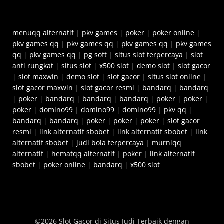
menuqq alternatif
|
pkv games
|
poker
|
poker online
|
pkv games qq
|
pkv games qq
|
pkv games qq
|
pkv games
qq
|
pkv games qq
|
pg soft
|
situs slot terpercaya
|
slot
anti rungkat
|
situs slot
|
x500 slot
|
demo slot
|
slot gacor
|
slot maxwin
|
demo slot
|
slot gacor
|
situs slot online
|
slot gacor maxwin
|
slot gacor resmi
|
bandarq
|
bandarq
|
poker
|
bandarq
|
bandarq
|
bandarq
|
poker
|
poker
|
poker
|
domino99
|
domino99
|
domino99
|
pkv qq
|
bandarq
|
bandarq
|
poker
|
poker
|
poker
|
slot gacor
resmi
|
link alternatif sbobet
|
link alternatif sbobet
|
link
alternatif sbobet
|
judi bola terpercaya
|
murniqq
alternatif
|
hematqq alternatif
|
poker
|
link alternatif
sbobet
|
poker online
|
bandarq
|
x500 slot
©2026 Slot Gacor di Situs Judi Terbaik dengan