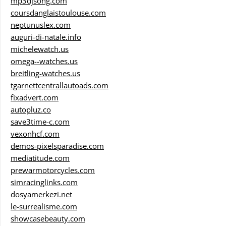
mp3djsong.com
coursdanglaistoulouse.com
neptunuslex.com
auguri-di-natale.info
michelewatch.us
omega--watches.us
breitling-watches.us
tgarnettcentrallautoads.com
fixadvert.com
autopluz.co
save3time-c.com
vexonhcf.com
demos-pixelsparadise.com
mediatitude.com
prewarmotorcycles.com
simracinglinks.com
dosyamerkezi.net
le-surrealisme.com
showcasebeauty.com