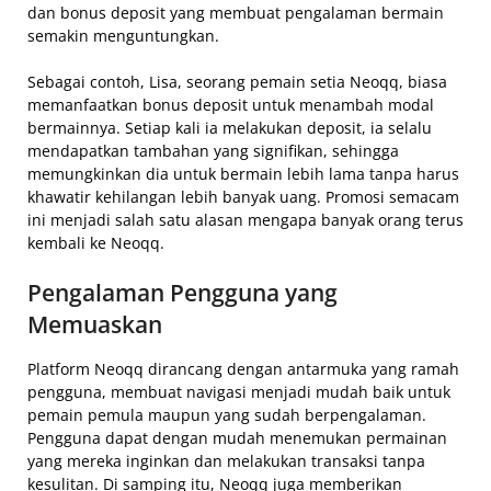
dan bonus deposit yang membuat pengalaman bermain
semakin menguntungkan.
Sebagai contoh, Lisa, seorang pemain setia Neoqq, biasa
memanfaatkan bonus deposit untuk menambah modal
bermainnya. Setiap kali ia melakukan deposit, ia selalu
mendapatkan tambahan yang signifikan, sehingga
memungkinkan dia untuk bermain lebih lama tanpa harus
khawatir kehilangan lebih banyak uang. Promosi semacam
ini menjadi salah satu alasan mengapa banyak orang terus
kembali ke Neoqq.
Pengalaman Pengguna yang
Memuaskan
Platform Neoqq dirancang dengan antarmuka yang ramah
pengguna, membuat navigasi menjadi mudah baik untuk
pemain pemula maupun yang sudah berpengalaman.
Pengguna dapat dengan mudah menemukan permainan
yang mereka inginkan dan melakukan transaksi tanpa
kesulitan. Di samping itu, Neoqq juga memberikan