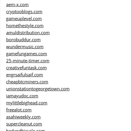
aem-x.com
cryptooblogs.com
gameuplevel.com
homethestyle.com
amuldistribution.com
borobuddur.com
wundermusic.com
gamefungames.com
25-minute-timer.com
creativefuntask.com
engrsaifulsaif.com
cheapbtcminers.com
unionstationtogeorgetown.com
iamayudoc.com
mylittlebighead.com
freealot.com
asahiweekly.com
supercleanut.com
bedandbicycle.com