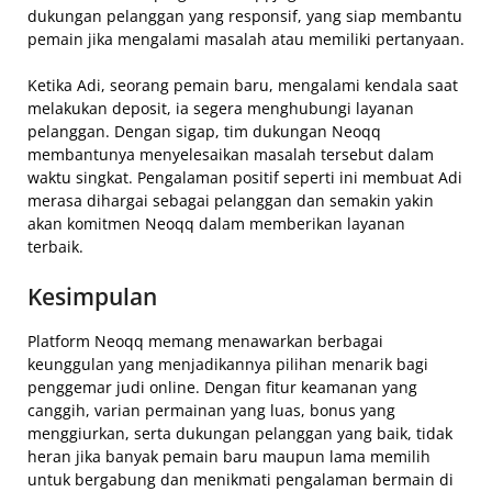
dukungan pelanggan yang responsif, yang siap membantu
pemain jika mengalami masalah atau memiliki pertanyaan.
Ketika Adi, seorang pemain baru, mengalami kendala saat
melakukan deposit, ia segera menghubungi layanan
pelanggan. Dengan sigap, tim dukungan Neoqq
membantunya menyelesaikan masalah tersebut dalam
waktu singkat. Pengalaman positif seperti ini membuat Adi
merasa dihargai sebagai pelanggan dan semakin yakin
akan komitmen Neoqq dalam memberikan layanan
terbaik.
Kesimpulan
Platform Neoqq memang menawarkan berbagai
keunggulan yang menjadikannya pilihan menarik bagi
penggemar judi online. Dengan fitur keamanan yang
canggih, varian permainan yang luas, bonus yang
menggiurkan, serta dukungan pelanggan yang baik, tidak
heran jika banyak pemain baru maupun lama memilih
untuk bergabung dan menikmati pengalaman bermain di