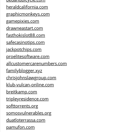
heraldcalifornia.com
graphicmonkeys.com
gamepixies.com
drawneastart.com
fasthokislot88.com
safecasinotips.com
jackpotchips.com
proelitesoftware.com
allcustomercarenumbers.com
familyblogger.xyz
chrisjohnslawgroup.com
klub-vulcan-online.com
breitkamp.com
tripleyresidence.com
softtorrents.org
somosvulnerables.org
duatloterrassa.com
pamufon.com