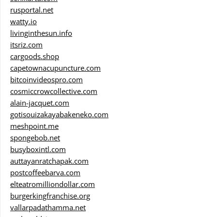
rusportal.net
watty.io
livinginthesun.info
itsriz.com
cargoods.shop
capetownacupuncture.com
bitcoinvideospro.com
cosmiccrowcollective.com
alain-jacquet.com
gotisouizakayabakeneko.com
meshpoint.me
spongebob.net
busyboxintl.com
auttayanratchapak.com
postcoffeebarva.com
elteatromilliondollar.com
burgerkingfranchise.org
vallarpadathamma.net