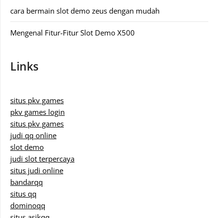
cara bermain slot demo zeus dengan mudah
Mengenal Fitur-Fitur Slot Demo X500
Links
situs pkv games
pkv games login
situs pkv games
judi qq online
slot demo
judi slot terpercaya
situs judi online
bandarqq
situs qq
dominoqq
situs asikqq