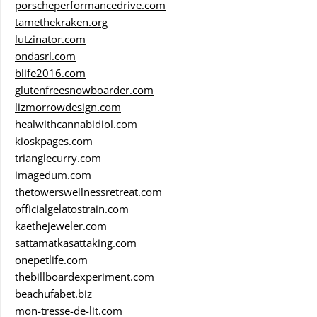
porscheperformancedrive.com
tamethekraken.org
lutzinator.com
ondasrl.com
blife2016.com
glutenfreesnowboarder.com
lizmorrowdesign.com
healwithcannabidiol.com
kioskpages.com
trianglecurry.com
imagedum.com
thetowerswellnessretreat.com
officialgelatostrain.com
kaethejeweler.com
sattamatkasattaking.com
onepetlife.com
thebillboardexperiment.com
beachufabet.biz
mon-tresse-de-lit.com