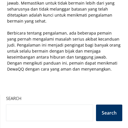
jawab. Memastikan untuk tidak bermain lebih dari yang
seharusnya dan tidak melanggar batasan yang telah
ditetapkan adalah kunci untuk menikmati pengalaman
bermain yang sehat.
Berbicara tentang pengalaman, ada beberapa pemain
yang pernah mengalami masalah serius akibat kecanduan
judi. Pengalaman ini menjadi pengingat bagi banyak orang
untuk selalu bermain dengan bijak dan menjaga
keseimbangan antara hiburan dan tanggung jawab.
Dengan mengikuti panduan ini, pemain dapat menikmati
DewaQQ dengan cara yang aman dan menyenangkan.
SEARCH
Search