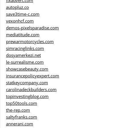
fixadvert.com
autopluz.co
save3time-c.com
vexonhcf.com
demos-pixelsparadise.com
mediatitude.com
prewarmotorcycles.com
simracinglinks.com
dosyamerkezi.net
le-surrealisme.com
showcasebeauty.com
insurancepolicyexpert.com
statkeycompany.com
carolinadeckbuilders.com
topinvestingblog.com
top50tools.com
the-rep.com
saltyfranks.com
annerani.com