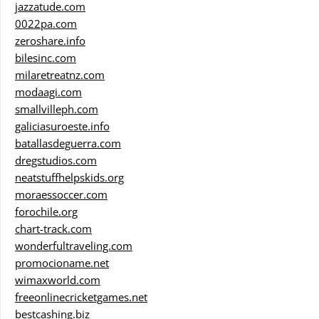
jazzatude.com
0022pa.com
zeroshare.info
bilesinc.com
milaretreatnz.com
modaagi.com
smallvilleph.com
galiciasuroeste.info
batallasdeguerra.com
dregstudios.com
neatstuffhelpskids.org
moraessoccer.com
forochile.org
chart-track.com
wonderfultraveling.com
promocioname.net
wimaxworld.com
freeonlinecricketgames.net
bestcashing.biz