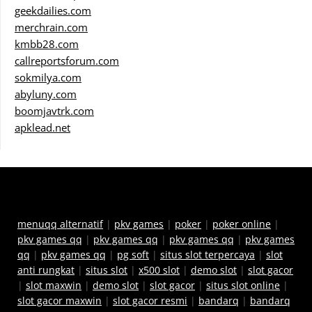
geekdailies.com
merchrain.com
kmbb28.com
callreportsforum.com
sokmilya.com
abyluny.com
boomjavtrk.com
apklead.net
menuqq alternatif
|
pkv games
|
poker
|
poker online
|
pkv games qq
|
pkv games qq
|
pkv games qq
|
pkv games
qq
|
pkv games qq
|
pg soft
|
situs slot terpercaya
|
slot
anti rungkat
|
situs slot
|
x500 slot
|
demo slot
|
slot gacor
|
slot maxwin
|
demo slot
|
slot gacor
|
situs slot online
|
slot gacor maxwin
|
slot gacor resmi
|
bandarq
|
bandarq