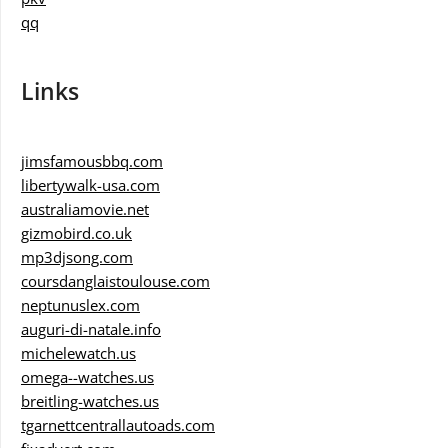
qq
Links
jimsfamousbbq.com
libertywalk-usa.com
australiamovie.net
gizmobird.co.uk
mp3djsong.com
coursdanglaistoulouse.com
neptunuslex.com
auguri-di-natale.info
michelewatch.us
omega--watches.us
breitling-watches.us
tgarnettcentrallautoads.com