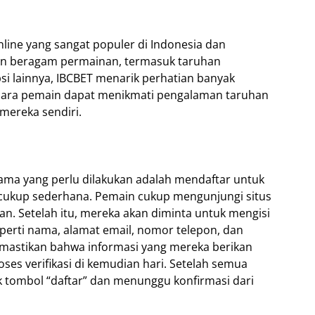
nline yang sangat populer di Indonesia dan
an beragam permainan, termasuk taruhan
si lainnya, IBCBET menarik perhatian banyak
i, para pemain dapat menikmati pengalaman taruhan
ereka sendiri.
tama yang perlu dilakukan adalah mendaftar untuk
 cukup sederhana. Pemain cukup mengunjungi situs
n. Setelah itu, mereka akan diminta untuk mengisi
perti nama, alamat email, nomor telepon, dan
memastikan bahwa informasi yang mereka berikan
ses verifikasi di kemudian hari. Setelah semua
ik tombol “daftar” dan menunggu konfirmasi dari