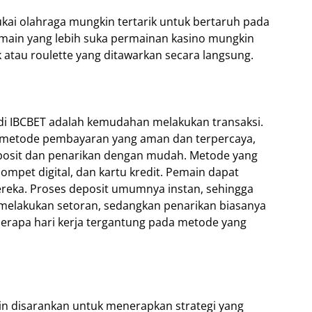
ai olahraga mungkin tertarik untuk bertaruh pada
, pemain yang lebih suka permainan kasino mungkin
atau roulette yang ditawarkan secara langsung.
 di IBCBET adalah kemudahan melakukan transaksi.
i metode pembayaran yang aman dan terpercaya,
osit dan penarikan dengan mudah. Metode yang
ompet digital, dan kartu kredit. Pemain dapat
reka. Proses deposit umumnya instan, sehingga
 melakukan setoran, sedangkan penarikan biasanya
rapa hari kerja tergantung pada metode yang
n disarankan untuk menerapkan strategi yang