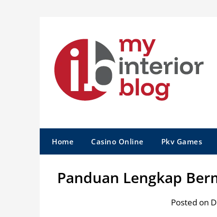
Skip
to
content
Home
Casino Online
Pkv Games
Panduan Lengkap Berm
Posted on 