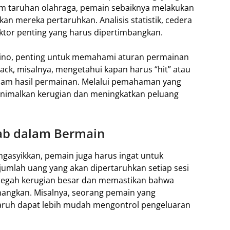
alam taruhan olahraga, pemain sebaiknya melakukan
kan mereka pertaruhkan. Analisis statistik, cedera
ktor penting yang harus dipertimbangkan.
kasino, penting untuk memahami aturan permainan
ack, misalnya, mengetahui kapan harus “hit” atau
lam hasil permainan. Melalui pemahaman yang
nimalkan kerugian dan meningkatkan peluang
ab dalam Bermain
gasyikkan, pemain juga harus ingat untuk
umlah uang yang akan dipertaruhkan setiap sesi
ncegah kerugian besar dan memastikan bahwa
nangkan. Misalnya, seorang pemain yang
ruh dapat lebih mudah mengontrol pengeluaran