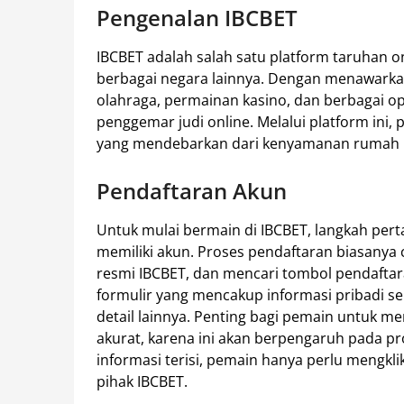
Pengenalan IBCBET
IBCBET adalah salah satu platform taruhan o
berbagai negara lainnya. Dengan menawark
olahraga, permainan kasino, dan berbagai op
penggemar judi online. Melalui platform in
yang mendebarkan dari kenyamanan rumah m
Pendaftaran Akun
Untuk mulai bermain di IBCBET, langkah per
memiliki akun. Proses pendaftaran biasanya
resmi IBCBET, dan mencari tombol pendaftara
formulir yang mencakup informasi pribadi se
detail lainnya. Penting bagi pemain untuk 
akurat, karena ini akan berpengaruh pada pro
informasi terisi, pemain hanya perlu mengkl
pihak IBCBET.