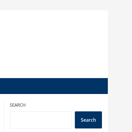
SEARCH
Search