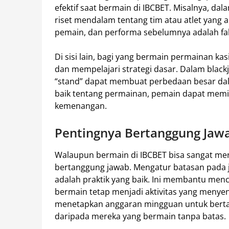
efektif saat bermain di IBCBET. Misalnya, d
riset mendalam tentang tim atau atlet yang a
pemain, dan performa sebelumnya adalah fa
Di sisi lain, bagi yang bermain permainan 
dan mempelajari strategi dasar. Dalam blackj
“stand” dapat membuat perbedaan besar da
baik tentang permainan, pemain dapat memi
kemenangan.
Pentingnya Bertanggung Jaw
Walaupun bermain di IBCBET bisa sangat men
bertanggung jawab. Mengatur batasan pada j
adalah praktik yang baik. Ini membantu me
bermain tetap menjadi aktivitas yang menye
menetapkan anggaran mingguan untuk berta
daripada mereka yang bermain tanpa batas.