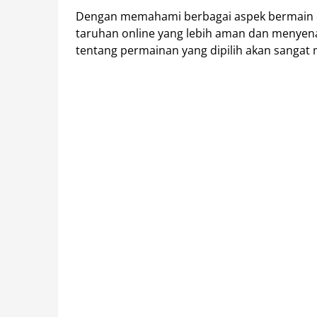
Dengan memahami berbagai aspek bermain d
taruhan online yang lebih aman dan menyen
tentang permainan yang dipilih akan sang