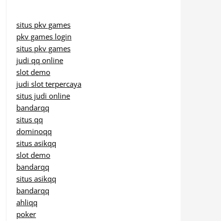
situs pkv games
pkv games login
situs pkv games
judi qq online
slot demo
judi slot terpercaya
situs judi online
bandarqq
situs qq
dominoqq
situs asikqq
slot demo
bandarqq
situs asikqq
bandarqq
ahliqq
poker