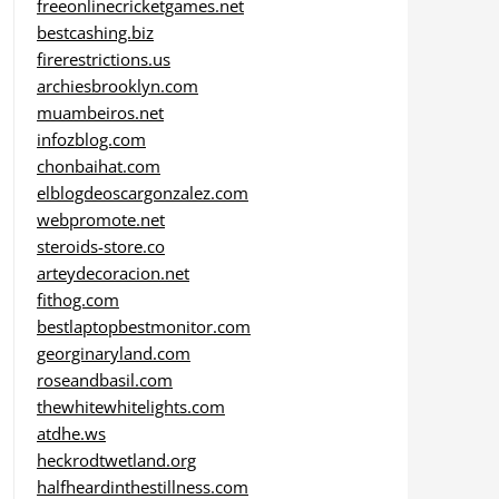
freeonlinecricketgames.net
bestcashing.biz
firerestrictions.us
archiesbrooklyn.com
muambeiros.net
infozblog.com
chonbaihat.com
elblogdeoscargonzalez.com
webpromote.net
steroids-store.co
arteydecoracion.net
fithog.com
bestlaptopbestmonitor.com
georginaryland.com
roseandbasil.com
thewhitewhitelights.com
atdhe.ws
heckrodtwetland.org
halfheardinthestillness.com