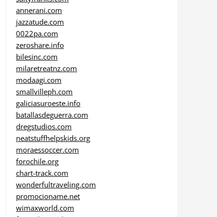
annerani.com
jazzatude.com
0022pa.com
zeroshare.info
bilesinc.com
milaretreatnz.com
modaagi.com
smallvilleph.com
galiciasuroeste.info
batallasdeguerra.com
dregstudios.com
neatstuffhelpskids.org
moraessoccer.com
forochile.org
chart-track.com
wonderfultraveling.com
promocioname.net
wimaxworld.com