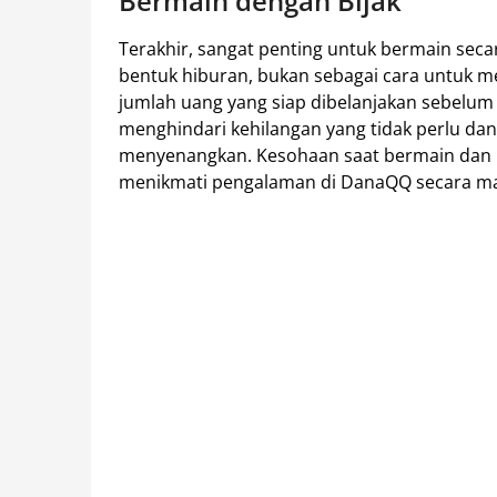
Bermain dengan Bijak
Terakhir, sangat penting untuk bermain secar
bentuk hiburan, bukan sebagai cara untuk m
jumlah uang yang siap dibelanjakan sebelu
menghindari kehilangan yang tidak perlu d
menyenangkan. Kesohaan saat bermain dan k
menikmati pengalaman di DanaQQ secara ma