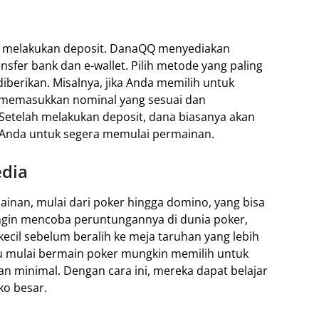
lah melakukan deposit. DanaQQ menyediakan
fer bank dan e-wallet. Pilih metode yang paling
iberikan. Misalnya, jika Anda memilih untuk
 memasukkan nominal yang sesuai dan
Setelah melakukan deposit, dana biasanya akan
Anda untuk segera memulai permainan.
edia
an, mulai dari poker hingga domino, yang bisa
ingin mencoba peruntungannya di dunia poker,
cil sebelum beralih ke meja taruhan yang lebih
u mulai bermain poker mungkin memilih untuk
 minimal. Dengan cara ini, mereka dapat belajar
ko besar.