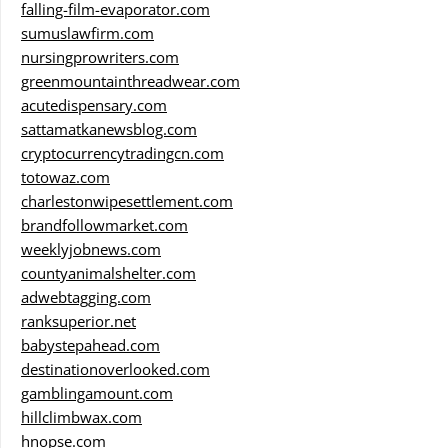
falling-film-evaporator.com
sumuslawfirm.com
nursingprowriters.com
greenmountainthreadwear.com
acutedispensary.com
sattamatkanewsblog.com
cryptocurrencytradingcn.com
totowaz.com
charlestonwipesettlement.com
brandfollowmarket.com
weeklyjobnews.com
countyanimalshelter.com
adwebtagging.com
ranksuperior.net
babystepahead.com
destinationoverlooked.com
gamblingamount.com
hillclimbwax.com
hnopse.com