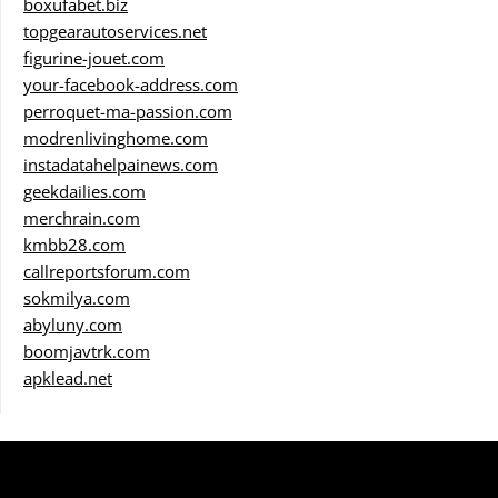
boxufabet.biz
topgearautoservices.net
figurine-jouet.com
your-facebook-address.com
perroquet-ma-passion.com
modrenlivinghome.com
instadatahelpainews.com
geekdailies.com
merchrain.com
kmbb28.com
callreportsforum.com
sokmilya.com
abyluny.com
boomjavtrk.com
apklead.net