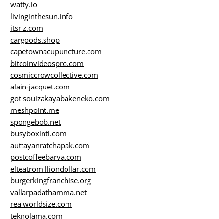
watty.io
livinginthesun.info
itsriz.com
cargoods.shop
capetownacupuncture.com
bitcoinvideospro.com
cosmiccrowcollective.com
alain-jacquet.com
gotisouizakayabakeneko.com
meshpoint.me
spongebob.net
busyboxintl.com
auttayanratchapak.com
postcoffeebarva.com
elteatromilliondollar.com
burgerkingfranchise.org
vallarpadathamma.net
realworldsize.com
teknolama.com