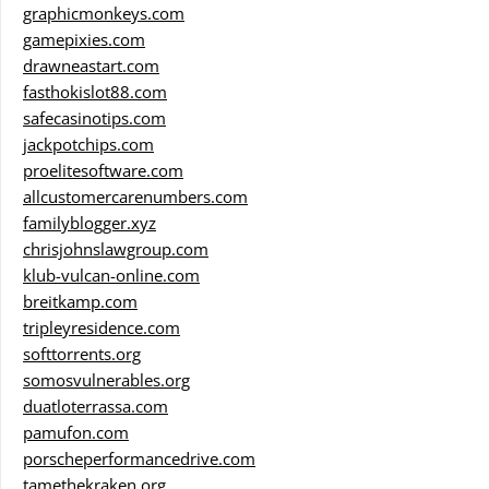
graphicmonkeys.com
gamepixies.com
drawneastart.com
fasthokislot88.com
safecasinotips.com
jackpotchips.com
proelitesoftware.com
allcustomercarenumbers.com
familyblogger.xyz
chrisjohnslawgroup.com
klub-vulcan-online.com
breitkamp.com
tripleyresidence.com
softtorrents.org
somosvulnerables.org
duatloterrassa.com
pamufon.com
porscheperformancedrive.com
tamethekraken.org