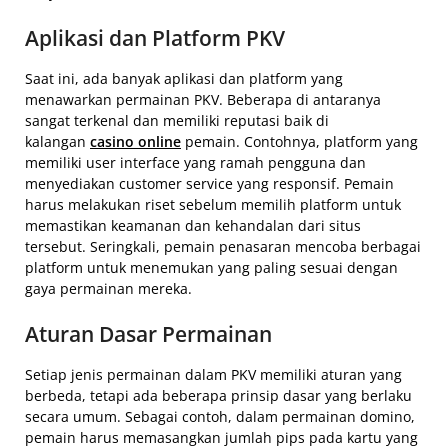
Aplikasi dan Platform PKV
Saat ini, ada banyak aplikasi dan platform yang
menawarkan permainan PKV. Beberapa di antaranya
sangat terkenal dan memiliki reputasi baik di
kalangan
casino online
pemain. Contohnya, platform yang
memiliki user interface yang ramah pengguna dan
menyediakan customer service yang responsif. Pemain
harus melakukan riset sebelum memilih platform untuk
memastikan keamanan dan kehandalan dari situs
tersebut. Seringkali, pemain penasaran mencoba berbagai
platform untuk menemukan yang paling sesuai dengan
gaya permainan mereka.
Aturan Dasar Permainan
Setiap jenis permainan dalam PKV memiliki aturan yang
berbeda, tetapi ada beberapa prinsip dasar yang berlaku
secara umum. Sebagai contoh, dalam permainan domino,
pemain harus memasangkan jumlah pips pada kartu yang