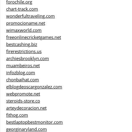
forochile.org
chart-track.com
wonderfultraveling.com
promocioname.net
wimaxworld.com
freeonlinecricketgames.net
bestcashing.biz
firerestrictions.us
archiesbrooklyn.com
muambeiros.net
infozblog.com
chonbaihat.com
elblogdeoscargonzalez.com
webpromote.net
steroids-store.co
arteydecoracion.net
fithog.com
bestlaptopbestmonitor.com
georginaryland.com