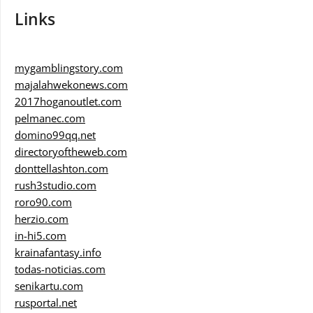
Links
mygamblingstory.com
majalahwekonews.com
2017hoganoutlet.com
pelmanec.com
domino99qq.net
directoryoftheweb.com
donttellashton.com
rush3studio.com
roro90.com
herzio.com
in-hi5.com
krainafantasy.info
todas-noticias.com
senikartu.com
rusportal.net