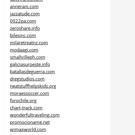
annerani.com
jazzatude.com
0022pa.com
zeroshare.info
bilesinc.com
milaretreatnz.com
modaagi.com
smallvilleph.com
galiciasuroeste.info
batallasdeguerra.com
dregstudios.com
neatstuffhelpskids.org
moraessoccer.com
forochile.org
chart-track.com
wonderfultraveling.com
promocioname.net
wimaxworld.com