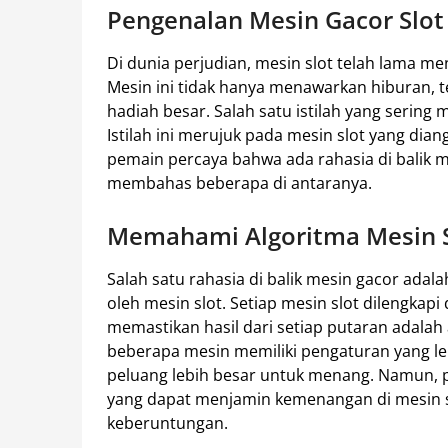
Pengenalan Mesin Gacor Slot
Di dunia perjudian, mesin slot telah lama menj
Mesin ini tidak hanya menawarkan hiburan,
hadiah besar. Salah satu istilah yang sering
Istilah ini merujuk pada mesin slot yang di
pemain percaya bahwa ada rahasia di balik mes
membahas beberapa di antaranya.
Memahami Algoritma Mesin S
Salah satu rahasia di balik mesin gacor ad
oleh mesin slot. Setiap mesin slot dilengk
memastikan hasil dari setiap putaran adala
beberapa mesin memiliki pengaturan yang le
peluang lebih besar untuk menang. Namun, pe
yang dapat menjamin kemenangan di mesin s
keberuntungan.