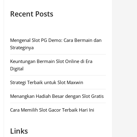
Recent Posts
Mengenal Slot PG Demo: Cara Bermain dan
Strateginya
Keuntungan Bermain Slot Online di Era
Digital
Strategi Terbaik untuk Slot Maxwin
Menangkan Hadiah Besar dengan Slot Gratis
Cara Memilih Slot Gacor Terbaik Hari Ini
Links