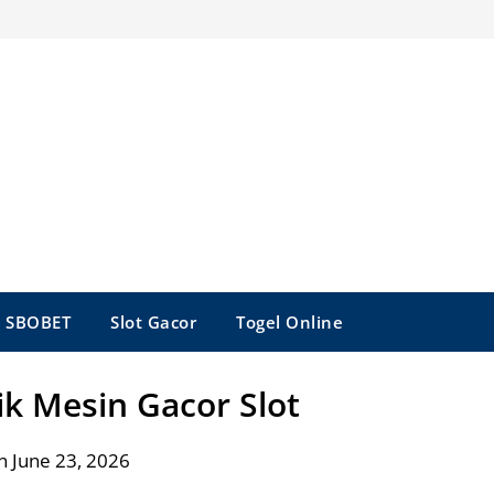
SBOBET
Slot Gacor
Togel Online
ik Mesin Gacor Slot
n June 23, 2026