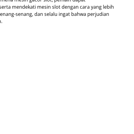
rta mendekati mesin slot dengan cara yang lebih
rsenang-senang, dan selalu ingat bahwa perjudian
n.