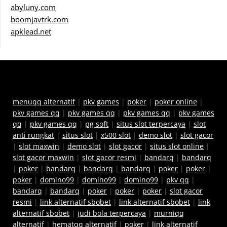
abyluny.com
boomjavtrk.com
apklead.net
menuqq alternatif
|
pkv games
|
poker
|
poker online
|
pkv games qq
|
pkv games qq
|
pkv games qq
|
pkv games
qq
|
pkv games qq
|
pg soft
|
situs slot terpercaya
|
slot
anti rungkat
|
situs slot
|
x500 slot
|
demo slot
|
slot gacor
|
slot maxwin
|
demo slot
|
slot gacor
|
situs slot online
|
slot gacor maxwin
|
slot gacor resmi
|
bandarq
|
bandarq
|
poker
|
bandarq
|
bandarq
|
bandarq
|
poker
|
poker
|
poker
|
domino99
|
domino99
|
domino99
|
pkv qq
|
bandarq
|
bandarq
|
poker
|
poker
|
poker
|
slot gacor
resmi
|
link alternatif sbobet
|
link alternatif sbobet
|
link
alternatif sbobet
|
judi bola terpercaya
|
murniqq
alternatif
|
hematqq alternatif
|
poker
|
link alternatif