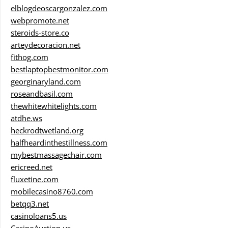
elblogdeoscargonzalez.com
webpromote.net
steroids-store.co
arteydecoracion.net
fithog.com
bestlaptopbestmonitor.com
georginaryland.com
roseandbasil.com
thewhitewhitelights.com
atdhe.ws
heckrodtwetland.org
halfheardinthestillness.com
mybestmassagechair.com
ericreed.net
fluxetine.com
mobilecasino8760.com
betqq3.net
casinoloans5.us