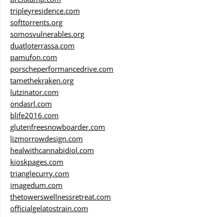
tripleyresidence.com
softtorrents.org
somosvulnerables.org
duatloterrassa.com
pamufon.com
porscheperformancedrive.com
tamethekraken.org
lutzinator.com
ondasrl.com
blife2016.com
glutenfreesnowboarder.com
lizmorrowdesign.com
healwithcannabidiol.com
kioskpages.com
trianglecurry.com
imagedum.com
thetowerswellnessretreat.com
officialgelatostrain.com