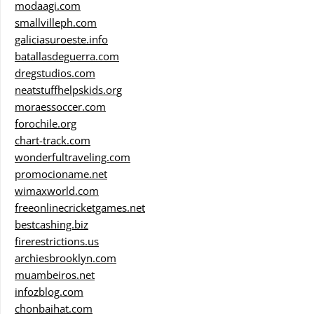
modaagi.com
smallvilleph.com
galiciasuroeste.info
batallasdeguerra.com
dregstudios.com
neatstuffhelpskids.org
moraessoccer.com
forochile.org
chart-track.com
wonderfultraveling.com
promocioname.net
wimaxworld.com
freeonlinecricketgames.net
bestcashing.biz
firerestrictions.us
archiesbrooklyn.com
muambeiros.net
infozblog.com
chonbaihat.com