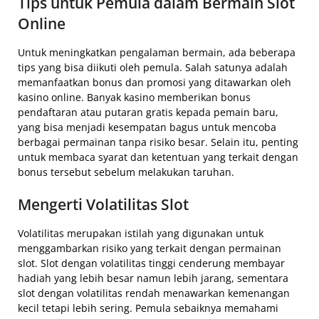
Tips untuk Pemula dalam Bermain Slot
Online
Untuk meningkatkan pengalaman bermain, ada beberapa
tips yang bisa diikuti oleh pemula. Salah satunya adalah
memanfaatkan bonus dan promosi yang ditawarkan oleh
kasino online. Banyak kasino memberikan bonus
pendaftaran atau putaran gratis kepada pemain baru,
yang bisa menjadi kesempatan bagus untuk mencoba
berbagai permainan tanpa risiko besar. Selain itu, penting
untuk membaca syarat dan ketentuan yang terkait dengan
bonus tersebut sebelum melakukan taruhan.
Mengerti Volatilitas Slot
Volatilitas merupakan istilah yang digunakan untuk
menggambarkan risiko yang terkait dengan permainan
slot. Slot dengan volatilitas tinggi cenderung membayar
hadiah yang lebih besar namun lebih jarang, sementara
slot dengan volatilitas rendah menawarkan kemenangan
kecil tetapi lebih sering. Pemula sebaiknya memahami