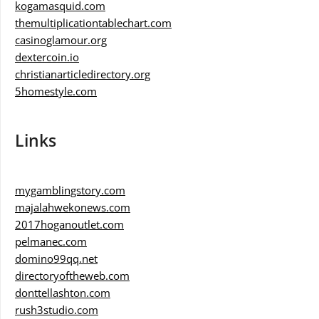
kogamasquid.com
themultiplicationtablechart.com
casinoglamour.org
dextercoin.io
christianarticledirectory.org
5homestyle.com
Links
mygamblingstory.com
majalahwekonews.com
2017hoganoutlet.com
pelmanec.com
domino99qq.net
directoryoftheweb.com
donttellashton.com
rush3studio.com