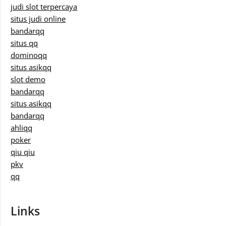
judi slot terpercaya
situs judi online
bandarqq
situs qq
dominoqq
situs asikqq
slot demo
bandarqq
situs asikqq
bandarqq
ahliqq
poker
qiu qiu
pkv
qq
Links