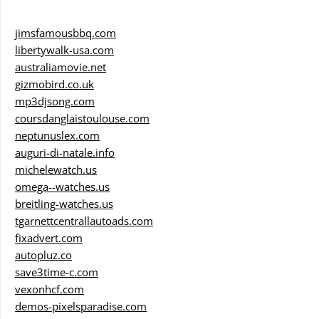
jimsfamousbbq.com
libertywalk-usa.com
australiamovie.net
gizmobird.co.uk
mp3djsong.com
coursdanglaistoulouse.com
neptunuslex.com
auguri-di-natale.info
michelewatch.us
omega--watches.us
breitling-watches.us
tgarnettcentrallautoads.com
fixadvert.com
autopluz.co
save3time-c.com
vexonhcf.com
demos-pixelsparadise.com