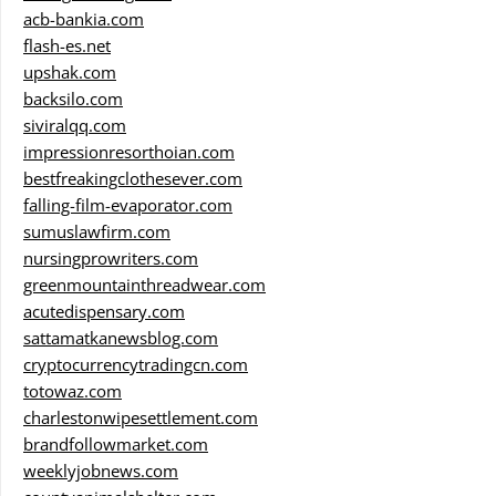
acb-bankia.com
flash-es.net
upshak.com
backsilo.com
siviralqq.com
impressionresorthoian.com
bestfreakingclothesever.com
falling-film-evaporator.com
sumuslawfirm.com
nursingprowriters.com
greenmountainthreadwear.com
acutedispensary.com
sattamatkanewsblog.com
cryptocurrencytradingcn.com
totowaz.com
charlestonwipesettlement.com
brandfollowmarket.com
weeklyjobnews.com