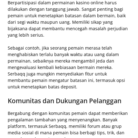
Berpartisipasi dalam permainan kasino online harus
dilakukan dengan tanggung jawab. Sangat penting bagi
pemain untuk menetapkan batasan dalam bermain, baik
dari segi waktu maupun uang. Memiliki sikap yang
bijaksana dapat membantu mencegah masalah perjudian
yang lebih serius.
Sebagai contoh, jika seorang pemain merasa telah
menghabiskan terlalu banyak waktu atau uang dalam
permainan, sebaiknya mereka mengambil jeda dan
mengevaluasi kembali kebiasaan bermain mereka.
Serbaqq juga mungkin menyediakan fitur untuk
membantu pemain mengatur batasan ini, termasuk opsi
untuk menetapkan batas deposit.
Komunitas dan Dukungan Pelanggan
Bergabung dengan komunitas pemain dapat memberikan
pengalaman tambahan yang menyenangkan. Banyak
platform, termasuk Serbaqq, memiliki forum atau grup
media sosial di mana pemain bisa berbagi tips, trik, dan