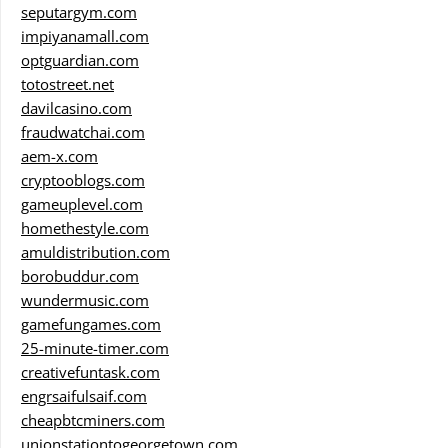
seputargym.com
impiyanamall.com
optguardian.com
totostreet.net
davilcasino.com
fraudwatchai.com
aem-x.com
cryptooblogs.com
gameuplevel.com
homethestyle.com
amuldistribution.com
borobuddur.com
wundermusic.com
gamefungames.com
25-minute-timer.com
creativefuntask.com
engrsaifulsaif.com
cheapbtcminers.com
unionstationtogeorgetown.com