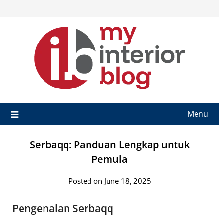
Skip
to
content
Menu
Serbaqq: Panduan Lengkap untuk
Pemula
Posted on June 18, 2025
Pengenalan Serbaqq