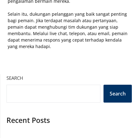
pengalaman bermain mereka.
Selain itu, dukungan pelanggan yang baik sangat penting
bagi pemain. Jika terdapat masalah atau pertanyaan,
pemain dapat menghubungi tim dukungan yang siap
membantu. Melalui live chat, telepon, atau email, pemain
dapat menerima respons yang cepat terhadap kendala
yang mereka hadapi.
SEARCH
Search
Recent Posts