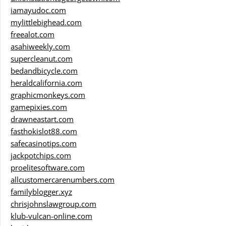
iamayudoc.com
mylittlebighead.com
freealot.com
asahiweekly.com
supercleanut.com
bedandbicycle.com
heraldcalifornia.com
graphicmonkeys.com
gamepixies.com
drawneastart.com
fasthokislot88.com
safecasinotips.com
jackpotchips.com
proelitesoftware.com
allcustomercarenumbers.com
familyblogger.xyz
chrisjohnslawgroup.com
klub-vulcan-online.com