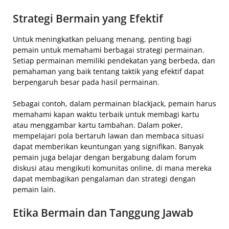
Strategi Bermain yang Efektif
Untuk meningkatkan peluang menang, penting bagi
pemain untuk memahami berbagai strategi permainan.
Setiap permainan memiliki pendekatan yang berbeda, dan
pemahaman yang baik tentang taktik yang efektif dapat
berpengaruh besar pada hasil permainan.
Sebagai contoh, dalam permainan blackjack, pemain harus
memahami kapan waktu terbaik untuk membagi kartu
atau menggambar kartu tambahan. Dalam poker,
mempelajari pola bertaruh lawan dan membaca situasi
dapat memberikan keuntungan yang signifikan. Banyak
pemain juga belajar dengan bergabung dalam forum
diskusi atau mengikuti komunitas online, di mana mereka
dapat membagikan pengalaman dan strategi dengan
pemain lain.
Etika Bermain dan Tanggung Jawab