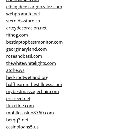
elblogdeoscargonzalez.com
webpromote.net
steroids-store.co
arteydecoracion.net
fithog.com
bestlaptopbestmonitor.com
georginaryland.com
roseandbasil.com
thewhitewhitelights.com
atdhe.ws
heckrodtwetland.org
halfheardinthestillness.com
mybestmassagechair.com
ericreed.net
fluxetine.com
mobilecasino8760.com
betqq3.net
casinoloans5.us