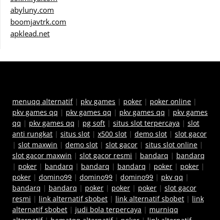
abyluny.com
boomjavtrk.com
apklead.net
menuqq alternatif
|
pkv games
|
poker
|
poker online
|
pkv games qq
|
pkv games qq
|
pkv games qq
|
pkv games
qq
|
pkv games qq
|
pg soft
|
situs slot terpercaya
|
slot
anti rungkat
|
situs slot
|
x500 slot
|
demo slot
|
slot gacor
|
slot maxwin
|
demo slot
|
slot gacor
|
situs slot online
|
slot gacor maxwin
|
slot gacor resmi
|
bandarq
|
bandarq
|
poker
|
bandarq
|
bandarq
|
bandarq
|
poker
|
poker
|
poker
|
domino99
|
domino99
|
domino99
|
pkv qq
|
bandarq
|
bandarq
|
poker
|
poker
|
poker
|
slot gacor
resmi
|
link alternatif sbobet
|
link alternatif sbobet
|
link
alternatif sbobet
|
judi bola terpercaya
|
murniqq