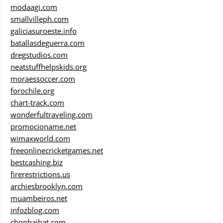
modaagi.com
smallvilleph.com
galiciasuroeste.info
batallasdeguerra.com
dregstudios.com
neatstuffhelpskids.org
moraessoccer.com
forochile.org
chart-track.com
wonderfultraveling.com
promocioname.net
wimaxworld.com
freeonlinecricketgames.net
bestcashing.biz
firerestrictions.us
archiesbrooklyn.com
muambeiros.net
infozblog.com
chonbaihat.com