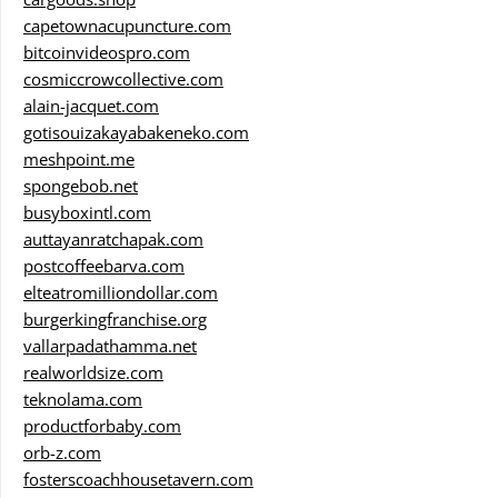
capetownacupuncture.com
bitcoinvideospro.com
cosmiccrowcollective.com
alain-jacquet.com
gotisouizakayabakeneko.com
meshpoint.me
spongebob.net
busyboxintl.com
auttayanratchapak.com
postcoffeebarva.com
elteatromilliondollar.com
burgerkingfranchise.org
vallarpadathamma.net
realworldsize.com
teknolama.com
productforbaby.com
orb-z.com
fosterscoachhousetavern.com