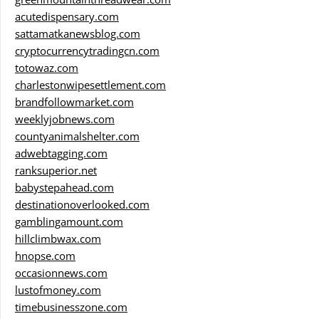
acutedispensary.com
sattamatkanewsblog.com
cryptocurrencytradingcn.com
totowaz.com
charlestonwipesettlement.com
brandfollowmarket.com
weeklyjobnews.com
countyanimalshelter.com
adwebtagging.com
ranksuperior.net
babystepahead.com
destinationoverlooked.com
gamblingamount.com
hillclimbwax.com
hnopse.com
occasionnews.com
lustofmoney.com
timebusinesszone.com