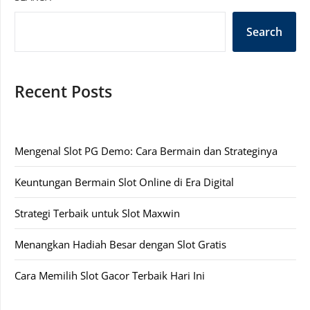
Search
Recent Posts
Mengenal Slot PG Demo: Cara Bermain dan Strateginya
Keuntungan Bermain Slot Online di Era Digital
Strategi Terbaik untuk Slot Maxwin
Menangkan Hadiah Besar dengan Slot Gratis
Cara Memilih Slot Gacor Terbaik Hari Ini