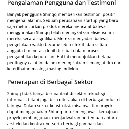
Pengalaman Pengguna dan Testimoni
Banyak pengguna Shinqq memberikan testimoni positif
mengenai alat ini. Sebuah perusahaan startup yang baru
saja meluncurkan produk mereka mencatat bahwa
menggunakan Shinqq telah meningkatkan efisiensi tim
mereka secara signifikan. Mereka menyadari bahwa
pengelolaan waktu became lebih efektif, dan setiap
anggota tim merasa lebih terlibat dalam proses
pengambilan keputusan. Hal ini menunjukkan betapa
pentingnya alat ini dalam meningkatkan semangat tim dan
keterlibatan masing-masing individu.
Penerapan di Berbagai Sektor
Shinqq tidak hanya bermanfaat di sektor teknologi
informasi, tetapi juga bisa diterapkan di berbagai industri
lainnya. Dalam sektor konstruksi, misalnya, tim proyek
dapat menggunakan Shinqq untuk mengawasi kemajuan
proyek pembangunan, menjadwalkan pertemuan antara
arsitek dan kontraktor, serta berbagi gambar dan