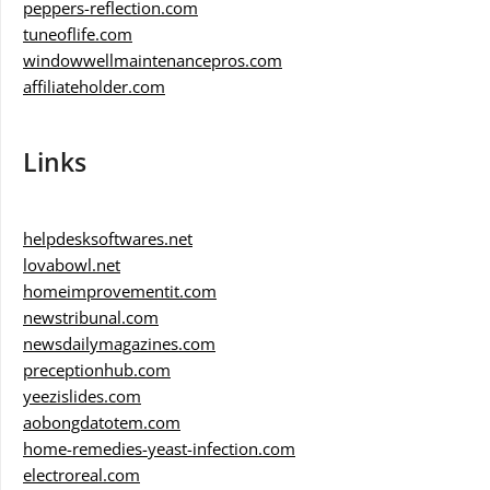
peppers-reflection.com
tuneoflife.com
windowwellmaintenancepros.com
affiliateholder.com
Links
helpdesksoftwares.net
lovabowl.net
homeimprovementit.com
newstribunal.com
newsdailymagazines.com
preceptionhub.com
yeezislides.com
aobongdatotem.com
home-remedies-yeast-infection.com
electroreal.com