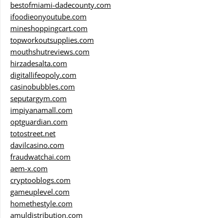
bestofmiami-dadecounty.com
ifoodieonyoutube.com
mineshoppingcart.com
topworkoutsupplies.com
mouthshutreviews.com
hirzadesalta.com
digitallifeopoly.com
casinobubbles.com
seputargym.com
impiyanamall.com
optguardian.com
totostreet.net
davilcasino.com
fraudwatchai.com
aem-x.com
cryptooblogs.com
gameuplevel.com
homethestyle.com
amuldistribution.com