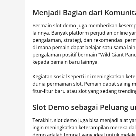
Menjadi Bagian dari Komunit
Bermain slot demo juga memberikan kesemp
lainnya. Banyak platform perjudian online 
pengalaman, strategi, dan rekomendasi per
di mana pemain dapat belajar satu sama lai
pengalaman positif bermain “Wild Giant P
kepada pemain baru lainnya.
Kegiatan sosial seperti ini meningkatkan ke
dunia permainan slot. Pemain dapat salin
fitur-fitur baru atau slot yang sedang trendin
Slot Demo sebagai Peluang u
Terakhir, slot demo juga bisa menjadi alat y
ingin meningkatkan keterampilan mereka d
demo adalah tempat yang ideal untuk melak