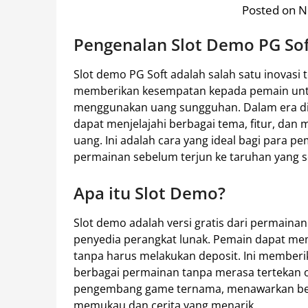
Posted on 
Pengenalan Slot Demo PG So
Slot demo PG Soft adalah salah satu inovasi 
memberikan kesempatan kepada pemain untu
menggunakan uang sungguhan. Dalam era di
dapat menjelajahi berbagai tema, fitur, dan
uang. Ini adalah cara yang ideal bagi para 
permainan sebelum terjun ke taruhan yang 
Apa itu Slot Demo?
Slot demo adalah versi gratis dari permainan
penyedia perangkat lunak. Pemain dapat mem
tanpa harus melakukan deposit. Ini membe
berbagai permainan tanpa merasa tertekan ole
pengembang game ternama, menawarkan ber
memukau dan cerita yang menarik.