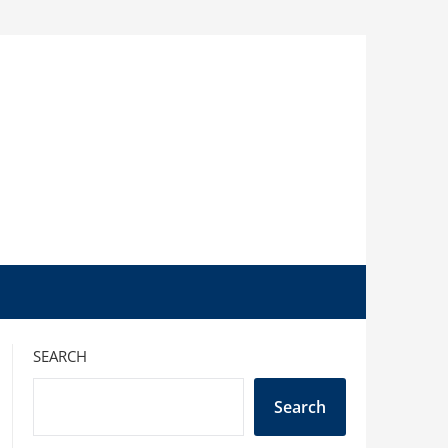
SEARCH
Search