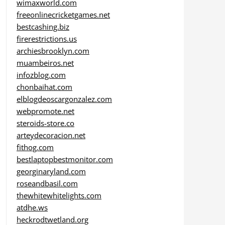
wimaxworld.com
freeonlinecricketgames.net
bestcashing.biz
firerestrictions.us
archiesbrooklyn.com
muambeiros.net
infozblog.com
chonbaihat.com
elblogdeoscargonzalez.com
webpromote.net
steroids-store.co
arteydecoracion.net
fithog.com
bestlaptopbestmonitor.com
georginaryland.com
roseandbasil.com
thewhitewhitelights.com
atdhe.ws
heckrodtwetland.org