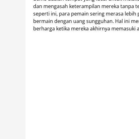
dan mengasah keterampilan mereka tanpa tek
seperti ini, para pemain sering merasa lebih
bermain dengan uang sungguhan. Hal ini m
berharga ketika mereka akhirnya memasuki a