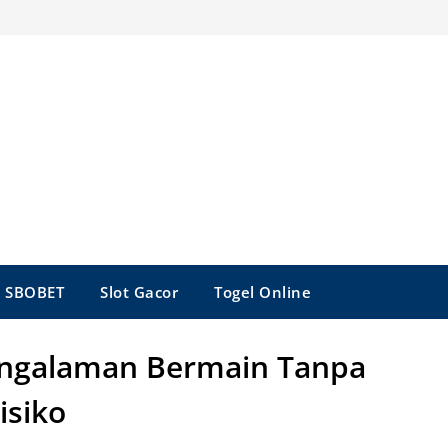
SBOBET
Slot Gacor
Togel Online
engalaman Bermain Tanpa
isiko