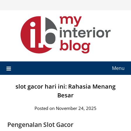
Skip
to
content
Menu
slot gacor hari ini: Rahasia Menang
Besar
Posted on November 24, 2025
Pengenalan Slot Gacor