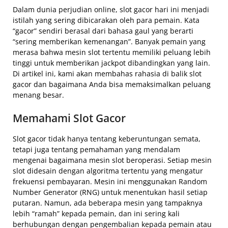
Dalam dunia perjudian online, slot gacor hari ini menjadi
istilah yang sering dibicarakan oleh para pemain. Kata
“gacor” sendiri berasal dari bahasa gaul yang berarti
“sering memberikan kemenangan”. Banyak pemain yang
merasa bahwa mesin slot tertentu memiliki peluang lebih
tinggi untuk memberikan jackpot dibandingkan yang lain.
Di artikel ini, kami akan membahas rahasia di balik slot
gacor dan bagaimana Anda bisa memaksimalkan peluang
menang besar.
Memahami Slot Gacor
Slot gacor tidak hanya tentang keberuntungan semata,
tetapi juga tentang pemahaman yang mendalam
mengenai bagaimana mesin slot beroperasi. Setiap mesin
slot didesain dengan algoritma tertentu yang mengatur
frekuensi pembayaran. Mesin ini menggunakan Random
Number Generator (RNG) untuk menentukan hasil setiap
putaran. Namun, ada beberapa mesin yang tampaknya
lebih “ramah” kepada pemain, dan ini sering kali
berhubungan dengan pengembalian kepada pemain atau