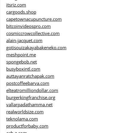
itsriz.com
cargoods.shop
capetownacupuncture.com
bitcoinvideospro.com
cosmiccrowcollective.com
alain-jacquet.com
gotisouizakayabakeneko.com
meshpoint.me
spongebob.net
busyboxintl.com
auttayanratchapak.com
postcoffeebarva.com
elteatromilliondollar.com
burgerkingfranchise.org
vallarpadathamma.net
realworldsize.com
teknolama.com
productforbaby.com