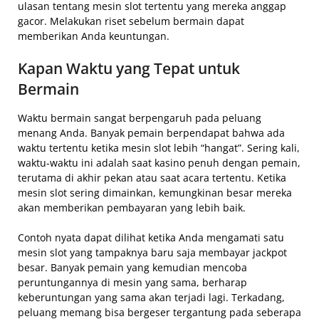
ulasan tentang mesin slot tertentu yang mereka anggap
gacor. Melakukan riset sebelum bermain dapat
memberikan Anda keuntungan.
Kapan Waktu yang Tepat untuk
Bermain
Waktu bermain sangat berpengaruh pada peluang
menang Anda. Banyak pemain berpendapat bahwa ada
waktu tertentu ketika mesin slot lebih “hangat”. Sering kali,
waktu-waktu ini adalah saat kasino penuh dengan pemain,
terutama di akhir pekan atau saat acara tertentu. Ketika
mesin slot sering dimainkan, kemungkinan besar mereka
akan memberikan pembayaran yang lebih baik.
Contoh nyata dapat dilihat ketika Anda mengamati satu
mesin slot yang tampaknya baru saja membayar jackpot
besar. Banyak pemain yang kemudian mencoba
peruntungannya di mesin yang sama, berharap
keberuntungan yang sama akan terjadi lagi. Terkadang,
peluang memang bisa bergeser tergantung pada seberapa