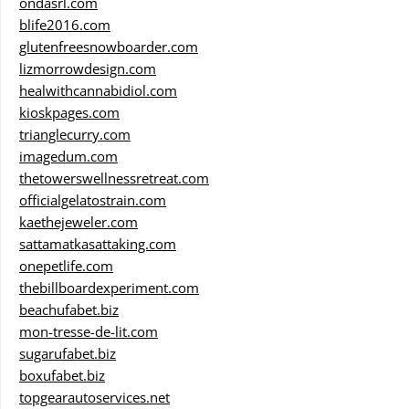
ondasrl.com
blife2016.com
glutenfreesnowboarder.com
lizmorrowdesign.com
healwithcannabidiol.com
kioskpages.com
trianglecurry.com
imagedum.com
thetowerswellnessretreat.com
officialgelatostrain.com
kaethejeweler.com
sattamatkasattaking.com
onepetlife.com
thebillboardexperiment.com
beachufabet.biz
mon-tresse-de-lit.com
sugarufabet.biz
boxufabet.biz
topgearautoservices.net