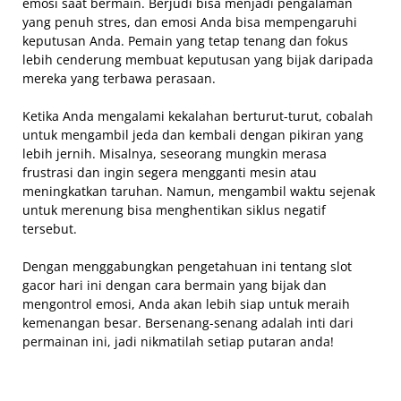
emosi saat bermain. Berjudi bisa menjadi pengalaman
yang penuh stres, dan emosi Anda bisa mempengaruhi
keputusan Anda. Pemain yang tetap tenang dan fokus
lebih cenderung membuat keputusan yang bijak daripada
mereka yang terbawa perasaan.
Ketika Anda mengalami kekalahan berturut-turut, cobalah
untuk mengambil jeda dan kembali dengan pikiran yang
lebih jernih. Misalnya, seseorang mungkin merasa
frustrasi dan ingin segera mengganti mesin atau
meningkatkan taruhan. Namun, mengambil waktu sejenak
untuk merenung bisa menghentikan siklus negatif
tersebut.
Dengan menggabungkan pengetahuan ini tentang slot
gacor hari ini dengan cara bermain yang bijak dan
mengontrol emosi, Anda akan lebih siap untuk meraih
kemenangan besar. Bersenang-senang adalah inti dari
permainan ini, jadi nikmatilah setiap putaran anda!