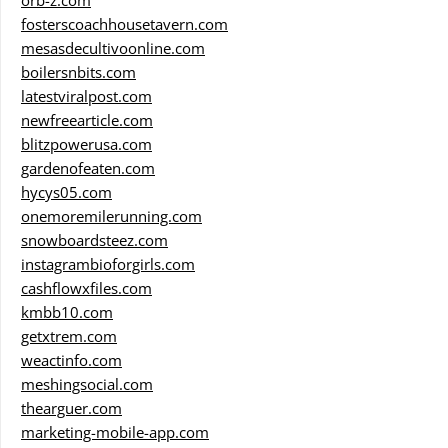
orb-z.com
fosterscoachhousetavern.com
mesasdecultivoonline.com
boilersnbits.com
latestviralpost.com
newfreearticle.com
blitzpowerusa.com
gardenofeaten.com
hycys05.com
onemoremilerunning.com
snowboardsteez.com
instagrambioforgirls.com
cashflowxfiles.com
kmbb10.com
getxtrem.com
weactinfo.com
meshingsocial.com
thearguer.com
marketing-mobile-app.com