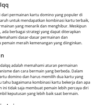
lqq
i dari permainan kartu domino yang populer di
taruh untuk mendapatkan kombinasi kartu terbaik,
ermainan yang menarik dan menghibur. Meskipun
ada berbagai strategi yang dapat diterapkan
Memahami dasar-dasar permainan dan
 pemain meraih kemenangan yang diinginkan.
an
odalqq adalah memahami aturan permainan
kanisme dan cara bermain yang berbeda. Dalam
artu domino dan harus memilih dua kartu yang
u tahu bagaimana kombinasi kartu bekerja dan apa
 ini tidak saja membuat pemain lebih percaya diri
il keputusan yang lebih baik saat bermain.