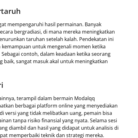
rtaruh
ngat mempengaruhi hasil permainan. Banyak
ecara bergradiasi, di mana mereka meningkatkan
urunkan taruhan setelah kalah. Pendekatan ini
ta kemampuan untuk mengenali momen ketika
f. Sebagai contoh, dalam keadaan ketika seorang
g baik, sangat masuk akal untuk meningkatkan
i
ainnya, terampil dalam bermain Modalqq
tkan berbagai platform online yang menyediakan
 di versi yang tidak melibatkan uang, pemain bisa
inan tanpa risiko finansial yang nyata. Selama sesi
ng diambil dan hasil yang didapat untuk analisis di
pat memperbaiki teknik dan strategi mereka.