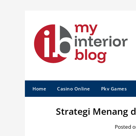
Skip
to
content
Home
Casino Online
Pkv Games
Strategi Menang 
Posted o