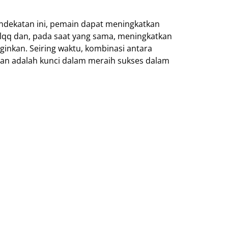
dekatan ini, pemain dapat meningkatkan
q dan, pada saat yang sama, meningkatkan
inkan. Seiring waktu, kombinasi antara
an adalah kunci dalam meraih sukses dalam