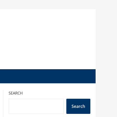
SEARCH
Search