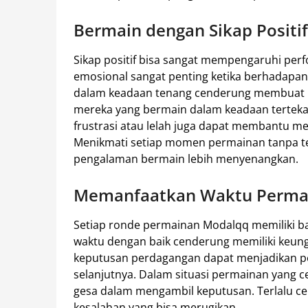
Bermain dengan Sikap Positif
Sikap positif bisa sangat mempengaruhi pe
emosional sangat penting ketika berhadapa
dalam keadaan tenang cenderung membuat k
mereka yang bermain dalam keadaan terteka
frustrasi atau lelah juga dapat membantu m
Menikmati setiap momen permainan tanpa te
pengalaman bermain lebih menyenangkan.
Memanfaatkan Waktu Perma
Setiap ronde permainan Modalqq memiliki ba
waktu dengan baik cenderung memiliki keun
keputusan perdagangan dapat menjadikan p
selanjutnya. Dalam situasi permainan yang ce
gesa dalam mengambil keputusan. Terlalu ce
kesalahan yang bisa merugikan.