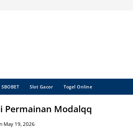
SBOBET
Slot Gacor
Togel Online
di Permainan Modalqq
n May 19, 2026