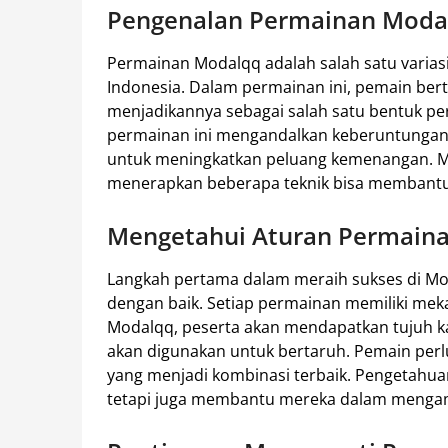
Pengenalan Permainan Moda
Permainan Modalqq adalah salah satu varias
Indonesia. Dalam permainan ini, pemain ber
menjadikannya sebagai salah satu bentuk p
permainan ini mengandalkan keberuntungan, 
untuk meningkatkan peluang kemenangan. 
menerapkan beberapa teknik bisa membantu
Mengetahui Aturan Permain
Langkah pertama dalam meraih sukses di M
dengan baik. Setiap permainan memiliki me
Modalqq, peserta akan mendapatkan tujuh k
akan digunakan untuk bertaruh. Pemain perl
yang menjadi kombinasi terbaik. Pengetahuan
tetapi juga membantu mereka dalam mengamb