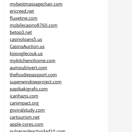
mybestmassagechair.com
ericreed.net
fluxetine.com
mobilecasino8760.com
betqq3.net
casinoloans5.us
CasinoAuction.us
kipooglecouk.us
mykitchennhome.com
aumoulinvert.com
thefoodiepassport.com
superwindowproject.com
papibakigrafo.com
icanhazjs.com
canimpact.org
goviralstudy.com
cartourism.net
apple-cores.com
pulserasdeactividad10.com