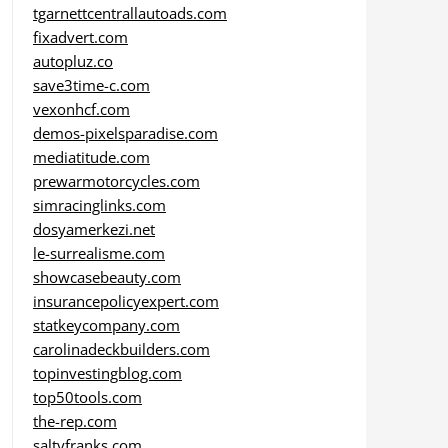
tgarnettcentrallautoads.com
fixadvert.com
autopluz.co
save3time-c.com
vexonhcf.com
demos-pixelsparadise.com
mediatitude.com
prewarmotorcycles.com
simracinglinks.com
dosyamerkezi.net
le-surrealisme.com
showcasebeauty.com
insurancepolicyexpert.com
statkeycompany.com
carolinadeckbuilders.com
topinvestingblog.com
top50tools.com
the-rep.com
saltyfranks.com