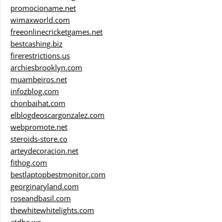
promocioname.net
wimaxworld.com
freeonlinecricketgames.net
bestcashing.biz
firerestrictions.us
archiesbrooklyn.com
muambeiros.net
infozblog.com
chonbaihat.com
elblogdeoscargonzalez.com
webpromote.net
steroids-store.co
arteydecoracion.net
fithog.com
bestlaptopbestmonitor.com
georginaryland.com
roseandbasil.com
thewhitewhitelights.com