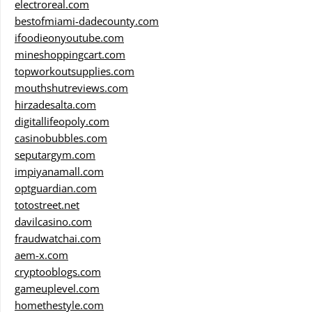
electroreal.com
bestofmiami-dadecounty.com
ifoodieonyoutube.com
mineshoppingcart.com
topworkoutsupplies.com
mouthshutreviews.com
hirzadesalta.com
digitallifeopoly.com
casinobubbles.com
seputargym.com
impiyanamall.com
optguardian.com
totostreet.net
davilcasino.com
fraudwatchai.com
aem-x.com
cryptooblogs.com
gameuplevel.com
homethestyle.com