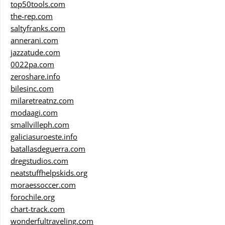
top50tools.com
the-rep.com
saltyfranks.com
annerani.com
jazzatude.com
0022pa.com
zeroshare.info
bilesinc.com
milaretreatnz.com
modaagi.com
smallvilleph.com
galiciasuroeste.info
batallasdeguerra.com
dregstudios.com
neatstuffhelpskids.org
moraessoccer.com
forochile.org
chart-track.com
wonderfultraveling.com