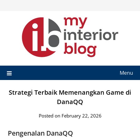
Skip
to
content
Menu
Strategi Terbaik Memenangkan Game di
DanaQQ
Posted on February 22, 2026
Pengenalan DanaQQ