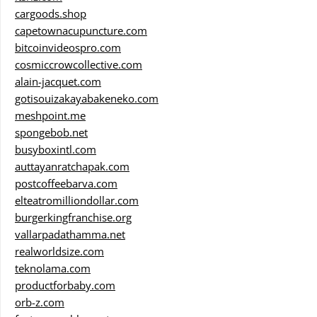
cargoods.shop
capetownacupuncture.com
bitcoinvideospro.com
cosmiccrowcollective.com
alain-jacquet.com
gotisouizakayabakeneko.com
meshpoint.me
spongebob.net
busyboxintl.com
auttayanratchapak.com
postcoffeebarva.com
elteatromilliondollar.com
burgerkingfranchise.org
vallarpadathamma.net
realworldsize.com
teknolama.com
productforbaby.com
orb-z.com