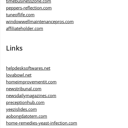
timebusinesszone.com
peppers-reflection.com
tuneoflife.com
windowwellmaintenancepros.com
affiliateholder.com
Links
helpdesksoftwares.net
lovabowl.net
homeimprovementit.com
newstribunal.com
newsdailymagazines.com
preceptionhub.com
yeezislides.com
aobongdatotem.com
home-remedies-yeast-infection.com