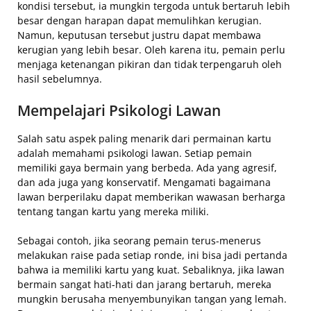
kondisi tersebut, ia mungkin tergoda untuk bertaruh lebih
besar dengan harapan dapat memulihkan kerugian.
Namun, keputusan tersebut justru dapat membawa
kerugian yang lebih besar. Oleh karena itu, pemain perlu
menjaga ketenangan pikiran dan tidak terpengaruh oleh
hasil sebelumnya.
Mempelajari Psikologi Lawan
Salah satu aspek paling menarik dari permainan kartu
adalah memahami psikologi lawan. Setiap pemain
memiliki gaya bermain yang berbeda. Ada yang agresif,
dan ada juga yang konservatif. Mengamati bagaimana
lawan berperilaku dapat memberikan wawasan berharga
tentang tangan kartu yang mereka miliki.
Sebagai contoh, jika seorang pemain terus-menerus
melakukan raise pada setiap ronde, ini bisa jadi pertanda
bahwa ia memiliki kartu yang kuat. Sebaliknya, jika lawan
bermain sangat hati-hati dan jarang bertaruh, mereka
mungkin berusaha menyembunyikan tangan yang lemah.