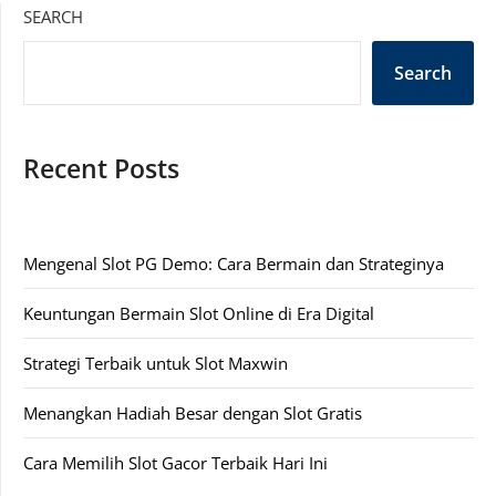
SEARCH
Search
Recent Posts
Mengenal Slot PG Demo: Cara Bermain dan Strateginya
Keuntungan Bermain Slot Online di Era Digital
Strategi Terbaik untuk Slot Maxwin
Menangkan Hadiah Besar dengan Slot Gratis
Cara Memilih Slot Gacor Terbaik Hari Ini