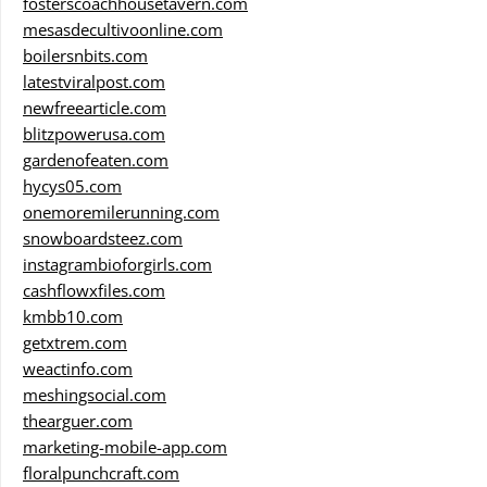
fosterscoachhousetavern.com
mesasdecultivoonline.com
boilersnbits.com
latestviralpost.com
newfreearticle.com
blitzpowerusa.com
gardenofeaten.com
hycys05.com
onemoremilerunning.com
snowboardsteez.com
instagrambioforgirls.com
cashflowxfiles.com
kmbb10.com
getxtrem.com
weactinfo.com
meshingsocial.com
thearguer.com
marketing-mobile-app.com
floralpunchcraft.com