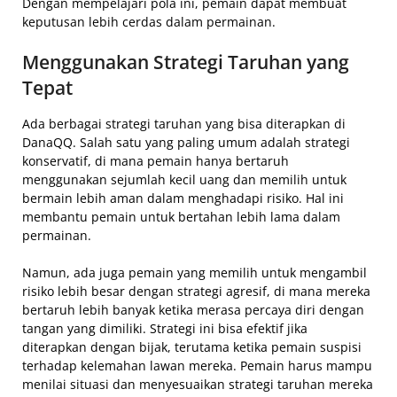
Dengan mempelajari pola ini, pemain dapat membuat
keputusan lebih cerdas dalam permainan.
Menggunakan Strategi Taruhan yang
Tepat
Ada berbagai strategi taruhan yang bisa diterapkan di
DanaQQ. Salah satu yang paling umum adalah strategi
konservatif, di mana pemain hanya bertaruh
menggunakan sejumlah kecil uang dan memilih untuk
bermain lebih aman dalam menghadapi risiko. Hal ini
membantu pemain untuk bertahan lebih lama dalam
permainan.
Namun, ada juga pemain yang memilih untuk mengambil
risiko lebih besar dengan strategi agresif, di mana mereka
bertaruh lebih banyak ketika merasa percaya diri dengan
tangan yang dimiliki. Strategi ini bisa efektif jika
diterapkan dengan bijak, terutama ketika pemain suspisi
terhadap kelemahan lawan mereka. Pemain harus mampu
menilai situasi dan menyesuaikan strategi taruhan mereka