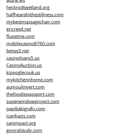
atdhe.ws
heckrodtwetland.org
halfheardinthestillness.com
mybestmassagechair.com
ericreed.net
fluxetine.com
mobilecasino8760.com
betqq3.net
casinoloans5.us
CasinoAuction.us
kipooglecouk.us
mykitchennhome.com
aumoulinvert.com
thefoodiepassport.com
superwindowproject.com
papibakigrafo.com
icanhazjs.com
canimpact.org
goviralstudy.com