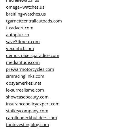
michelewatch.us
omega--watches.us
breitling-watches.us
tgarnettcentrallautoads.com
fixadvert.com
autopluz.co
save3time-c.com
vexonhcf.com
demos-pixelsparadise.com
mediatitude.com
prewarmotorcycles.com
simracinglinks.com
dosyamerkezi.net
le-surrealisme.com
showcasebeauty.com
insurancepolicyexpert.com
statkeycompany.com
carolinadeckbuilders.com
topinvestingblog.com