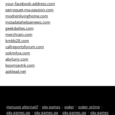
your-facebook-address.com
perroquet-ma-passion.com
modrenlivinghome.com
instadatahelpainews.com
geekdailies.com
merchrain.com
kmbb28.com
callreportsforum.com
sokmilya.com
abyluny.com
boomjavtrk.com
apklead.net
menuqq alternatif
|
pkv games
|
poker
|
poker online
|
pkv games qq
|
pkv games qq
|
pkv games qq
|
pkv games