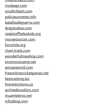
modaagi.com
smallvilleph.com
galiciasuroeste.info
batallasdeguerra.com
dregstudios.com
neatstuffhelpskids.org
moraessoccer.com
forochile.org
chart-track.com
wonderfultraveling.com
promocioname.net
wimaxworld.com
freeonlinecricketgames.net
bestcashing.biz
firerestrictions.us
archiesbrooklyn.com
muambeiros.net
infozblog.com