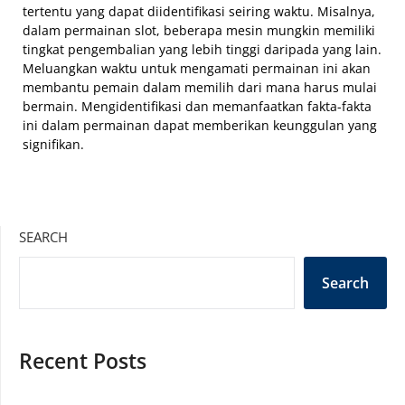
tertentu yang dapat diidentifikasi seiring waktu. Misalnya,
dalam permainan slot, beberapa mesin mungkin memiliki
tingkat pengembalian yang lebih tinggi daripada yang lain.
Meluangkan waktu untuk mengamati permainan ini akan
membantu pemain dalam memilih dari mana harus mulai
bermain. Mengidentifikasi dan memanfaatkan fakta-fakta
ini dalam permainan dapat memberikan keunggulan yang
signifikan.
SEARCH
Search
Recent Posts