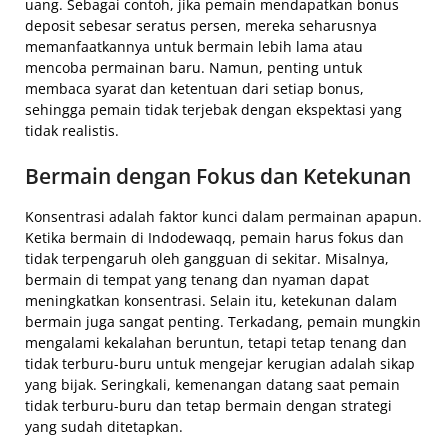
uang. Sebagai contoh, jika pemain mendapatkan bonus
deposit sebesar seratus persen, mereka seharusnya
memanfaatkannya untuk bermain lebih lama atau
mencoba permainan baru. Namun, penting untuk
membaca syarat dan ketentuan dari setiap bonus,
sehingga pemain tidak terjebak dengan ekspektasi yang
tidak realistis.
Bermain dengan Fokus dan Ketekunan
Konsentrasi adalah faktor kunci dalam permainan apapun.
Ketika bermain di Indodewaqq, pemain harus fokus dan
tidak terpengaruh oleh gangguan di sekitar. Misalnya,
bermain di tempat yang tenang dan nyaman dapat
meningkatkan konsentrasi. Selain itu, ketekunan dalam
bermain juga sangat penting. Terkadang, pemain mungkin
mengalami kekalahan beruntun, tetapi tetap tenang dan
tidak terburu-buru untuk mengejar kerugian adalah sikap
yang bijak. Seringkali, kemenangan datang saat pemain
tidak terburu-buru dan tetap bermain dengan strategi
yang sudah ditetapkan.