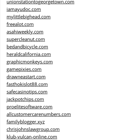
unionstationtogeorgetown.com
iamayudoc.com
mylittlebighead.com
freealot.com
asahiweekly.com
supercleanut.com
bedandbicycle.com
heraldcalifornia.com
graphicmonkeys.com
gamepixies.com
drawneastart.com
fasthokislot88.com
safecasinotips.com
jackpotchips.com
proelitesoftware.com
allcustomercarenumbers.com
familyblogger.xyz
chrisjohnslawgroup.com
klub-vulcan-online.com