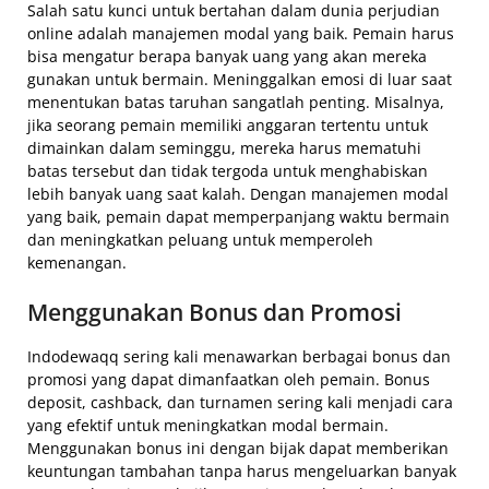
Salah satu kunci untuk bertahan dalam dunia perjudian
online adalah manajemen modal yang baik. Pemain harus
bisa mengatur berapa banyak uang yang akan mereka
gunakan untuk bermain. Meninggalkan emosi di luar saat
menentukan batas taruhan sangatlah penting. Misalnya,
jika seorang pemain memiliki anggaran tertentu untuk
dimainkan dalam seminggu, mereka harus mematuhi
batas tersebut dan tidak tergoda untuk menghabiskan
lebih banyak uang saat kalah. Dengan manajemen modal
yang baik, pemain dapat memperpanjang waktu bermain
dan meningkatkan peluang untuk memperoleh
kemenangan.
Menggunakan Bonus dan Promosi
Indodewaqq sering kali menawarkan berbagai bonus dan
promosi yang dapat dimanfaatkan oleh pemain. Bonus
deposit, cashback, dan turnamen sering kali menjadi cara
yang efektif untuk meningkatkan modal bermain.
Menggunakan bonus ini dengan bijak dapat memberikan
keuntungan tambahan tanpa harus mengeluarkan banyak