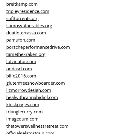
breitkamp.com
tripleyresidence.com
softtorrents.org
somosvulnerables.org
duatloterrassa.com
pamufon.com
porscheperformancedrive.com
tamethekraken.org
lutzinator.com
ondasrl.com
blife2016.com
glutenfreesnowboarder.com
lizmorrowdesign.com
healwithcannabidiol.com
kioskpages.com
trianglecurry.com
imagedum.com
thetowerswellnessretreat.com
officialgelatostrain.com