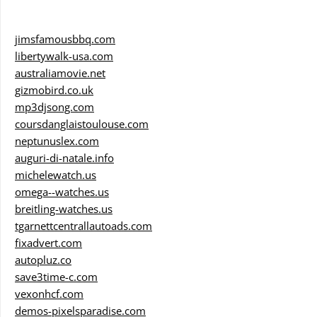
jimsfamousbbq.com
libertywalk-usa.com
australiamovie.net
gizmobird.co.uk
mp3djsong.com
coursdanglaistoulouse.com
neptunuslex.com
auguri-di-natale.info
michelewatch.us
omega--watches.us
breitling-watches.us
tgarnettcentrallautoads.com
fixadvert.com
autopluz.co
save3time-c.com
vexonhcf.com
demos-pixelsparadise.com