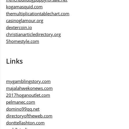
kogamasquid.com
themultiplicationtablechart.com
casinoglamour.org
dextercoin.io
christianarticledirectory.org
5homestyle.com
Links
mygamblingstory.com
majalahwekonews.com
2017hoganoutlet.com
pelmanec.com
domino99qq.net
directoryoftheweb.com
donttellashton.com