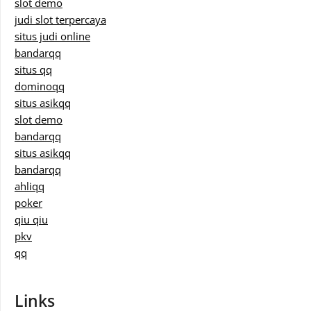
slot demo
judi slot terpercaya
situs judi online
bandarqq
situs qq
dominoqq
situs asikqq
slot demo
bandarqq
situs asikqq
bandarqq
ahliqq
poker
qiu qiu
pkv
qq
Links