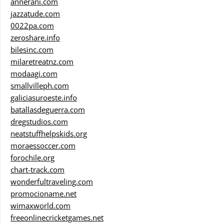
annerani.com
jazzatude.com
0022pa.com
zeroshare.info
bilesinc.com
milaretreatnz.com
modaagi.com
smallvilleph.com
galiciasuroeste.info
batallasdeguerra.com
dregstudios.com
neatstuffhelpskids.org
moraessoccer.com
forochile.org
chart-track.com
wonderfultraveling.com
promocioname.net
wimaxworld.com
freeonlinecricketgames.net