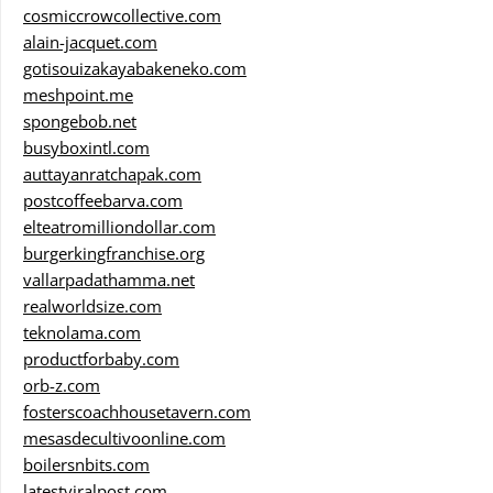
cosmiccrowcollective.com
alain-jacquet.com
gotisouizakayabakeneko.com
meshpoint.me
spongebob.net
busyboxintl.com
auttayanratchapak.com
postcoffeebarva.com
elteatromilliondollar.com
burgerkingfranchise.org
vallarpadathamma.net
realworldsize.com
teknolama.com
productforbaby.com
orb-z.com
fosterscoachhousetavern.com
mesasdecultivoonline.com
boilersnbits.com
latestviralpost.com