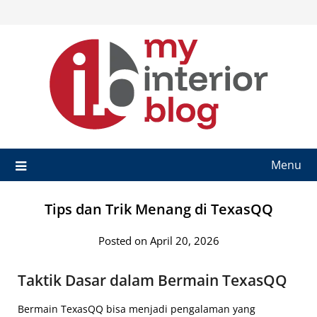
Skip
to
content
Menu
Tips dan Trik Menang di TexasQQ
Posted on April 20, 2026
Taktik Dasar dalam Bermain TexasQQ
Bermain TexasQQ bisa menjadi pengalaman yang