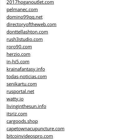
2017hoganoutlet.com
pelmanec.com
domino99qq.net
directoryoftheweb.com
donttellashton.com
rush3studio.com
roro90.com
herzio.com
in-hi5.com
krainafantasy.info
todas-noticias.com
senikartu.com
rusportal.net
watty.io
livinginthesun.info
itsriz.com
cargoods.shop
capetownacupuncture.com
bitcoinvideospro.com