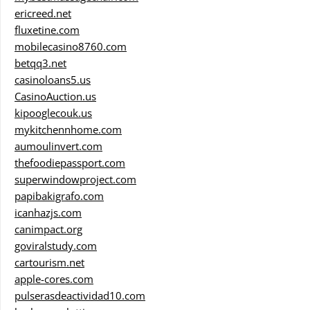
ericreed.net
fluxetine.com
mobilecasino8760.com
betqq3.net
casinoloans5.us
CasinoAuction.us
kipooglecouk.us
mykitchennhome.com
aumoulinvert.com
thefoodiepassport.com
superwindowproject.com
papibakigrafo.com
icanhazjs.com
canimpact.org
goviralstudy.com
cartourism.net
apple-cores.com
pulserasdeactividad10.com