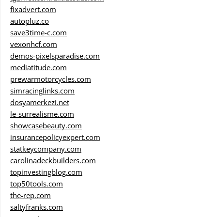
fixadvert.com
autopluz.co
save3time-c.com
vexonhcf.com
demos-pixelsparadise.com
mediatitude.com
prewarmotorcycles.com
simracinglinks.com
dosyamerkezi.net
le-surrealisme.com
showcasebeauty.com
insurancepolicyexpert.com
statkeycompany.com
carolinadeckbuilders.com
topinvestingblog.com
top50tools.com
the-rep.com
saltyfranks.com