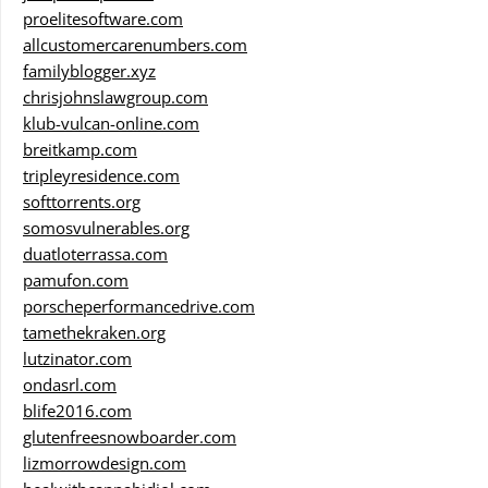
proelitesoftware.com
allcustomercarenumbers.com
familyblogger.xyz
chrisjohnslawgroup.com
klub-vulcan-online.com
breitkamp.com
tripleyresidence.com
softtorrents.org
somosvulnerables.org
duatloterrassa.com
pamufon.com
porscheperformancedrive.com
tamethekraken.org
lutzinator.com
ondasrl.com
blife2016.com
glutenfreesnowboarder.com
lizmorrowdesign.com