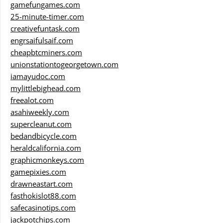
gamefungames.com
25-minute-timer.com
creativefuntask.com
engrsaifulsaif.com
cheapbtcminers.com
unionstationtogeorgetown.com
iamayudoc.com
mylittlebighead.com
freealot.com
asahiweekly.com
supercleanut.com
bedandbicycle.com
heraldcalifornia.com
graphicmonkeys.com
gamepixies.com
drawneastart.com
fasthokislot88.com
safecasinotips.com
jackpotchips.com