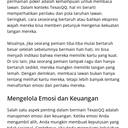
permainan poker adalah kemampuan untuk membaca
lawan. Dalam konteks TexasQQ, hal ini berarti
memperhatikan perilaku dan pola taruhan lawan.
Seringkali, cara seseorang bertaruh atau bahkan ekspresi
wajah mereka bisa memberi petunjuk mengenai kekuatan
tangan mereka.
Misalnya, jika seorang pemain tiba-tiba mulai bertaruh
besar setelah sebelumnya bermain hati-hati, ini bisa
menjadi indikasi bahwa mereka memiliki kartu yang kuat.
Di sisi lain, jika seorang pemain tampak ragu dan hanya
bertaruh sedikit, mereka mungkin memiliki tangan yang
lemah. Dengan demikian, membaca lawan bukan hanya
tentang melihat kartu mereka, tetapi lebih banyak tentang
menafsirkan emosi dan perilaku mereka.
Mengelola Emosi dan Keuangan
Salah satu aspek penting dalam bermain TexasQQ adalah
manajemen emosi dan keuangan. Ketika emosi Anda
mengambil alih, Anda mungkin membuat keputusan yang
tidak rasional. Contohnya, jika Anda mengalami kekalahan