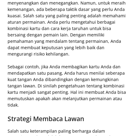
menyenangkan dan menegangkan. Namun, untuk meraih
kemenangan, ada beberapa taktik dasar yang perlu Anda
kuasai. Salah satu yang paling penting adalah memahami
aturan permainan. Anda perlu mengetahui berbagai
kombinasi kartu dan cara kerja taruhan untuk bisa
bersaing dengan pemain lain. Dengan memiliki
pemahaman yang mendalam tentang permainan, Anda
dapat membuat keputusan yang lebih baik dan
mengurangi risiko kehilangan.
Sebagai contoh, jika Anda membagikan kartu Anda dan
mendapatkan satu pasang, Anda harus menilai seberapa
kuat tangan Anda dibandingkan dengan kemungkinan
tangan lawan. Di sinilah pengetahuan tentang kombinasi
kartu menjadi sangat penting. Hal ini membuat Anda bisa
memutuskan apakah akan melanjutkan permainan atau
tidak.
Strategi Membaca Lawan
Salah satu keterampilan paling berharga dalam