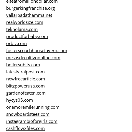
elteatromilliondollar.com
burgerkingfranchise.org
vallarpadathamma.net
realworldsize.com
teknolama.com
productforbaby.com
orb-z.com
fosterscoachhousetavern.com
mesasdecultivoonline.com
boilersnbits.com
latestviralpost.com
newfreearticle.com
blitzpowerusa.com
gardenofeaten.com
hycys05.com
onemoremilerunning.com
snowboardsteez.com
instagrambioforgirls.com
cashflowxfiles.com