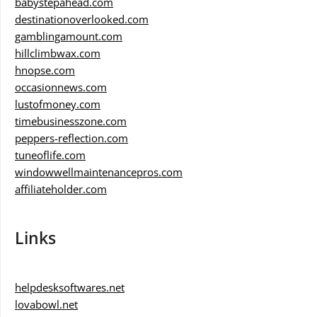
babystepahead.com
destinationoverlooked.com
gamblingamount.com
hillclimbwax.com
hnopse.com
occasionnews.com
lustofmoney.com
timebusinesszone.com
peppers-reflection.com
tuneoflife.com
windowwellmaintenancepros.com
affiliateholder.com
Links
helpdesksoftwares.net
lovabowl.net