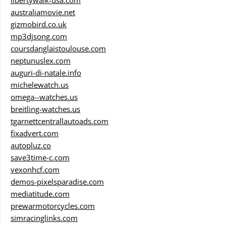
libertywalk-usa.com
australiamovie.net
gizmobird.co.uk
mp3djsong.com
coursdanglaistoulouse.com
neptunuslex.com
auguri-di-natale.info
michelewatch.us
omega--watches.us
breitling-watches.us
tgarnettcentrallautoads.com
fixadvert.com
autopluz.co
save3time-c.com
vexonhcf.com
demos-pixelsparadise.com
mediatitude.com
prewarmotorcycles.com
simracinglinks.com