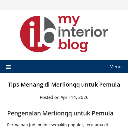
Skip
to
content
Menu
Tips Menang di Merlionqq untuk Pemula
Posted on April 14, 2026
Pengenalan Merlionqq untuk Pemula
Permainan judi online semakin populer, terutama di