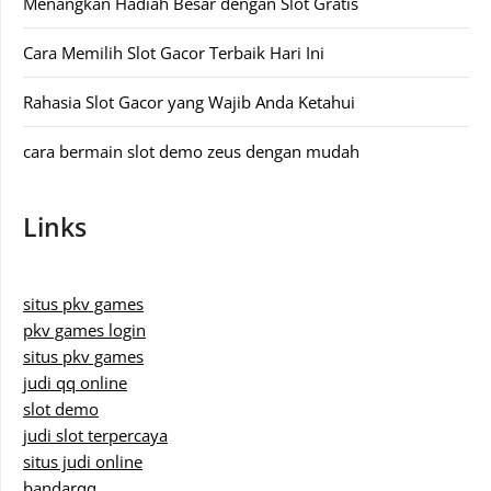
Menangkan Hadiah Besar dengan Slot Gratis
Cara Memilih Slot Gacor Terbaik Hari Ini
Rahasia Slot Gacor yang Wajib Anda Ketahui
cara bermain slot demo zeus dengan mudah
Links
situs pkv games
pkv games login
situs pkv games
judi qq online
slot demo
judi slot terpercaya
situs judi online
bandarqq