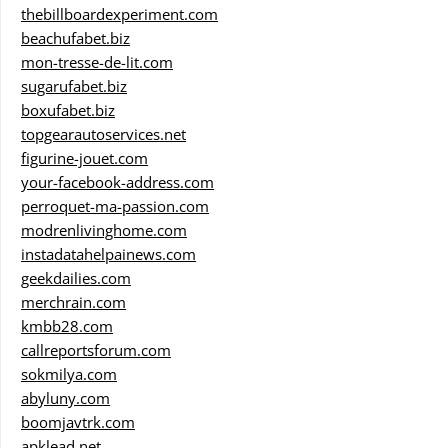
thebillboardexperiment.com
beachufabet.biz
mon-tresse-de-lit.com
sugarufabet.biz
boxufabet.biz
topgearautoservices.net
figurine-jouet.com
your-facebook-address.com
perroquet-ma-passion.com
modrenlivinghome.com
instadatahelpainews.com
geekdailies.com
merchrain.com
kmbb28.com
callreportsforum.com
sokmilya.com
abyluny.com
boomjavtrk.com
apklead.net