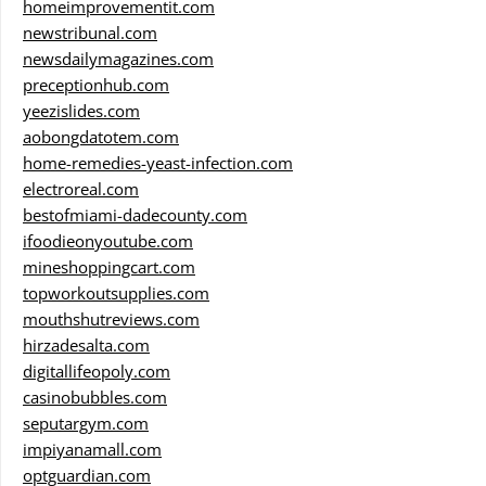
homeimprovementit.com
newstribunal.com
newsdailymagazines.com
preceptionhub.com
yeezislides.com
aobongdatotem.com
home-remedies-yeast-infection.com
electroreal.com
bestofmiami-dadecounty.com
ifoodieonyoutube.com
mineshoppingcart.com
topworkoutsupplies.com
mouthshutreviews.com
hirzadesalta.com
digitallifeopoly.com
casinobubbles.com
seputargym.com
impiyanamall.com
optguardian.com