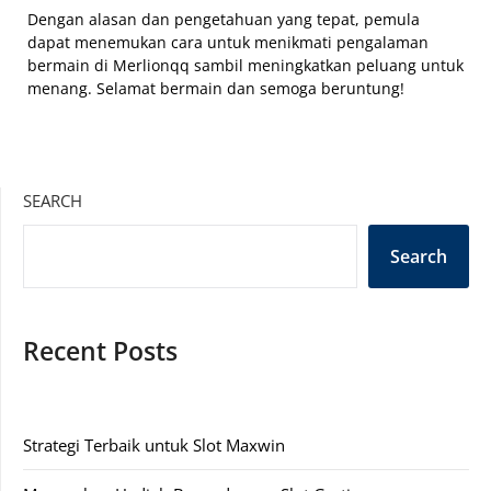
Dengan alasan dan pengetahuan yang tepat, pemula
dapat menemukan cara untuk menikmati pengalaman
bermain di Merlionqq sambil meningkatkan peluang untuk
menang. Selamat bermain dan semoga beruntung!
SEARCH
Search
Recent Posts
Strategi Terbaik untuk Slot Maxwin