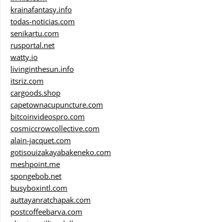
krainafantasy.info
todas-noticias.com
senikartu.com
rusportal.net
watty.io
livinginthesun.info
itsriz.com
cargoods.shop
capetownacupuncture.com
bitcoinvideospro.com
cosmiccrowcollective.com
alain-jacquet.com
gotisouizakayabakeneko.com
meshpoint.me
spongebob.net
busyboxintl.com
auttayanratchapak.com
postcoffeebarva.com