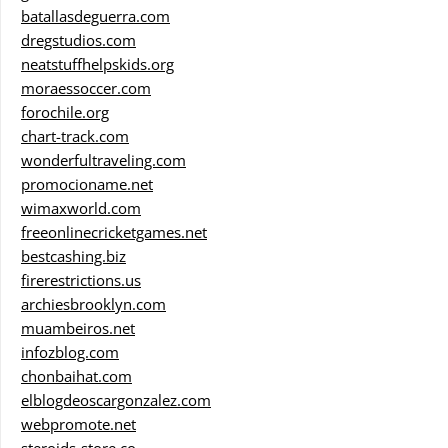
batallasdeguerra.com
dregstudios.com
neatstuffhelpskids.org
moraessoccer.com
forochile.org
chart-track.com
wonderfultraveling.com
promocioname.net
wimaxworld.com
freeonlinecricketgames.net
bestcashing.biz
firerestrictions.us
archiesbrooklyn.com
muambeiros.net
infozblog.com
chonbaihat.com
elblogdeoscargonzalez.com
webpromote.net