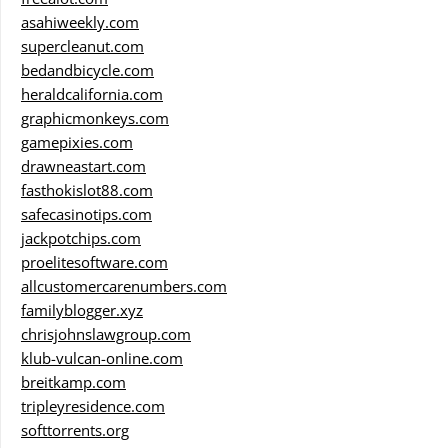
asahiweekly.com
supercleanut.com
bedandbicycle.com
heraldcalifornia.com
graphicmonkeys.com
gamepixies.com
drawneastart.com
fasthokislot88.com
safecasinotips.com
jackpotchips.com
proelitesoftware.com
allcustomercarenumbers.com
familyblogger.xyz
chrisjohnslawgroup.com
klub-vulcan-online.com
breitkamp.com
tripleyresidence.com
softtorrents.org