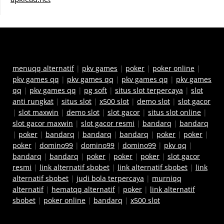
menuqq alternatif
|
pkv games
|
poker
|
poker online
|
pkv games qq
|
pkv games qq
|
pkv games qq
|
pkv games
qq
|
pkv games qq
|
pg soft
|
situs slot terpercaya
|
slot
anti rungkat
|
situs slot
|
x500 slot
|
demo slot
|
slot gacor
|
slot maxwin
|
demo slot
|
slot gacor
|
situs slot online
|
slot gacor maxwin
|
slot gacor resmi
|
bandarq
|
bandarq
|
poker
|
bandarq
|
bandarq
|
bandarq
|
poker
|
poker
|
poker
|
domino99
|
domino99
|
domino99
|
pkv qq
|
bandarq
|
bandarq
|
poker
|
poker
|
poker
|
slot gacor
resmi
|
link alternatif sbobet
|
link alternatif sbobet
|
link
alternatif sbobet
|
judi bola terpercaya
|
murniqq
alternatif
|
hematqq alternatif
|
poker
|
link alternatif
sbobet
|
poker online
|
bandarq
|
x500 slot