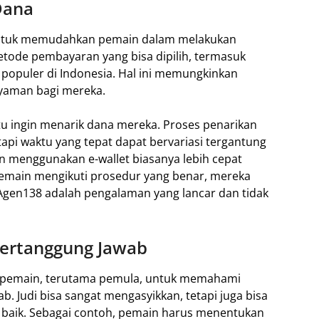
Dana
untuk memudahkan pemain dalam melakukan
etode pembayaran yang bisa dipilih, termasuk
g populer di Indonesia. Hal ini memungkinkan
yaman bagi mereka.
u ingin menarik dana mereka. Proses penarikan
api waktu yang tepat dapat bervariasi tergantung
an menggunakan e-wallet biasanya lebih cepat
pemain mengikuti prosedur yang benar, mereka
gen138 adalah pengalaman yang lancar dan tidak
Bertanggung Jawab
iap pemain, terutama pemula, untuk memahami
. Judi bisa sangat mengasyikkan, tetapi juga bisa
n baik. Sebagai contoh, pemain harus menentukan