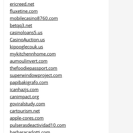
ericreed.net
fluxetine.com
mobilecasino8760.com
betqq3.net
casinoloans5.us
CasinoAuction.us
kipooglecouk.us
mykitchennhome.com
aumoulinvert.com
thefoodiepassport.com
superwindowproject.com
papibakigrafo.com
icanhazjs.com
canimpact.org
goviralstudy.com
cartourism.net
apple-cores.com
pulserasdeactividad10.com
barbaracarlotti.com