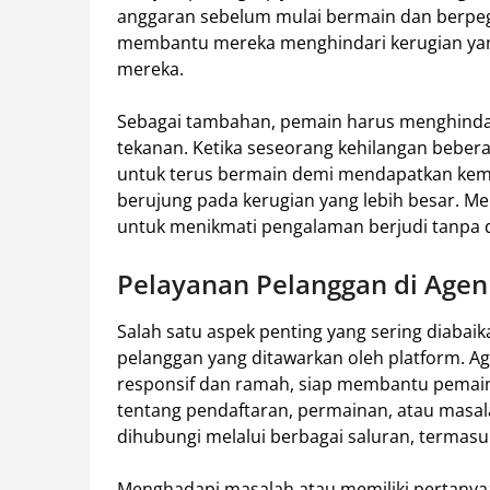
anggaran sebelum mulai bermain dan berpega
membantu mereka menghindari kerugian yan
mereka.
Sebagai tambahan, pemain harus menghinda
tekanan. Ketika seseorang kehilangan bebe
untuk terus bermain demi mendapatkan kembal
berujung pada kerugian yang lebih besar. Me
untuk menikmati pengalaman berjudi tanpa 
Pelayanan Pelanggan di Age
Salah satu aspek penting yang sering diabaik
pelanggan yang ditawarkan oleh platform. 
responsif dan ramah, siap membantu pemain 
tentang pendaftaran, permainan, atau masal
dihubungi melalui berbagai saluran, termasuk
Menghadapi masalah atau memiliki pertanya