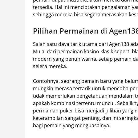
tersedia. Hal ini menciptakan pengalaman y
sehingga mereka bisa segera merasakan kes
Pilihan Permainan di Agen13
Salah satu daya tarik utama dari Agen138 ad
Mulai dari permainan kasino klasik seperti bl
modern yang penuh warna, setiap pemain d
selera mereka.
Contohnya, seorang pemain baru yang belu
mungkin merasa tertarik untuk mencoba perm
tidak memerlukan pengetahuan mendalam ten
apakah kombinasi tertentu muncul. Sebalikny
permainan poker bisa menjadi pilihan yang 
keterampilan sangat penting, dan ini sering
bagi pemain yang menguasainya.