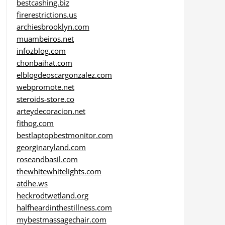
bestcashing.biz
firerestrictions.us
archiesbrooklyn.com
muambeiros.net
infozblog.com
chonbaihat.com
elblogdeoscargonzalez.com
webpromote.net
steroids-store.co
arteydecoracion.net
fithog.com
bestlaptopbestmonitor.com
georginaryland.com
roseandbasil.com
thewhitewhitelights.com
atdhe.ws
heckrodtwetland.org
halfheardinthestillness.com
mybestmassagechair.com