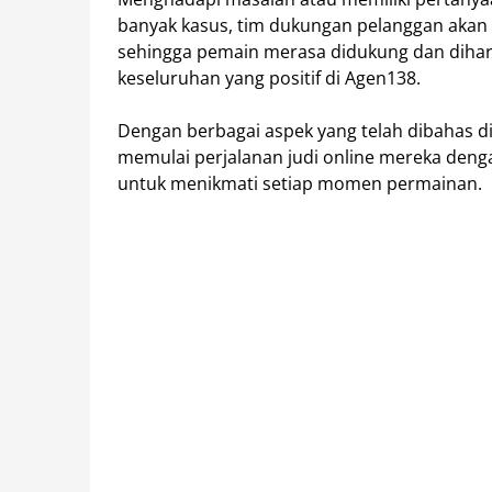
banyak kasus, tim dukungan pelanggan akan 
sehingga pemain merasa didukung dan diharg
keseluruhan yang positif di Agen138.
Dengan berbagai aspek yang telah dibahas d
memulai perjalanan judi online mereka deng
untuk menikmati setiap momen permainan.