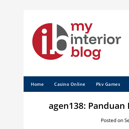
Skip
to
content
Home
Casino Online
Pkv Games
agen138: Panduan 
Posted on S