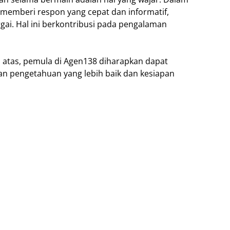
memberi respon yang cepat dan informatif,
ai. Hal ini berkontribusi pada pengalaman
i atas, pemula di Agen138 diharapkan dapat
an pengetahuan yang lebih baik dan kesiapan