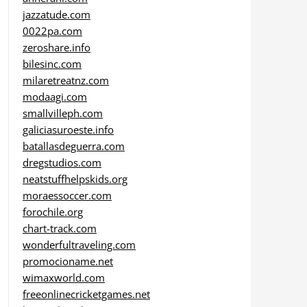
jazzatude.com
0022pa.com
zeroshare.info
bilesinc.com
milaretreatnz.com
modaagi.com
smallvilleph.com
galiciasuroeste.info
batallasdeguerra.com
dregstudios.com
neatstuffhelpskids.org
moraessoccer.com
forochile.org
chart-track.com
wonderfultraveling.com
promocioname.net
wimaxworld.com
freeonlinecricketgames.net