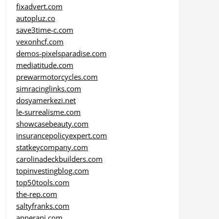
fixadvert.com
autopluz.co
save3time-c.com
vexonhcf.com
demos-pixelsparadise.com
mediatitude.com
prewarmotorcycles.com
simracinglinks.com
dosyamerkezi.net
le-surrealisme.com
showcasebeauty.com
insurancepolicyexpert.com
statkeycompany.com
carolinadeckbuilders.com
topinvestingblog.com
top50tools.com
the-rep.com
saltyfranks.com
annerani.com