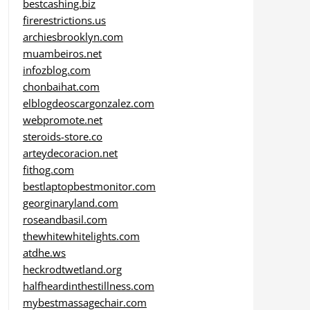
bestcashing.biz
firerestrictions.us
archiesbrooklyn.com
muambeiros.net
infozblog.com
chonbaihat.com
elblogdeoscargonzalez.com
webpromote.net
steroids-store.co
arteydecoracion.net
fithog.com
bestlaptopbestmonitor.com
georginaryland.com
roseandbasil.com
thewhitewhitelights.com
atdhe.ws
heckrodtwetland.org
halfheardinthestillness.com
mybestmassagechair.com