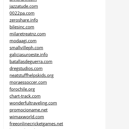
jazzatude.com
0022pa.com
zeroshare.info
bilesinc.com
milaretreatnz.com
modaagi.com
smallvilleph.com
galiciasuroeste.info
batallasdeguerra.com
dregstudios.com
neatstuffhelpskids.org
moraessoccer.com
forochile.org
chart-track.com
wonderfultraveling.com
promocioname.net
wimaxworld.com
freeonlinecricketgames.net