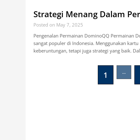
Strategi Menang Dalam P
Posted on May 7, 2025
Pengenalan Permainan DominoQQ Permainan Dom
sangat populer di Indonesia. Menggunakan kartu
keberuntungan, tetapi juga strategi yang baik. D
Posts
…
1
pagination