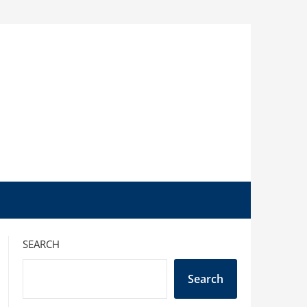
SEARCH
Search