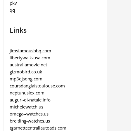
pkv
qq
Links
jimsfamousbbq.com
libertywalk-usa.com
australiamovie.net
gizmobird.co.uk
mp3djsong.com
coursdanglaistoulouse.com
neptunuslex.com
auguri-di-natale.info
michelewatch.us
omega--watches.us
breitling-watches.us
tgarnettcentrallautoads.com