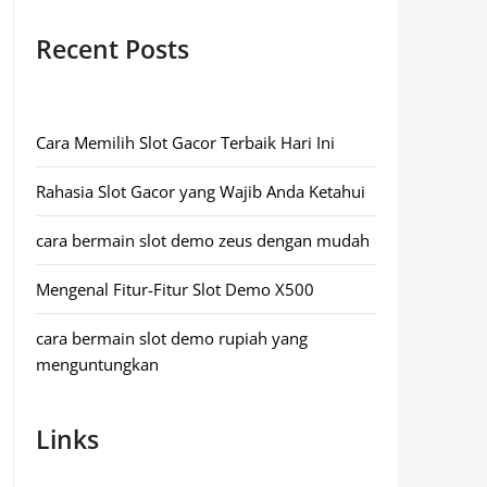
Recent Posts
Cara Memilih Slot Gacor Terbaik Hari Ini
Rahasia Slot Gacor yang Wajib Anda Ketahui
cara bermain slot demo zeus dengan mudah
Mengenal Fitur-Fitur Slot Demo X500
cara bermain slot demo rupiah yang
menguntungkan
Links