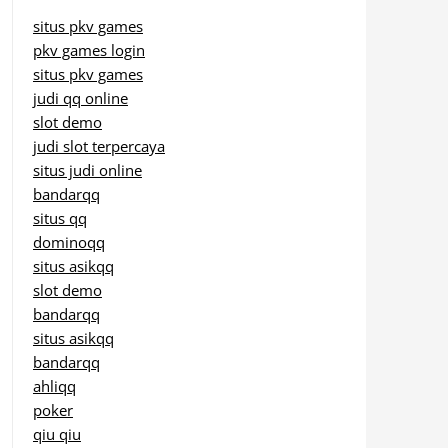
situs pkv games
pkv games login
situs pkv games
judi qq online
slot demo
judi slot terpercaya
situs judi online
bandarqq
situs qq
dominoqq
situs asikqq
slot demo
bandarqq
situs asikqq
bandarqq
ahliqq
poker
qiu qiu