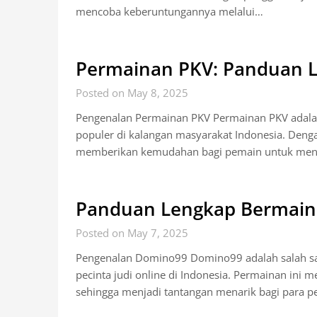
mencoba keberuntungannya melalui…
Permainan PKV: Panduan 
Posted on May 8, 2025
Pengenalan Permainan PKV Permainan PKV adalah
populer di kalangan masyarakat Indonesia. Deng
memberikan kemudahan bagi pemain untuk men
Panduan Lengkap Bermain
Posted on May 7, 2025
Pengenalan Domino99 Domino99 adalah salah sat
pecinta judi online di Indonesia. Permainan ini
sehingga menjadi tantangan menarik bagi para 